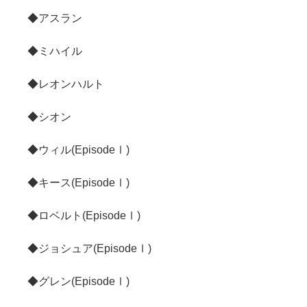
◆アスラン
◆ミハイル
◆レオンハルト
◆シオン
◆ウィル(EpisodeⅠ)
◆キース(EpisodeⅠ)
◆ロベルト(EpisodeⅠ)
◆ジョシュア(EpisodeⅠ)
◆グレン(EpisodeⅠ)