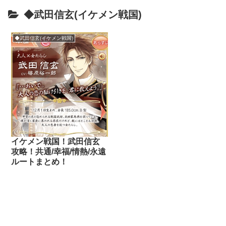
◆武田信玄(イケメン戦国)
◆武田信玄(イケメン戦国)
イケメン戦国！武田信玄
攻略！共通/幸福/情熱/永遠
ルートまとめ！