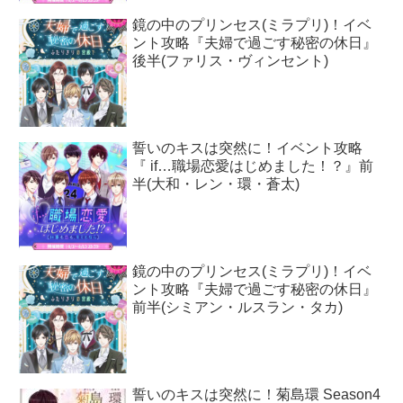
鏡の中のプリンセス(ミラプリ)！イベ
ント攻略『夫婦で過ごす秘密の休日』
後半(ファリス・ヴィンセント)
誓いのキスは突然に！イベント攻略
『 if…職場恋愛はじめました！？』前
半(大和・レン・環・蒼太)
鏡の中のプリンセス(ミラプリ)！イベ
ント攻略『夫婦で過ごす秘密の休日』
前半(シミアン・ルスラン・タカ)
誓いのキスは突然に！菊島環 Season4