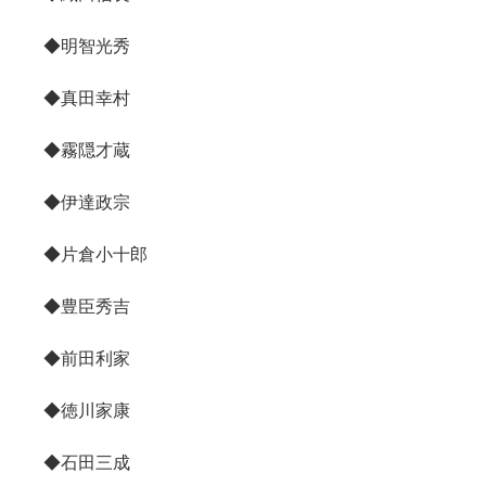
◆明智光秀
◆真田幸村
◆霧隠才蔵
◆伊達政宗
◆片倉小十郎
◆豊臣秀吉
◆前田利家
◆徳川家康
◆石田三成