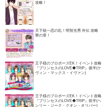
攻略！
天下統一恋の乱！明智光秀 外伝 攻略
華の章！
王子様のプロポーズEK！イベント攻略
『プリンセスのLOVE◆TRIP』後半(ケ
ヴィン・マックス・イヴァン)
王子様のプロポーズEK！イベント攻略
『プリンセスのLOVE◆TRIP』前半(ヘ
ンリー・ジーク・クオン・オリバー)