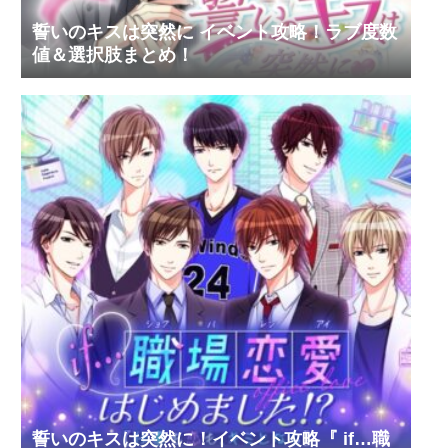
誓いのキスは突然に イベント攻略！ラブ度数
値＆選択肢まとめ！
誓いのキスは突然に！イベント攻略『 if…職