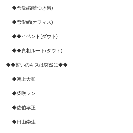
◆恋愛編(嘘つき男)
◆恋愛編(オフィス)
◆◆イベント(ダウト)
◆◆真相ルート(ダウト)
◆◆誓いのキスは突然に◆◆
◆鴻上大和
◆柴咲レン
◆佐伯孝正
◆円山崇生