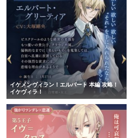
イケメンヴィラン！エルバート 本編 攻略！
イケヴィラ！