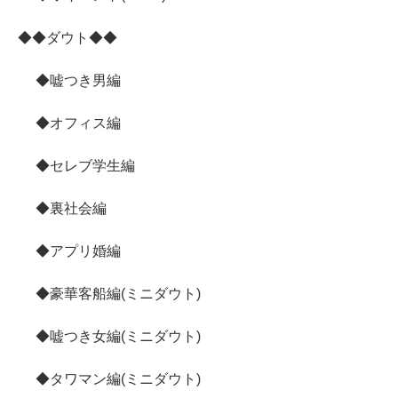
◆◆ダウト◆◆
◆嘘つき男編
◆オフィス編
◆セレブ学生編
◆裏社会編
◆アプリ婚編
◆豪華客船編(ミニダウト)
◆嘘つき女編(ミニダウト)
◆タワマン編(ミニダウト)