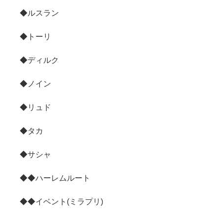
◆ルスラン
◆トーリ
◆ディルク
◆ノイン
◆リュド
◆タカ
◆サシャ
◆◆ハーレムルート
◆◆イベント(ミラプリ)