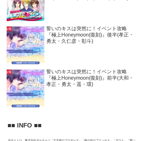
誓いのキスは突然に！イベント攻略
『極上Honeymoon(復刻)』後半(孝正・
勇太・久仁彦・彰斗)
誓いのキスは突然に！イベント攻略
『極上Honeymoon(復刻)』前半(大和・
孝正・勇太・遥・環)
■■ INFO ■■
当サイトは、株式会社ボルテージ「王子様のプロポーズ」「鏡の中のプリンセス」「ダウト」「誓い