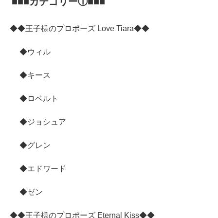
■■■カテゴリー①■■■
◆◆王子様のプロポーズ Love Tiara◆◆
◆ウィル
◆キース
◆ロベルト
◆ジョシュア
◆グレン
◆エドワード
◆ゼン
◆◆王子様のプロポーズ Eternal Kiss◆◆