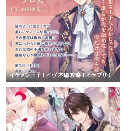
イケメン王子！イヴ 本編 攻略！イケプリ！