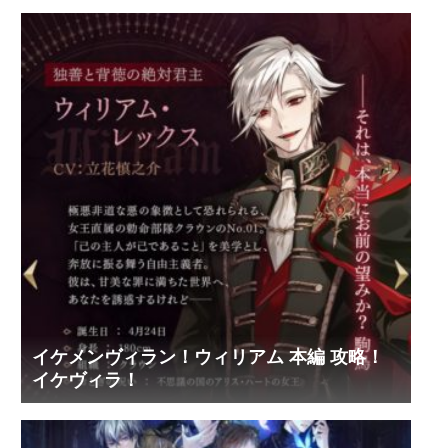
イケメンヴィラン！ウィリアム 本編 攻略！
イケヴィラ！