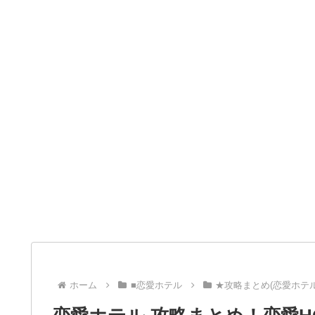
ホーム
■恋愛ホテル
★攻略まとめ(恋愛ホテル