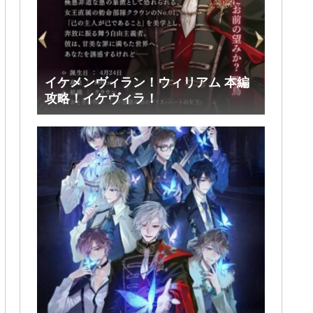
イケメンヴィラン！ウィリアム 本編
攻略！イケヴィラ！