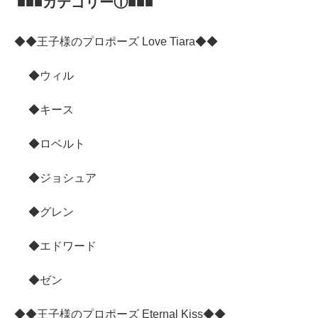
■■■カテゴリー①■■■
◆◆王子様のプロポーズ Love Tiara◆◆
◆ウィル
◆キース
◆ロベルト
◆ジョシュア
◆グレン
◆エドワード
◆ゼン
◆◆王子様のプロポーズ Eternal Kiss◆◆