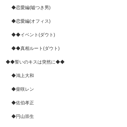
◆恋愛編(嘘つき男)
◆恋愛編(オフィス)
◆◆イベント(ダウト)
◆◆真相ルート(ダウト)
◆◆誓いのキスは突然に◆◆
◆鴻上大和
◆柴咲レン
◆佐伯孝正
◆円山崇生