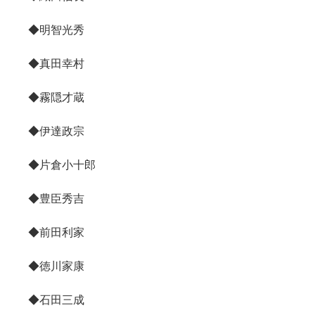
◆明智光秀
◆真田幸村
◆霧隠才蔵
◆伊達政宗
◆片倉小十郎
◆豊臣秀吉
◆前田利家
◆徳川家康
◆石田三成