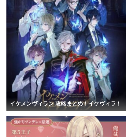
イケメンヴィラン 攻略まとめ！イケヴィラ！