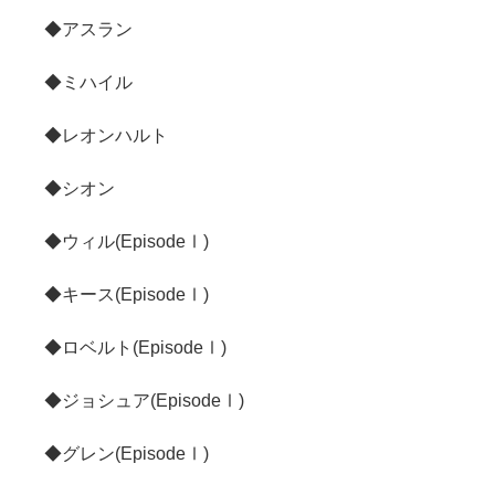
◆アスラン
◆ミハイル
◆レオンハルト
◆シオン
◆ウィル(EpisodeⅠ)
◆キース(EpisodeⅠ)
◆ロベルト(EpisodeⅠ)
◆ジョシュア(EpisodeⅠ)
◆グレン(EpisodeⅠ)