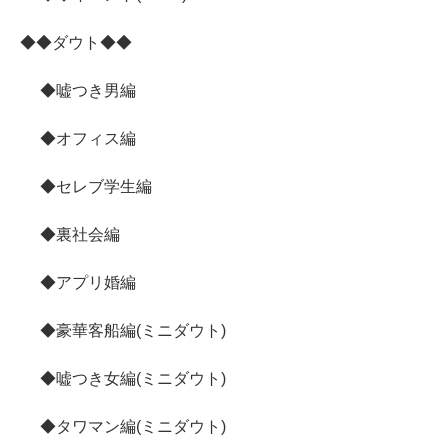
◆◆ダウト◆◆
◆嘘つき男編
◆オフィス編
◆セレブ学生編
◆裏社会編
◆アプリ婚編
◆豪華客船編(ミニダウト)
◆嘘つき女編(ミニダウト)
◆タワマン編(ミニダウト)