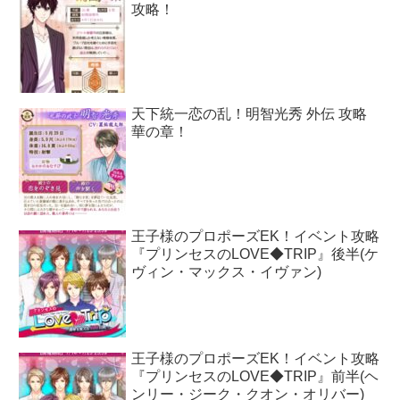
攻略！
天下統一恋の乱！明智光秀 外伝 攻略
華の章！
王子様のプロポーズEK！イベント攻略
『プリンセスのLOVE◆TRIP』後半(ケ
ヴィン・マックス・イヴァン)
王子様のプロポーズEK！イベント攻略
『プリンセスのLOVE◆TRIP』前半(ヘ
ンリー・ジーク・クオン・オリバー)