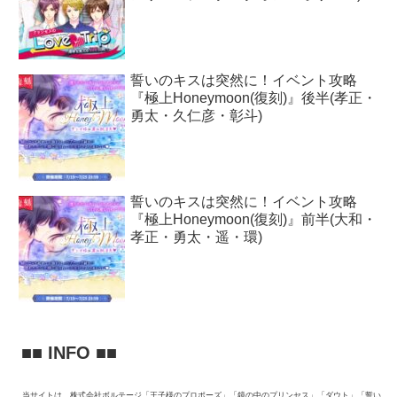
誓いのキスは突然に！イベント攻略
『極上Honeymoon(復刻)』後半(孝正・
勇太・久仁彦・彰斗)
誓いのキスは突然に！イベント攻略
『極上Honeymoon(復刻)』前半(大和・
孝正・勇太・遥・環)
■■ INFO ■■
当サイトは、株式会社ボルテージ「王子様のプロポーズ」「鏡の中のプリンセス」「ダウト」「誓い