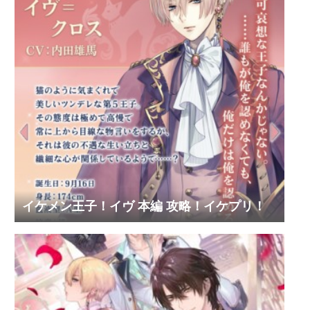
イケメン王子！イヴ 本編 攻略！イケプリ！