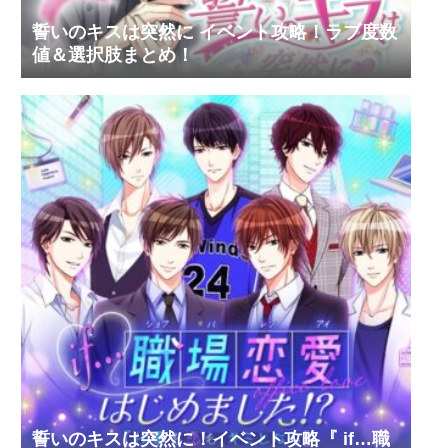
誓いのキスは突然に イベント攻略！ラブ度数
値＆選択肢まとめ！
誓いのキスは突然に！イベント攻略『 if…職