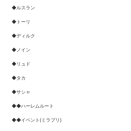
◆ルスラン
◆トーリ
◆ディルク
◆ノイン
◆リュド
◆タカ
◆サシャ
◆◆ハーレムルート
◆◆イベント(ミラプリ)