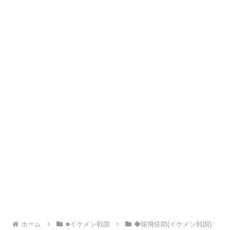
ホーム
■イケメン戦国
◆猿飛佐助(イケメン戦国)