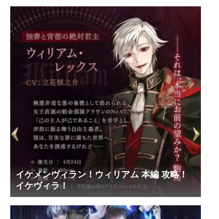
イケメンヴィラン！ウィリアム 本編 攻略！
イケヴィラ！