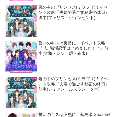
鏡の中のプリンセス(ミラプリ)！イベ
ント攻略『夫婦で過ごす秘密の休日』
後半(ファリス・ヴィンセント)
誓いのキスは突然に！イベント攻略
『 if…職場恋愛はじめました！？』前
半(大和・レン・環・蒼太)
鏡の中のプリンセス(ミラプリ)！イベ
ント攻略『夫婦で過ごす秘密の休日』
前半(シミアン・ルスラン・タカ)
誓いのキスは突然に！菊島環 Season4