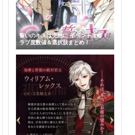
誓いのキスは突然に イベント攻略！
ラブ度数値＆選択肢まとめ！