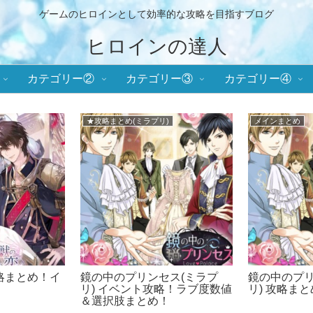
ゲームのヒロインとして効率的な攻略を目指すブログ
ヒロインの達人
カテゴリー②
カテゴリー③
カテゴリー④
★攻略まとめ(ミラプリ)
メインまとめ
略まとめ！イ
鏡の中のプリンセス(ミラプ
鏡の中のプリ
リ) イベント攻略！ラブ度数値
リ) 攻略ま
＆選択肢まとめ！