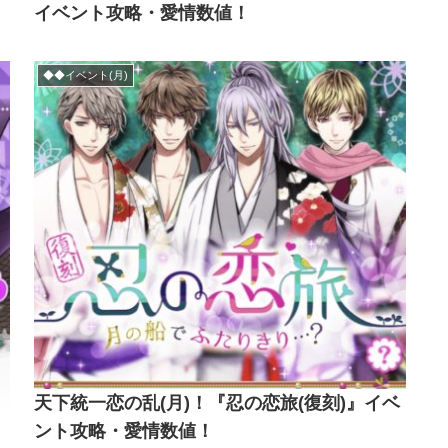
イベント攻略・愛情数値！
◆◆イベント(月)
天下統一恋の乱(月)！『忍の恋旅(復刻)』イベ
ント攻略・愛情数値！