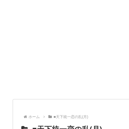
ホーム
■天下統一恋の乱(月)