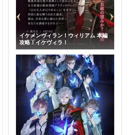
イケメンヴィラン！ウィリアム 本編
攻略！イケヴィラ！