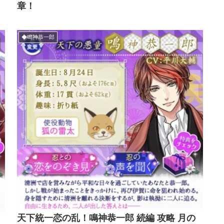
章！
◆鳴神恭一郎
天下統一恋の乱！鳴神恭一郎 続編 攻略 月の