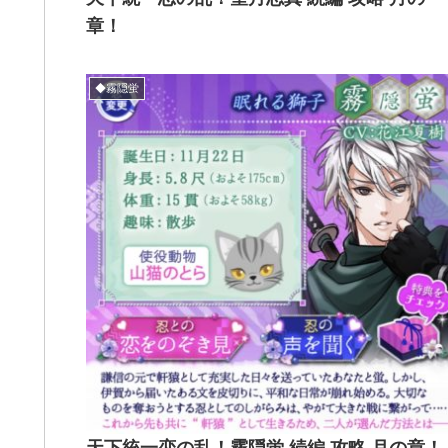
章！
◆霧隠蛍