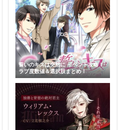
誓いのキスは突然に イベント攻略！
ラブ度数値＆選択肢まとめ！