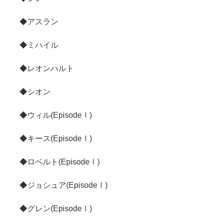
◆アスラン
◆ミハイル
◆レオンハルト
◆シオン
◆ウィル(EpisodeⅠ)
◆キース(EpisodeⅠ)
◆ロベルト(EpisodeⅠ)
◆ジョシュア(EpisodeⅠ)
◆グレン(EpisodeⅠ)