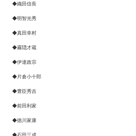
◆織田信長
◆明智光秀
◆真田幸村
◆霧隠才蔵
◆伊達政宗
◆片倉小十郎
◆豊臣秀吉
◆前田利家
◆徳川家康
◆石田三成