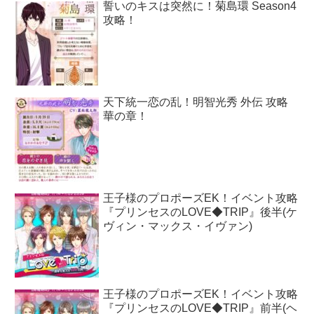
誓いのキスは突然に！菊島環 Season4
攻略！
天下統一恋の乱！明智光秀 外伝 攻略
華の章！
王子様のプロポーズEK！イベント攻略
『プリンセスのLOVE◆TRIP』後半(ケ
ヴィン・マックス・イヴァン)
王子様のプロポーズEK！イベント攻略
『プリンセスのLOVE◆TRIP』前半(ヘ