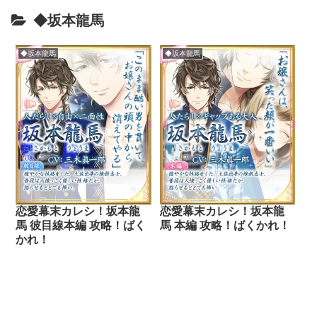
◆坂本龍馬
◆坂本龍馬
◆坂本龍馬
恋愛幕末カレシ！坂本龍
恋愛幕末カレシ！坂本龍
馬 本編 攻略！ばくかれ！
馬 彼目線本編 攻略！ばく
かれ！