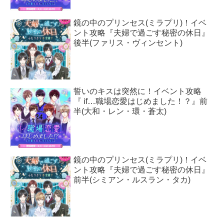
鏡の中のプリンセス(ミラプリ)！イベ
ント攻略『夫婦で過ごす秘密の休日』
後半(ファリス・ヴィンセント)
誓いのキスは突然に！イベント攻略
『 if…職場恋愛はじめました！？』前
半(大和・レン・環・蒼太)
鏡の中のプリンセス(ミラプリ)！イベ
ント攻略『夫婦で過ごす秘密の休日』
前半(シミアン・ルスラン・タカ)