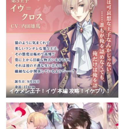
イケメン王子！イヴ 本編 攻略！イケプリ！