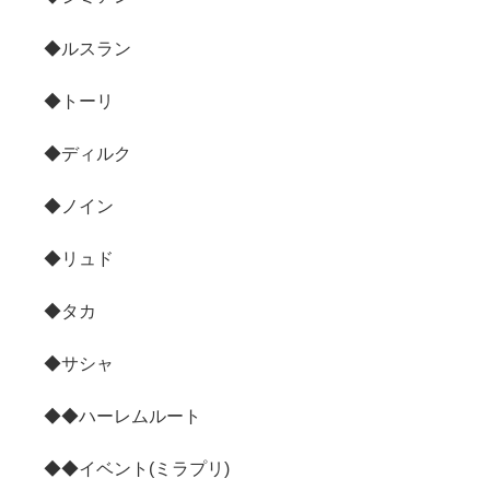
◆ルスラン
◆トーリ
◆ディルク
◆ノイン
◆リュド
◆タカ
◆サシャ
◆◆ハーレムルート
◆◆イベント(ミラプリ)