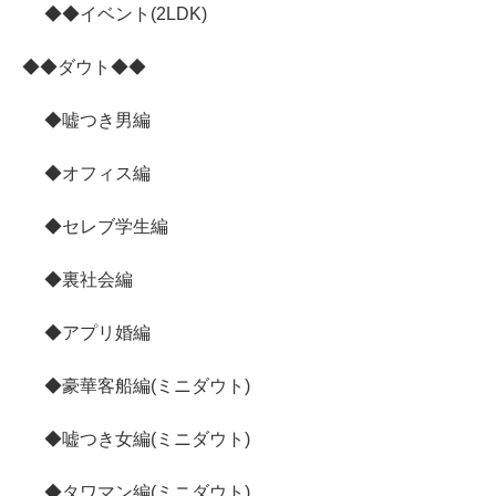
◆◆イベント(2LDK)
◆◆ダウト◆◆
◆嘘つき男編
◆オフィス編
◆セレブ学生編
◆裏社会編
◆アプリ婚編
◆豪華客船編(ミニダウト)
◆嘘つき女編(ミニダウト)
◆タワマン編(ミニダウト)