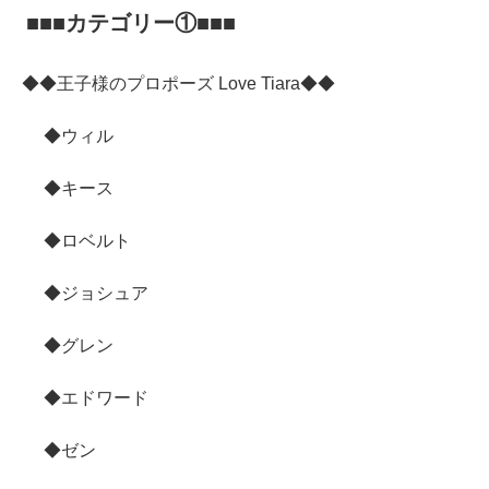
■■■カテゴリー①■■■
◆◆王子様のプロポーズ Love Tiara◆◆
◆ウィル
◆キース
◆ロベルト
◆ジョシュア
◆グレン
◆エドワード
◆ゼン