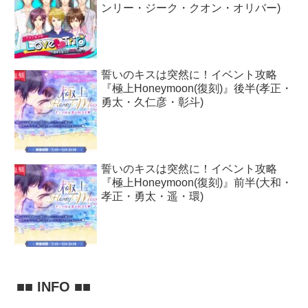
ンリー・ジーク・クオン・オリバー)
誓いのキスは突然に！イベント攻略
『極上Honeymoon(復刻)』後半(孝正・
勇太・久仁彦・彰斗)
誓いのキスは突然に！イベント攻略
『極上Honeymoon(復刻)』前半(大和・
孝正・勇太・遥・環)
■■ INFO ■■