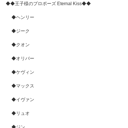
◆◆王子様のプロポーズ Eternal Kiss◆◆
◆ヘンリー
◆ジーク
◆クオン
◆オリバー
◆ケヴィン
◆マックス
◆イヴァン
◆リュオ
◆ジン