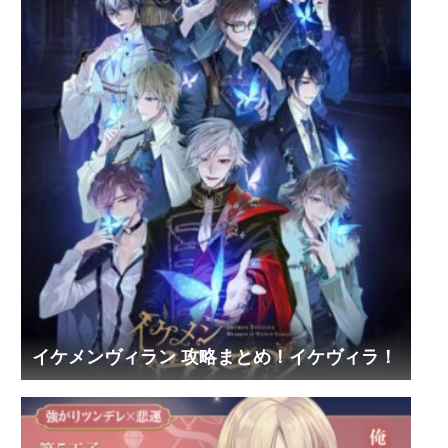
イケメンヴィラン 攻略まとめ！イケヴィラ！