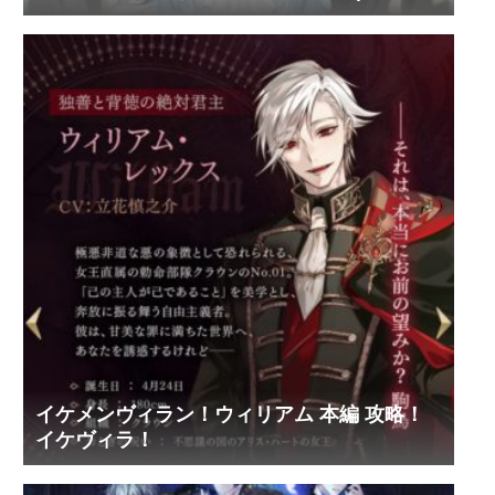
ス・ヴィンセント)
イケメンヴィラン！ウィリアム 本編 攻略！
イケヴィラ！