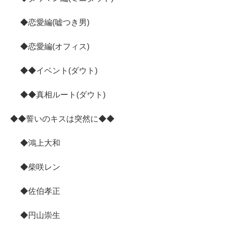
◆恋愛編(嘘つき男)
◆恋愛編(オフィス)
◆◆イベント(ダウト)
◆◆真相ルート(ダウト)
◆◆誓いのキスは突然に◆◆
◆鴻上大和
◆柴咲レン
◆佐伯孝正
◆円山崇生