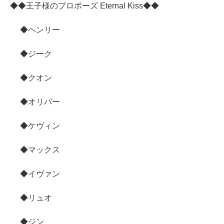
◆◆王子様のプロポーズ Eternal Kiss◆◆
◆ヘンリー
◆ジーク
◆クオン
◆オリバー
◆ケヴィン
◆マックス
◆イヴァン
◆リュオ
◆ジン