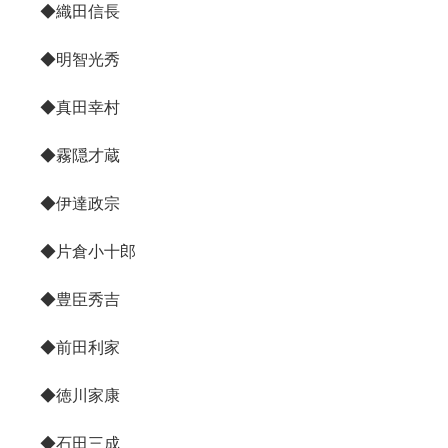
◆織田信長
◆明智光秀
◆真田幸村
◆霧隠才蔵
◆伊達政宗
◆片倉小十郎
◆豊臣秀吉
◆前田利家
◆徳川家康
◆石田三成