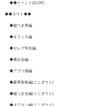
◆◆イベント(2LDK)
◆◆ダウト◆◆
◆嘘つき男編
◆オフィス編
◆セレブ学生編
◆裏社会編
◆アプリ婚編
◆豪華客船編(ミニダウト)
◆嘘つき女編(ミニダウト)
◆タワマン編(ミニダウト)