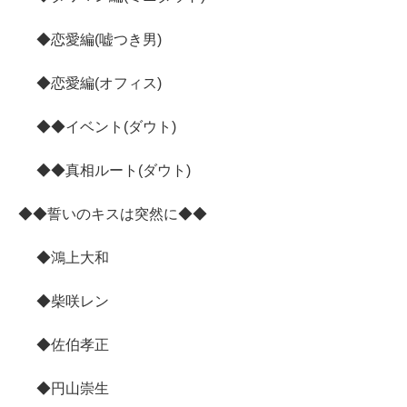
◆恋愛編(嘘つき男)
◆恋愛編(オフィス)
◆◆イベント(ダウト)
◆◆真相ルート(ダウト)
◆◆誓いのキスは突然に◆◆
◆鴻上大和
◆柴咲レン
◆佐伯孝正
◆円山崇生