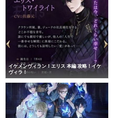
イケメンヴィラン！エリス 本編 攻略！イケ
ヴィラ！