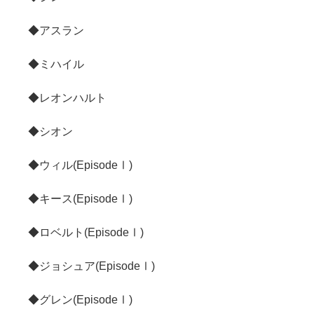
◆アスラン
◆ミハイル
◆レオンハルト
◆シオン
◆ウィル(EpisodeⅠ)
◆キース(EpisodeⅠ)
◆ロベルト(EpisodeⅠ)
◆ジョシュア(EpisodeⅠ)
◆グレン(EpisodeⅠ)