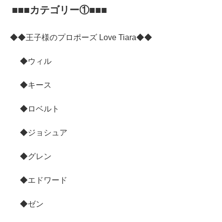
■■■カテゴリー①■■■
◆◆王子様のプロポーズ Love Tiara◆◆
◆ウィル
◆キース
◆ロベルト
◆ジョシュア
◆グレン
◆エドワード
◆ゼン