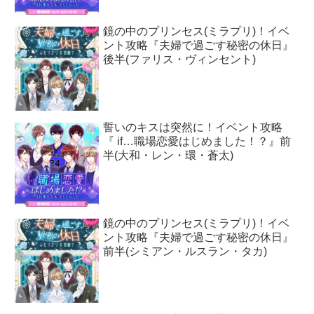
鏡の中のプリンセス(ミラプリ)！イベ
ント攻略『夫婦で過ごす秘密の休日』
後半(ファリス・ヴィンセント)
誓いのキスは突然に！イベント攻略
『 if…職場恋愛はじめました！？』前
半(大和・レン・環・蒼太)
鏡の中のプリンセス(ミラプリ)！イベ
ント攻略『夫婦で過ごす秘密の休日』
前半(シミアン・ルスラン・タカ)