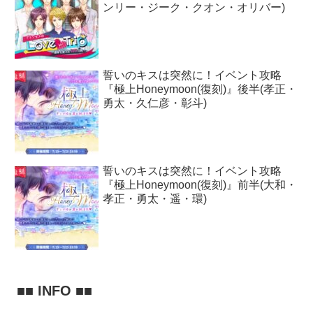
ンリー・ジーク・クオン・オリバー)
誓いのキスは突然に！イベント攻略
『極上Honeymoon(復刻)』後半(孝正・
勇太・久仁彦・彰斗)
誓いのキスは突然に！イベント攻略
『極上Honeymoon(復刻)』前半(大和・
孝正・勇太・遥・環)
■■ INFO ■■