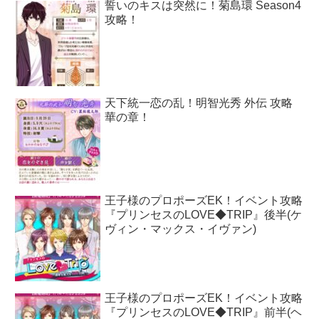
誓いのキスは突然に！菊島環 Season4
攻略！
天下統一恋の乱！明智光秀 外伝 攻略
華の章！
王子様のプロポーズEK！イベント攻略
『プリンセスのLOVE◆TRIP』後半(ケ
ヴィン・マックス・イヴァン)
王子様のプロポーズEK！イベント攻略
『プリンセスのLOVE◆TRIP』前半(ヘ