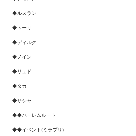
◆ルスラン
◆トーリ
◆ディルク
◆ノイン
◆リュド
◆タカ
◆サシャ
◆◆ハーレムルート
◆◆イベント(ミラプリ)