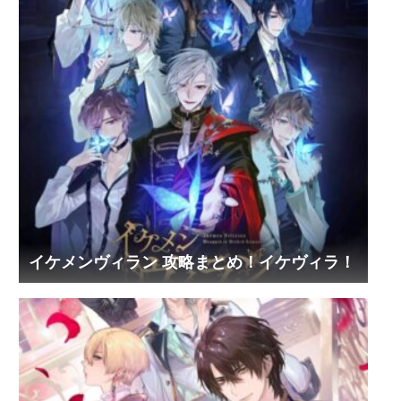
イケメンヴィラン 攻略まとめ！イケヴィラ！