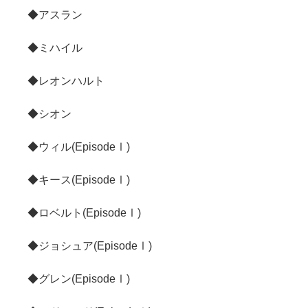
◆アスラン
◆ミハイル
◆レオンハルト
◆シオン
◆ウィル(EpisodeⅠ)
◆キース(EpisodeⅠ)
◆ロベルト(EpisodeⅠ)
◆ジョシュア(EpisodeⅠ)
◆グレン(EpisodeⅠ)