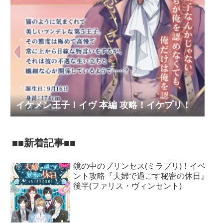
イケメン王子！イヴ 本編 攻略！イケプリ！
■■新着記事■■
鏡の中のプリンセス(ミラプリ)！イベ
ント攻略『夫婦で過ごす秘密の休日』
後半(ファリス・ヴィンセント)