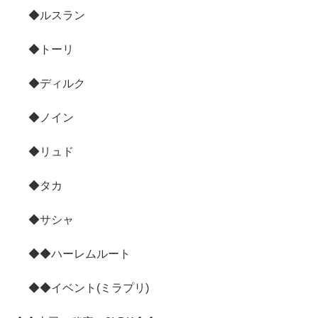
◆ルスラン
◆トーリ
◆ディルク
◆ノイン
◆リュド
◆タカ
◆サシャ
◆◆ハーレムルート
◆◆イベント(ミラプリ)