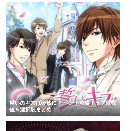
誓いのキスは突然に イベント攻略！ラブ度数
値＆選択肢まとめ！