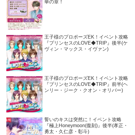
華の章！
王子様のプロポーズEK！イベント攻略
『プリンセスのLOVE◆TRIP』後半(ケ
ヴィン・マックス・イヴァン)
王子様のプロポーズEK！イベント攻略
『プリンセスのLOVE◆TRIP』前半(ヘ
ンリー・ジーク・クオン・オリバー)
誓いのキスは突然に！イベント攻略
『極上Honeymoon(復刻)』後半(孝正・
勇太・久仁彦・彰斗)