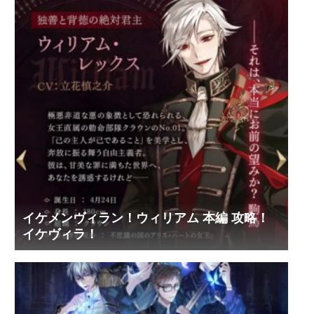
イケメンヴィラン！ウィリアム 本編 攻略！
イケヴィラ！