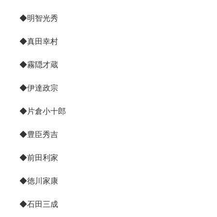
◆明智光秀
◆真田幸村
◆霧隠才蔵
◆伊達政宗
◆片倉小十郎
◆豊臣秀吉
◆前田利家
◆徳川家康
◆石田三成