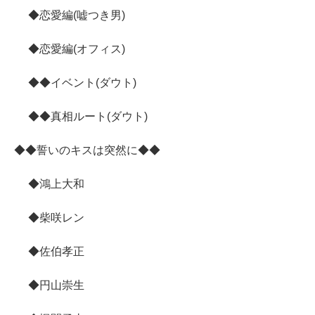
◆恋愛編(嘘つき男)
◆恋愛編(オフィス)
◆◆イベント(ダウト)
◆◆真相ルート(ダウト)
◆◆誓いのキスは突然に◆◆
◆鴻上大和
◆柴咲レン
◆佐伯孝正
◆円山崇生