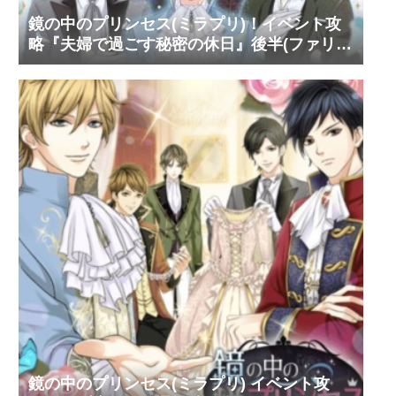
鏡の中のプリンセス(ミラプリ)！イベント攻
略『夫婦で過ごす秘密の休日』後半(ファリ
ス・ヴィンセント)
鏡の中のプリンセス(ミラプリ) イベント攻