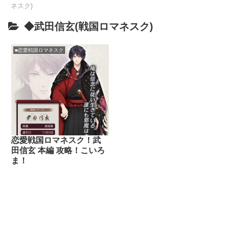
ネスク)
◆武田信玄(戦国ロマネスク)
■恋愛戦国ロマネスク
恋愛戦国ロマネスク！武
田信玄 本編 攻略！こいろ
ま！