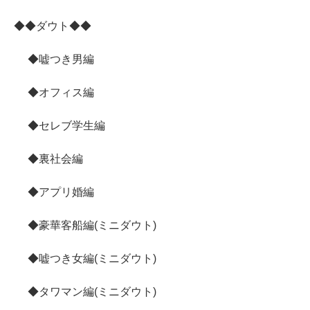
◆◆ダウト◆◆
◆嘘つき男編
◆オフィス編
◆セレブ学生編
◆裏社会編
◆アプリ婚編
◆豪華客船編(ミニダウト)
◆嘘つき女編(ミニダウト)
◆タワマン編(ミニダウト)