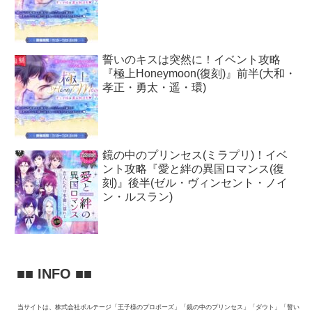
誓いのキスは突然に！イベント攻略
『極上Honeymoon(復刻)』前半(大和・
孝正・勇太・遥・環)
鏡の中のプリンセス(ミラプリ)！イベ
ント攻略『愛と絆の異国ロマンス(復
刻)』後半(ゼル・ヴィンセント・ノイ
ン・ルスラン)
■■ INFO ■■
当サイトは、株式会社ボルテージ「王子様のプロポーズ」「鏡の中のプリンセス」「ダウト」「誓い