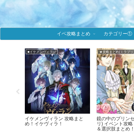
イベ攻略まとめ
カテゴリー①
■イケメンヴィラン
★攻略まとめ(ミラプリ
イベント
イケメンヴィラン 攻略まと
鏡の中のプリンセ
選択肢ま
め！イケヴィラ！
リ) イベント攻
＆選択肢まとめ