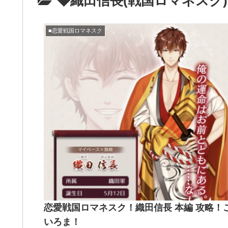
◆織田信長(戦国ロマネスク)
■恋愛戦国ロマネスク
恋愛戦国ロマネスク！織田信長 本編 攻略！
いろま！