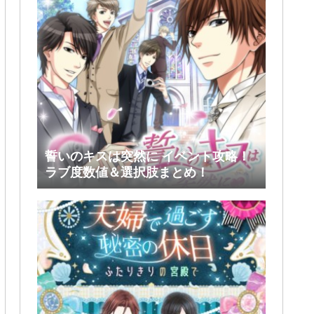
誓いのキスは突然に イベント攻略！
ラブ度数値＆選択肢まとめ！