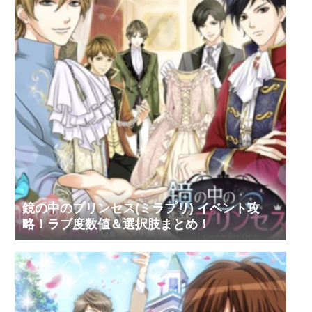
鏡の中のプリンセス(ミラプリ) イベント攻
略！ラブ度数値＆選択肢まとめ！