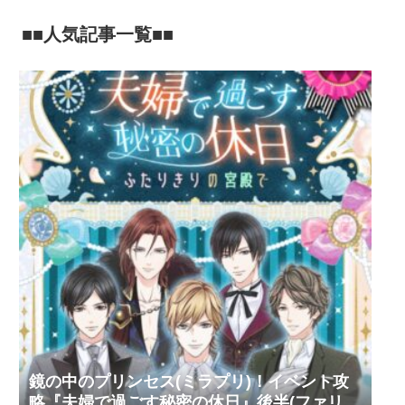
■■人気記事一覧■■
鏡の中のプリンセス(ミラプリ)！イベント攻
略『夫婦で過ごす秘密の休日』後半(ファリ