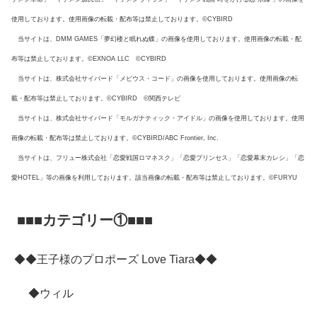
使用しております。使用画像の転載・配布等は禁止しております。©CYBIRD
当サイトは、DMM GAMES「夢幻楼と眠れぬ蝶」の画像を使用しております。使用画像の転載・配
布等は禁止しております。©EXNOA LLC ©CYBIRD
当サイトは、株式会社サイバード「メビウス・コード」の画像を使用しております。使用画像の転
載・配布等は禁止しております。©CYBIRD ©関西テレビ
当サイトは、株式会社サイバード「モルガナティック・アイドル」の画像を使用しております。使用
画像の転載・配布等は禁止しております。©CYBIRD/ABC Frontier, Inc.
当サイトは、フリュー株式会社「恋愛戦国ロマネスク」「恋愛プリンセス」「恋愛幕末カレシ」「恋
愛HOTEL」等の画像を利用しております。該当画像の転載・配布等は禁止しております。©FURYU
■■■カテゴリー①■■■
◆◆王子様のプロポーズ Love Tiara◆◆
◆ウィル