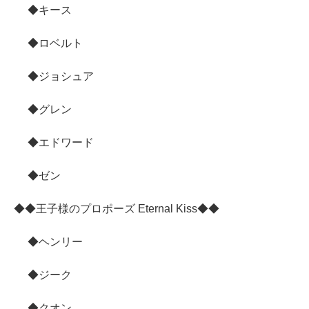
◆キース
◆ロベルト
◆ジョシュア
◆グレン
◆エドワード
◆ゼン
◆◆王子様のプロポーズ Eternal Kiss◆◆
◆ヘンリー
◆ジーク
◆クオン