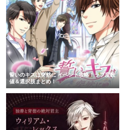
誓いのキスは突然に イベント攻略！ラブ度数
値＆選択肢まとめ！