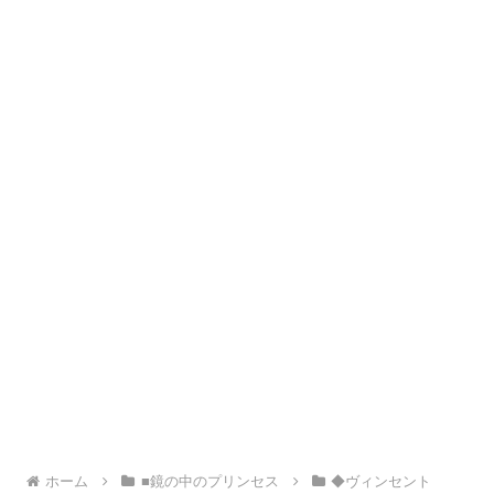
ホーム
■鏡の中のプリンセス
◆ヴィンセント