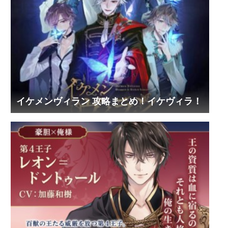
イケメンヴィラン 攻略まとめ！イケヴィラ！