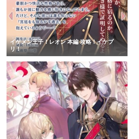
イケメン王子！レオン 本編 攻略！イケプ
リ！