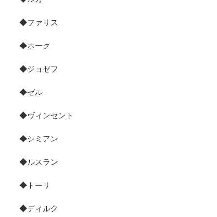
◆ファリス
◆ホーク
◆ジョゼフ
◆ゼル
◆ヴィンセント
◆シミアン
◆ルスラン
◆トーリ
◆ディルク