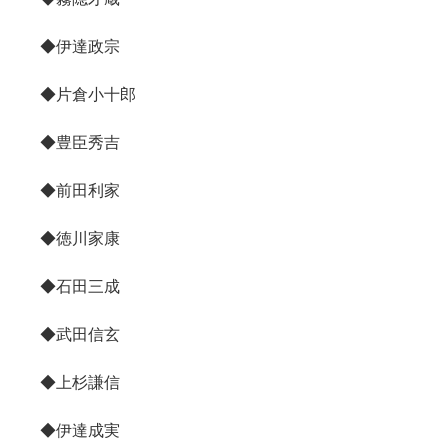
◆伊達政宗
◆片倉小十郎
◆豊臣秀吉
◆前田利家
◆徳川家康
◆石田三成
◆武田信玄
◆上杉謙信
◆伊達成実