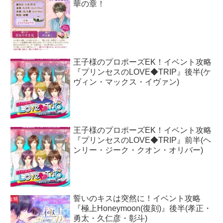
華の章！
王子様のプロポーズEK！イベント攻略
『プリンセスのLOVE◆TRIP』後半(ケ
ヴィン・マックス・イヴァン)
王子様のプロポーズEK！イベント攻略
『プリンセスのLOVE◆TRIP』前半(ヘ
ンリー・ジーク・クオン・オリバー)
誓いのキスは突然に！イベント攻略
『極上Honeymoon(復刻)』後半(孝正・
勇太・久仁彦・彰斗)