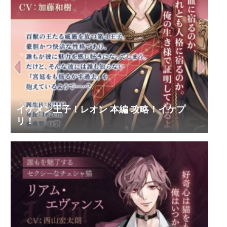
イケメン王子！レオン 本編 攻略！イケプ
リ！