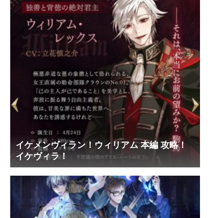
イケメンヴィラン！ウィリアム 本編 攻略！
イケヴィラ！