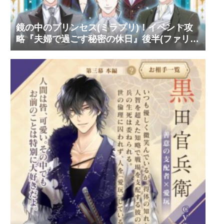
鏡の中のプリンセス(ミラプリ)！イベント攻
略『夫婦で過ごす秘密の休日』後半(ファリ
ス・ヴィンセント)