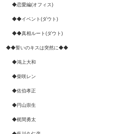
◆恋愛編(オフィス)
◆◆イベント(ダウト)
◆◆真相ルート(ダウト)
◆◆誓いのキスは突然に◆◆
◆鴻上大和
◆柴咲レン
◆佐伯孝正
◆円山崇生
◆梶間勇太
◆藍川久仁彦