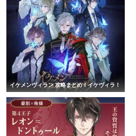
イケメンヴィラン 攻略まとめ！イケヴィラ！