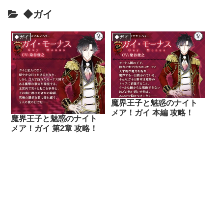
◆ガイ
◆ガイ
◆ガイ
魔界王子と魅惑のナイト
メア！ガイ 本編 攻略！
魔界王子と魅惑のナイト
メア！ガイ 第2章 攻略！