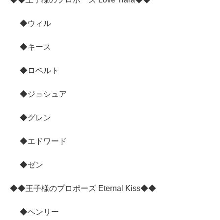
◆ウィル
◆キース
◆ロベルト
◆ジョシュア
◆グレン
◆エドワード
◆ゼン
◆◆王子様のプロポーズ Eternal Kiss◆◆
◆ヘンリー