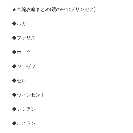
★本編攻略まとめ(鏡の中のプリンセス)
◆ルカ
◆ファリス
◆ホーク
◆ジョゼフ
◆ゼル
◆ヴィンセント
◆シミアン
◆ルスラン