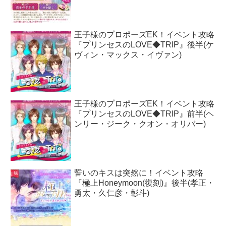
王子様のプロポーズEK！イベント攻略
『プリンセスのLOVE◆TRIP』後半(ケ
ヴィン・マックス・イヴァン)
王子様のプロポーズEK！イベント攻略
『プリンセスのLOVE◆TRIP』前半(ヘ
ンリー・ジーク・クオン・オリバー)
誓いのキスは突然に！イベント攻略
『極上Honeymoon(復刻)』後半(孝正・
勇太・久仁彦・彰斗)