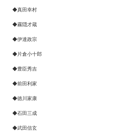
◆真田幸村
◆霧隠才蔵
◆伊達政宗
◆片倉小十郎
◆豊臣秀吉
◆前田利家
◆徳川家康
◆石田三成
◆武田信玄