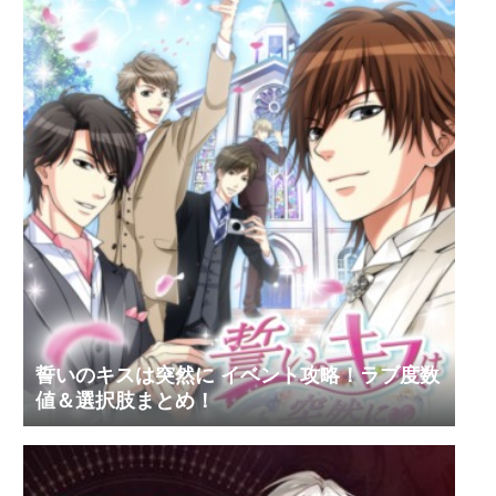
誓いのキスは突然に イベント攻略！ラブ度数
値＆選択肢まとめ！