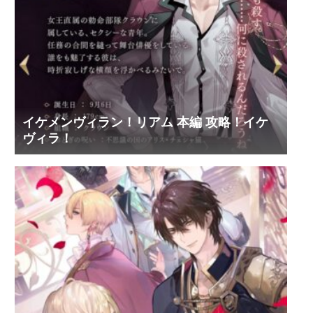
イケメンヴィラン！リアム 本編 攻略！イケ
ヴィラ！