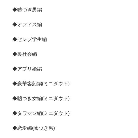
◆嘘つき男編
◆オフィス編
◆セレブ学生編
◆裏社会編
◆アプリ婚編
◆豪華客船編(ミニダウト)
◆嘘つき女編(ミニダウト)
◆タワマン編(ミニダウト)
◆恋愛編(嘘つき男)