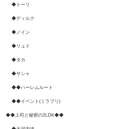
◆トーリ
◆ディルク
◆ノイン
◆リュド
◆タカ
◆サシャ
◆◆ハーレムルート
◆◆イベント(ミラプリ)
◆◆上司と秘密の2LDK◆◆
◆大河内湊