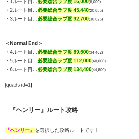
・1ルート目…
必要総合ラブ度 16,000
(8,000)
・2ルート目…
必要総合ラブ度 45,440
(20,655)
・3ルート目…
必要総合ラブ度 92,700
(38,625)
＜Normal End＞
・4ルート目…
必要総合ラブ度 89,600
(34,462)
・5ルート目…
必要総合ラブ度 112,000
(40,000)
・6ルート目…
必要総合ラブ度 134,400
(44,800)
[quads id=1]
『ヘンリー』ルート攻略
『ヘンリー』
を選択した攻略ルートです！