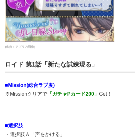
(出典：アプリ内画像)
ロイド 第1話「新たな試練現る」
■Mission(総合ラブ度)
※Missionクリアで
「ガチャPカード200」
Get！
■
選択肢
・選択肢Ａ「声をかける」