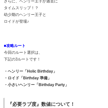
さらに、ヘンリー王子が過去に
タイムスリップ！？
幼少期のヘンリー王子と
ロイドが登場♪
■攻略ルート
今回のルート選択は、
下記の3ルートです！
・ヘンリー「Holic Birthday」
・ロイド「Birthday 準備」
・小さいヘンリー「Birthday Party」
『必要ラブ度』数値について！