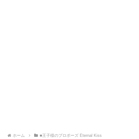
ホーム
■王子様のプロポーズ Eternal Kiss