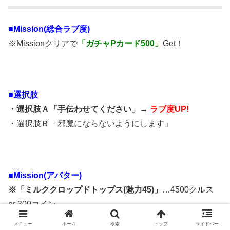
■Mission(総合ラブ度)
※Missionクリアで
「ガチャPカード500」
Get！
■選択肢
・選択肢Ａ「手伝わせてください」→
ラブ度UP!
・選択肢Ｂ「邪魔にならないようにします」
■Mission(アバター)
※「ミルククロップドトップス(魅力45)」
…4500クルス
or 300コイン
メニュー
ホーム
検索
トップ
サイドバー