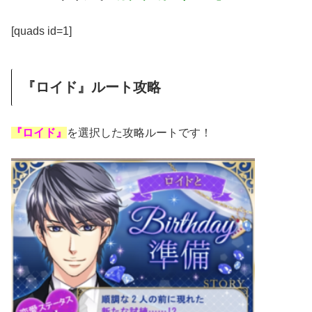
[quads id=1]
『ロイド』ルート攻略
『ロイド』
を選択した攻略ルートです！