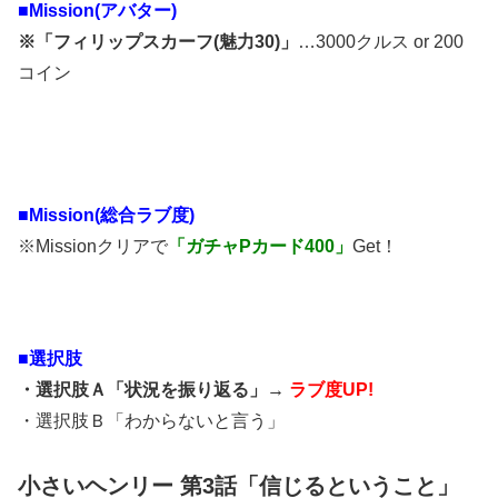
■Mission(アバター)
※「フィリップスカーフ(魅力30)」
…3000クルス or 200
コイン
■Mission(総合ラブ度)
※Missionクリアで
「ガチャPカード400」
Get！
■選択肢
・選択肢Ａ「状況を振り返る」→
ラブ度UP!
・選択肢Ｂ「わからないと言う」
小さいヘンリー 第3話「信じるということ」