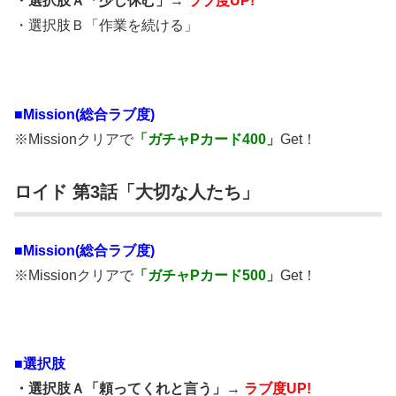
・選択肢Ａ「少し休む」→
ラブ度UP!
・選択肢Ｂ「作業を続ける」
■Mission(総合ラブ度)
※Missionクリアで
「ガチャPカード400」
Get！
ロイド 第3話「大切な人たち」
■Mission(総合ラブ度)
※Missionクリアで
「ガチャPカード500」
Get！
■選択肢
・選択肢Ａ「頼ってくれと言う」→
ラブ度UP!