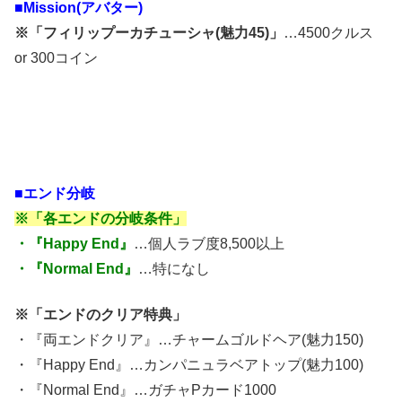
■Mission(アバター)
※「フィリップーカチューシャ(魅力45)」
…4500クルス
or 300コイン
■エンド分岐
※「各エンドの分岐条件」
・『Happy End』
…個人ラブ度8,500以上
・『Normal End』
…特になし
※「エンドのクリア特典」
・『両エンドクリア』…チャームゴルドヘア(魅力150)
・『Happy End』…カンパニュラベアトップ(魅力100)
・『Normal End』…ガチャPカード1000