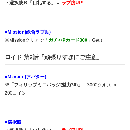
・選択肢Ｂ「目礼する」→
ラブ度UP!
■Mission(総合ラブ度)
※Missionクリアで
「ガチャPカード300」
Get！
ロイド 第2話「頑張りすぎにご注意」
■Mission(アバター)
※「フィリップミニバッグ(魅力30)」
…3000クルス or
200コイン
■選択肢