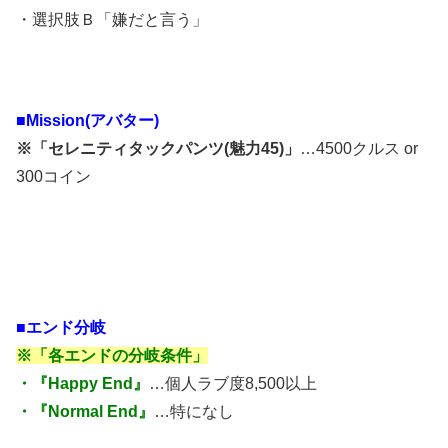
・選択肢Ｂ「嫌だと言う」
■Mission(アバター)
※「セレニティタックパンツ(魅力45)」
…4500クルス or
300コイン
■エンド分岐
※「各エンドの分岐条件」
・『Happy End』
…個人ラブ度8,500以上
・『Normal End』
…特になし