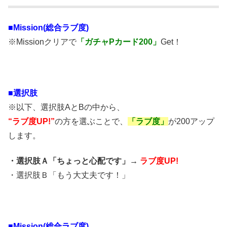
■Mission(総合ラブ度)
※Missionクリアで
「ガチャPカード200」
Get！
■
選択肢
※以下、選択肢AとBの中から、
“ラブ度UP!”
の方を選ぶことで、
「ラブ度」
が200アップ
します。
・選択肢Ａ「ちょっと心配です」→
ラブ度UP!
・選択肢Ｂ「もう大丈夫です！」
■Mission(総合ラブ度)