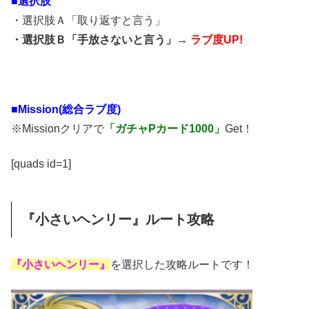
■選択肢
・選択肢Ａ「取り返すと言う」
・選択肢Ｂ「手放さないと言う」→
ラブ度UP!
■Mission(総合ラブ度)
※Missionクリアで
「ガチャPカード1000」
Get！
[quads id=1]
『小さいヘンリー』ルート攻略
『小さいヘンリー』
を選択した攻略ルートです！