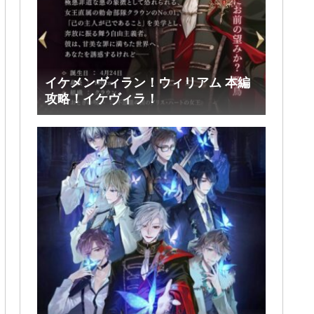
イケメンヴィラン！ウィリアム 本編
攻略！イケヴィラ！