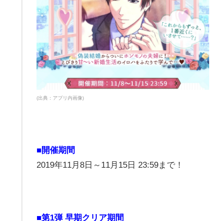
(出典：アプリ内画像)
■開催期間
2019年11月8日～11月15日 23:59まで！
■第1弾 早期クリア期間