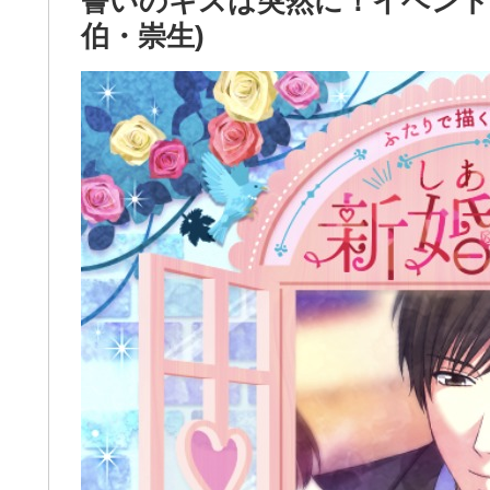
誓いのキスは突然に！イベント攻
伯・崇生)