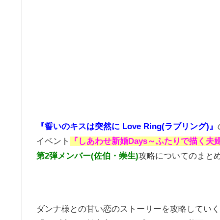
『誓いのキスは突然に Love Ring(ラブリング)』
イベント
『しあわせ新婚Days～ふたりで描く夫
第2弾メンバー(佐伯・崇生)
攻略についてのまと
ダンナ様との甘い恋のストーリーを攻略していく