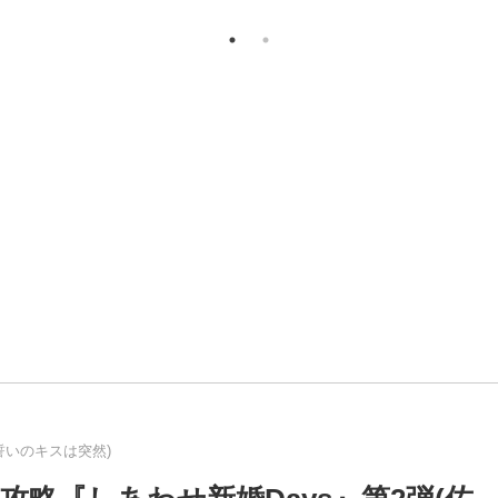
誓いのキスは突然)