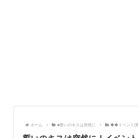
ホーム
■誓いのキスは突然に
◆◆イベント(