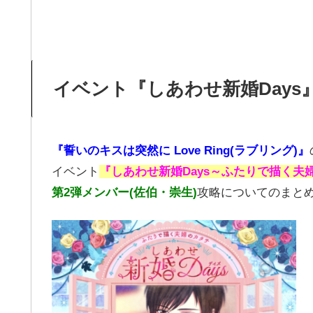
イベント『しあわせ新婚Days
『誓いのキスは突然に Love Ring(ラブリング)』
イベント
『しあわせ新婚Days～ふたりで描く夫
第2弾メンバー(佐伯・崇生)
攻略についてのまと