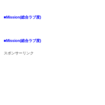
■Mission(総合ラブ度)
■Mission(総合ラブ度)
スポンサーリンク