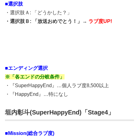
■選択肢
・選択肢Ａ: 「どうかした？」
・選択肢Ｂ: 「放送おめでとう！」→
ラブ度UP!
■エンディング選択
※「各エンドの分岐条件」
・『SuperHappyEnd』…個人ラブ度8,500以上
・『HappyEnd』…特になし
垣内彰斗(SuperHappyEnd)「Stage4」
■Mission(総合ラブ度)