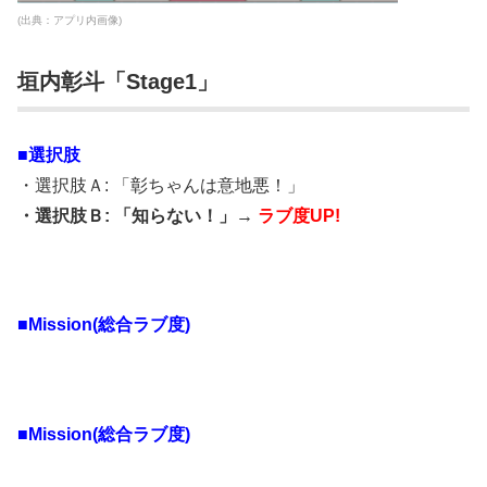
(出典：アプリ内画像)
垣内彰斗「Stage1」
■選択肢
・選択肢Ａ: 「彰ちゃんは意地悪！」
・選択肢Ｂ: 「知らない！」→
ラブ度UP!
■Mission(総合ラブ度)
■Mission(総合ラブ度)