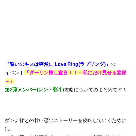
『誓いのキスは突然に Love Ring(ラブリング)』
の
イベント
『ダーリン推し宣言！！～私にだけ見せる素顔
～』
第2弾メンバー(レン・彰斗)
攻略についてのまとめです！
ダンナ様との甘い恋のストーリーを攻略していくために
は、