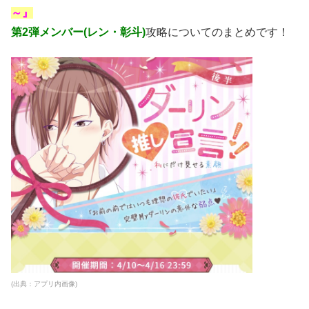
～』
第2弾メンバー(レン・彰斗)
攻略についてのまとめです！
(出典：アプリ内画像)