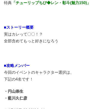
特典
「チューリップちび◆レン・彰斗(魅力150)」
■ストーリー概要
実はカレって〇〇！？
全部含めてもっと好きになろう
■攻略メンバー
今回のイベントのキャラクター選択は、
下記の4名です！
・円山崇生
・藍川久仁彦