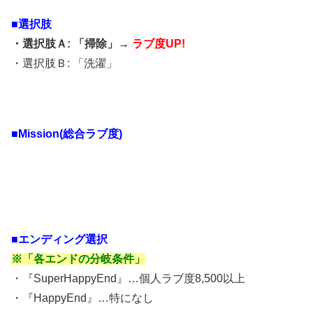
■選択肢
・選択肢Ａ: 「掃除」→
ラブ度UP!
・選択肢Ｂ: 「洗濯」
■Mission(総合ラブ度)
■エンディング選択
※「各エンドの分岐条件」
・『SuperHappyEnd』…個人ラブ度8,500以上
・『HappyEnd』…特になし