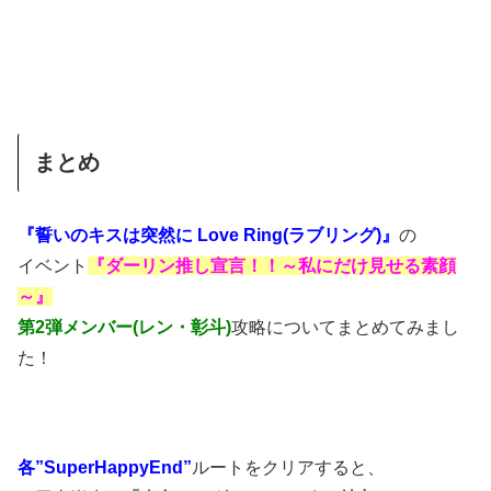
まとめ
『誓いのキスは突然に Love Ring(ラブリング)』
の
イベント
『ダーリン推し宣言！！～私にだけ見せる素顔
～』
第2弾メンバー(レン・彰斗)
攻略についてまとめてみまし
た！
各”SuperHappyEnd”
ルートをクリアすると、