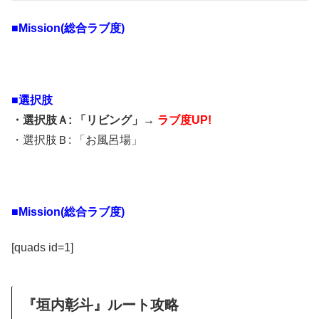
■Mission(総合ラブ度)
■選択肢
・選択肢Ａ: 「リビング」→
ラブ度UP!
・選択肢Ｂ: 「お風呂場」
■Mission(総合ラブ度)
[quads id=1]
『垣内彰斗』ルート攻略