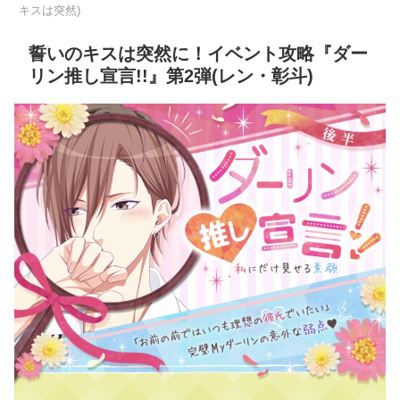
キスは突然)
誓いのキスは突然に！イベント攻略『ダー
リン推し宣言!!』第2弾(レン・彰斗)