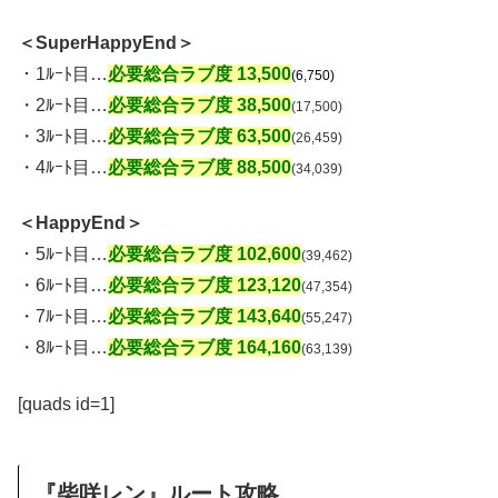
＜SuperHappyEnd＞
・1ﾙｰﾄ目…
必要総合ラブ度 13,500
(6,750)
・2ﾙｰﾄ目…
必要総合ラブ度 38,500
(17,500)
・3ﾙｰﾄ目…
必要総合ラブ度 63,500
(26,459)
・4ﾙｰﾄ目…
必要総合ラブ度 88,500
(34,039)
＜HappyEnd＞
・5ﾙｰﾄ目…
必要総合ラブ度 102,600
(39,462)
・6ﾙｰﾄ目…
必要総合ラブ度 123,120
(47,354)
・7ﾙｰﾄ目…
必要総合ラブ度 143,640
(55,247)
・8ﾙｰﾄ目…
必要総合ラブ度 164,160
(63,139)
[quads id=1]
『柴咲レン』ルート攻略