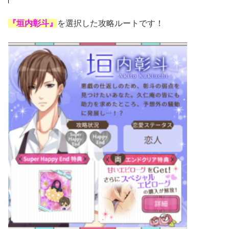
『垣内彰斗』
を選択した攻略ルートです！