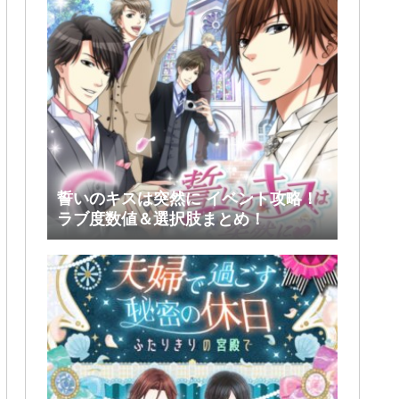
誓いのキスは突然に イベント攻略！
ラブ度数値＆選択肢まとめ！