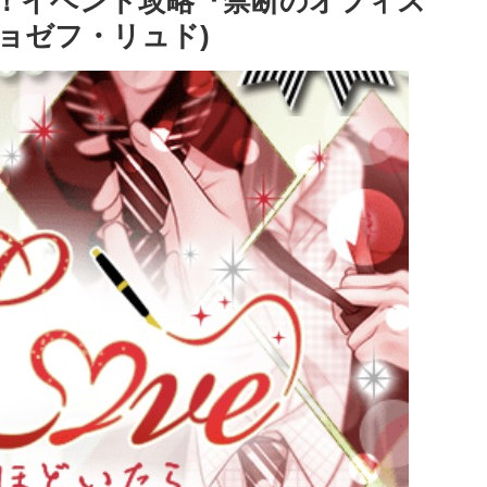
)！イベント攻略『禁断のオフィス
ジョゼフ・リュド)