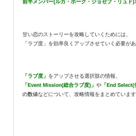
前半メンバー(ルカ・ホーク・ジョゼフ・リュド)
甘い恋のストーリーを攻略していくためには、
「ラブ度」を効率良くアップさせていく必要があ
「ラブ度」
をアップさせる選択肢の情報、
「Event Mission(総合ラブ度)」
や
「End Selec
の数値
などについて、攻略情報をまとめています