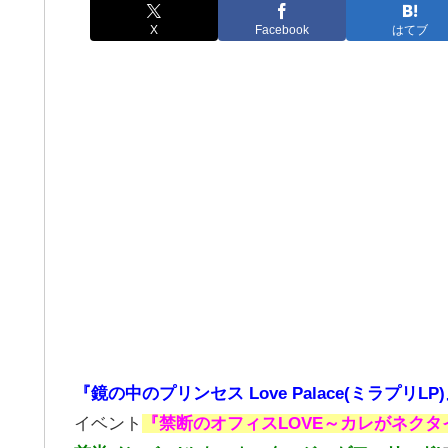
X
Facebook
はてブ
『鏡の中のプリンセス Love Palace(ミラプリLP
イベント
『禁断のオフィスLOVE～カレがネクタ