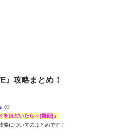
VE』攻略まとめ！
)』
の
イをほどいたら～(復刻)』
攻略についてのまとめです！