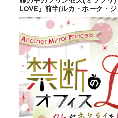
鏡の中のプリンセス(ミラプリ
LOVE』前半(ルカ・ホーク・