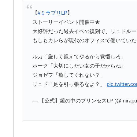
【
#ミラプリLP
】
ストーリーイベント開催中★
大好評だった過去イベの復刻で、リュドルー
もしもカレらが現代のオフィスで働いていた
ルカ「厳しく鍛えてやるから覚悟しろ」
ホーク「大切にしたい女の子だからね」
ジョゼフ「癒してくれない？」
リュド「足を引っ張るなよ？」
pic.twitter.c
— 【公式】鏡の中のプリンセスLP (@mirapuri