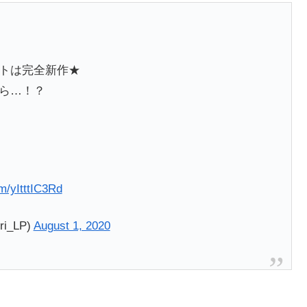
トは完全新作★
ら…！？
om/yItttIC3Rd
_LP)
August 1, 2020