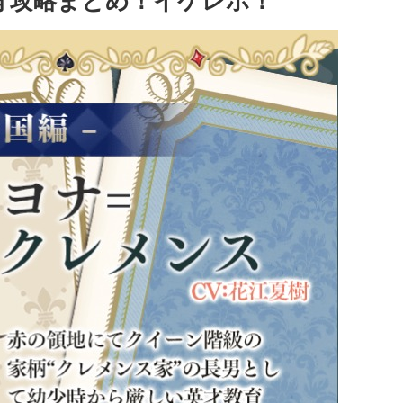
編 攻略まとめ！イケレボ！