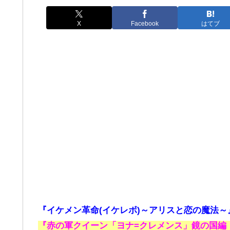
X
Facebook
はてブ
『イケメン革命(イケレボ)～アリスと恋の魔法～
『赤の軍クイーン「ヨナ=クレメンス」鏡の国編・