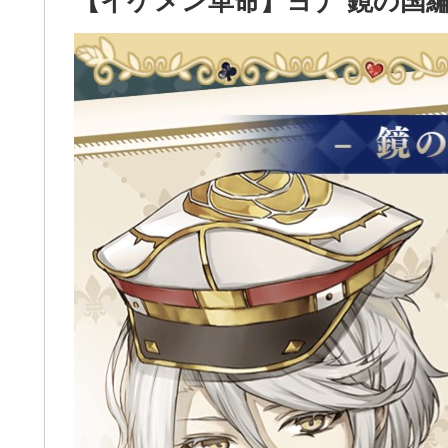
【イケメン革命】ヨナ 鏡の国