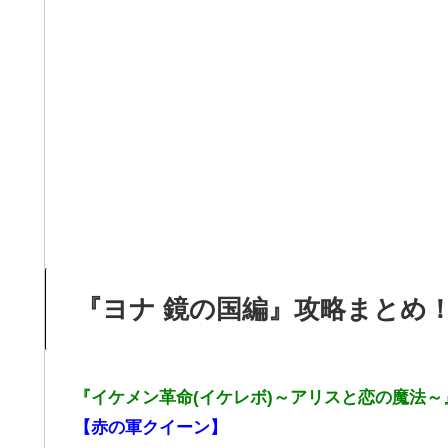
『ヨナ 鏡の国編』攻略まとめ
『イケメン革命(イケレボ)～アリスと恋の魔法～
【赤の軍クイーン】