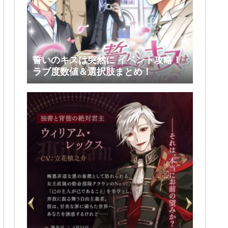
誓いのキスは突然に イベント攻略！
ラブ度数値＆選択肢まとめ！