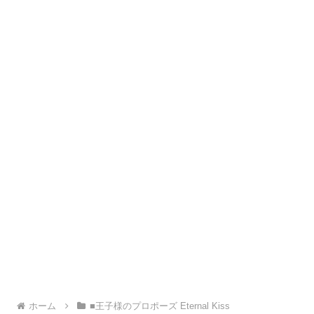
ホーム
■王子様のプロポーズ Eternal Kiss