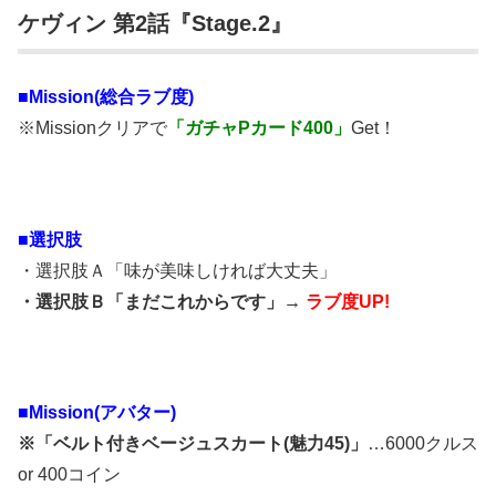
ケヴィン 第2話『Stage.2』
■Mission(総合ラブ度)
※Missionクリアで
「ガチャPカード400」
Get！
■選択肢
・選択肢Ａ「味が美味しければ大丈夫」
・選択肢Ｂ「まだこれからです」→
ラブ度UP!
■Mission(アバター)
※「ベルト付きベージュスカート(魅力45)」
…6000クルス
or 400コイン