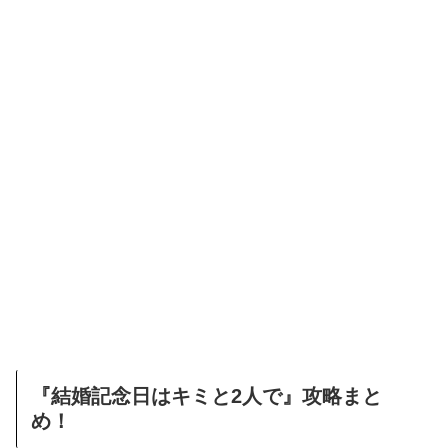
『結婚記念日はキミと2人で』攻略まと
め！