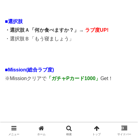
■選択肢
・選択肢Ａ「何か食べますか？」→
ラブ度UP!
・選択肢Ｂ「もう寝ましょう」
■Mission(総合ラブ度)
※Missionクリアで
「ガチャPカード1000」
Get！
メニュー
ホーム
検索
トップ
サイドバー