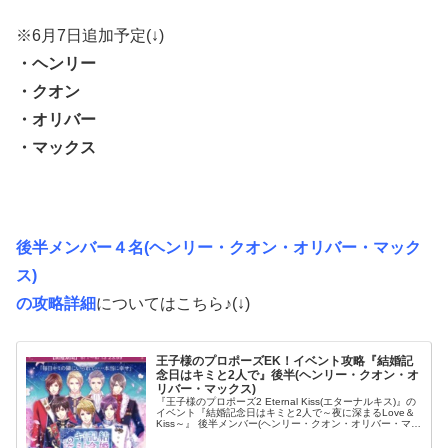
※6月7日追加予定(↓)
・ヘンリー
・クオン
・オリバー
・マックス
後半メンバー４名(ヘンリー・クオン・オリバー・マック
ス)
の攻略詳細
についてはこちら♪(↓)
王子様のプロポーズEK！イベント攻略『結婚記
念日はキミと2人で』後半(ヘンリー・クオン・オ
リバー・マックス)
『王子様のプロポーズ2 Eternal Kiss(エターナルキス)』の
イベント『結婚記念日はキミと2人で～夜に深まるLove＆
Kiss～』 後半メンバー(ヘンリー・クオン・オリバー・マッ
クス)攻略についてのまとめです！ 王子様との甘い恋の...