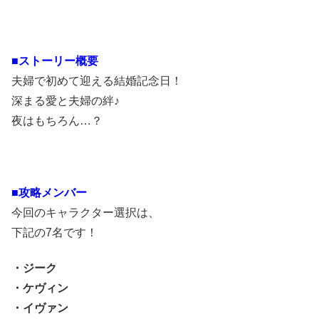
■ストーリー概要
夫婦で初めて迎える結婚記念日！
深まる愛と夫婦の絆♪
夜はもちろん…？
■攻略メンバー
今回のキャラクター選択は、
下記の7名です！
・ジーク
・ケヴィン
・イヴァン