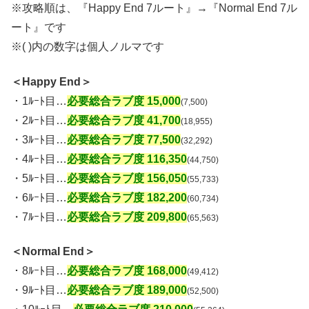
※攻略順は、『Happy End 7ルート』→『Normal End 7ル
ート』です
※( )内の数字は個人ノルマです
＜Happy End＞
・1ﾙｰﾄ目…
必要総合ラブ度 15,000
(7,500)
・2ﾙｰﾄ目…
必要総合ラブ度 41,700
(18,955)
・3ﾙｰﾄ目…
必要総合ラブ度 77,500
(32,292)
・4ﾙｰﾄ目…
必要総合ラブ度 116,350
(44,750)
・5ﾙｰﾄ目…
必要総合ラブ度 156,050
(55,733)
・6ﾙｰﾄ目…
必要総合ラブ度 182,200
(60,734)
・7ﾙｰﾄ目…
必要総合ラブ度 209,800
(65,563)
＜Normal End＞
・8ﾙｰﾄ目…
必要総合ラブ度 168,000
(49,412)
・9ﾙｰﾄ目…
必要総合ラブ度
189,000
(52,500)