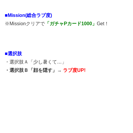
■Mission(総合ラブ度)
※Missionクリアで
「ガチャPカード1000」
Get！
■選択肢
・選択肢Ａ「少し暑くて…」
・選択肢Ｂ「顔を隠す」→
ラブ度UP!