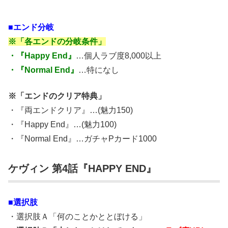
■エンド分岐
※「各エンドの分岐条件」
・『Happy End』
…個人ラブ度8,000以上
・『Normal End』
…特になし
※「エンドのクリア特典」
・『両エンドクリア』…(魅力150)
・『Happy End』…(魅力100)
・『Normal End』…ガチャPカード1000
ケヴィン 第4話『HAPPY END』
■選択肢
・選択肢Ａ「何のことかととぼける」