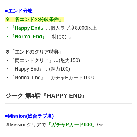
■エンド分岐
※「各エンドの分岐条件」
・『Happy End』
…個人ラブ度8,000以上
・『Normal End』
…特になし
※「エンドのクリア特典」
・『両エンドクリア』…(魅力150)
・『Happy End』…(魅力100)
・『Normal End』…ガチャPカード1000
ジーク 第4話『HAPPY END』
■Mission(総合ラブ度)
※Missionクリアで
「ガチャPカード600」
Get！