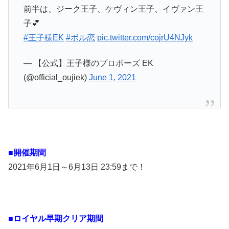
前半は、ジーク王子、ケヴィン王子、イヴァン王
子💕
#王子様EK
#ボル恋
pic.twitter.com/cojrU4NJyk
— 【公式】王子様のプロポーズ EK
(@official_oujiek)
June 1, 2021
■開催期間
2021年6月1日～6月13日 23:59まで！
■ロイヤル早期クリア期間