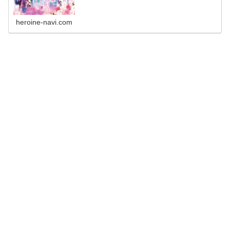
heroine-navi.com