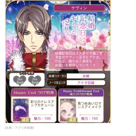
(出典：アプリ内画像)