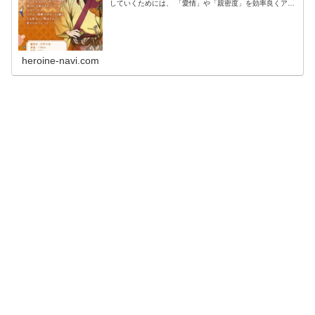
していくためには、 「愛情」や「親密度」を効率良くアッ
プさせていく必要があります。 「親密度」をアップさせる
選択肢の情報、 ...
heroine-navi.com