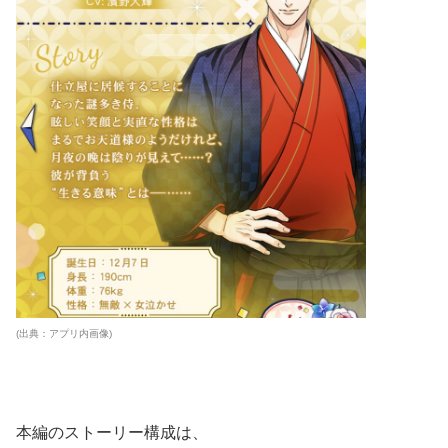
(出典：アプリ内画像)
本編のストーリー構成は、