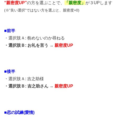
“親密度UP”
の方を選ぶことで、
「親密度」
が３UPします
(※”良い選択”ではない方を選ぶと、親密度+0)
■前半
・選択肢Ａ: 咎めないのか尋ねる
・選択肢Ｂ: お礼を言う →
親密度UP
■後半
・選択肢Ａ: 吉之助様
・選択肢Ｂ: 吉之助さん →
親密度UP
■恋の試練(愛情)