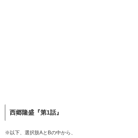
西郷隆盛『第1話』
※以下、選択肢AとBの中から、