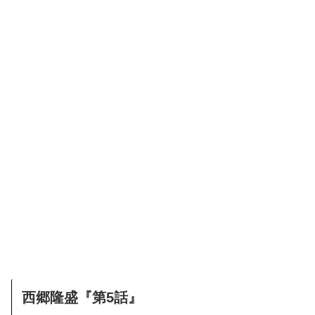
西郷隆盛『第5話』