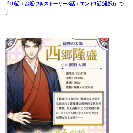
『10話 + お近づきストーリー3話 + エンド1話(選択)』
で
す。