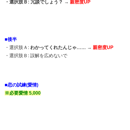
・選択肢Ｂ: 冗談でしょう？ →
親密度UP
■後半
・選択肢Ａ:
わかってくれたんじゃ…… →
親密度UP
・選択肢Ｂ: 誤解を広めないで
■恋の試練(愛情)
※必要愛情 5,000