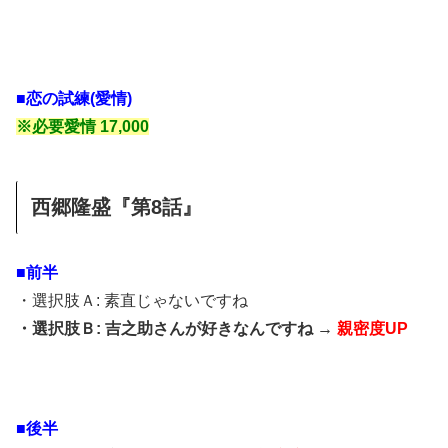
■恋の試練(愛情)
※必要愛情 17,000
西郷隆盛『第8話』
■前半
・選択肢Ａ: 素直じゃないですね
・選択肢Ｂ: 吉之助さんが好きなんですね →
親密度UP
■後半