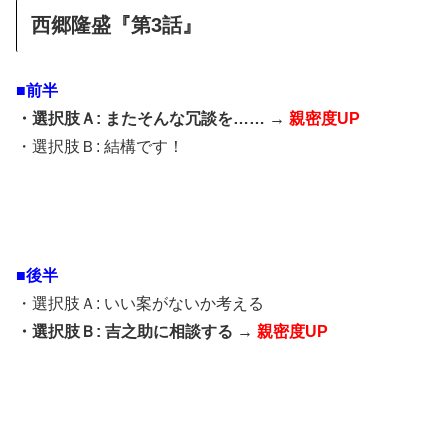
西郷隆盛『第3話』
■前半
・選択肢Ａ: またそんな冗談を…… →
親密度UP
・選択肢Ｂ: 結構です！
■後半
・選択肢Ａ: いい案がないか考える
・選択肢Ｂ: 吉之助に相談する →
親密度UP