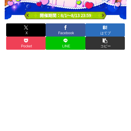
X
Facebook
はてブ
Pocket
LINE
コピー