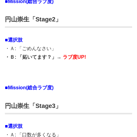
■Mission(総合ラブ度)
円山崇生「Stage2」
■選択肢
・Ａ: 「ごめんなさい」
・Ｂ: 「妬いてます？」→
ラブ度UP!
■Mission(総合ラブ度)
円山崇生「Stage3」
■選択肢
・Ａ: 「口数が多くなる」