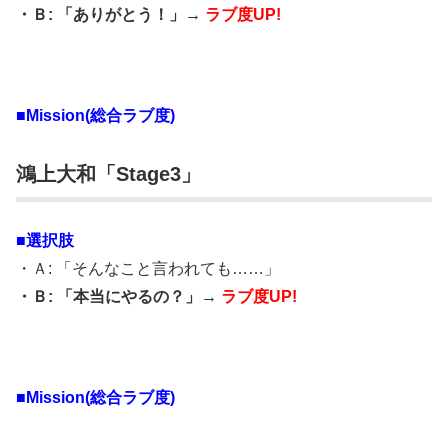
・Ｂ: 「ありがとう！」→
ラブ度UP!
■Mission(総合ラブ度)
鴻上大和「Stage3」
■選択肢
・Ａ: 「そんなこと言われても……」
・Ｂ: 「本当にやるの？」→
ラブ度UP!
■Mission(総合ラブ度)