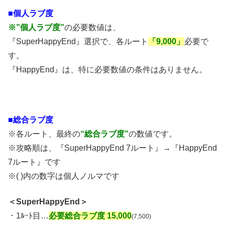
■個人ラブ度
※”個人ラブ度”
の必要数値は、
『SuperHappyEnd』選択で、各ルート
「9,000」
必要で
す。
『HappyEnd』は、特に必要数値の条件はありません。
■総合ラブ度
※各ルート、最終の
“総合ラブ度”
の数値です。
※攻略順は、『SuperHappyEnd 7ルート』→『HappyEnd
7ルート』です
※( )内の数字は個人ノルマです
＜SuperHappyEnd＞
・1ﾙｰﾄ目…
必要総合ラブ度 15,000
(7,500)