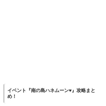
イベント『南の島ハネムーン♥』攻略まと
め！