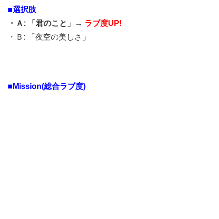
■選択肢
・Ａ: 「君のこと」→
ラブ度UP!
・Ｂ: 「夜空の美しさ」
■Mission(総合ラブ度)