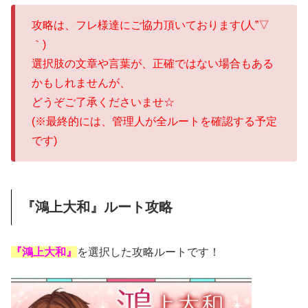
攻略は、フレ様達にご協力頂いております(人”▽
｀)
選択肢の文章や言葉が、正確ではない場合もある
かもしれませんが、
どうぞご了承くださいませ☆
(※最終的には、管理人が全ルートを確認する予定
です)
『鴻上大和』ルート攻略
『鴻上大和』
を選択した攻略ルートです！