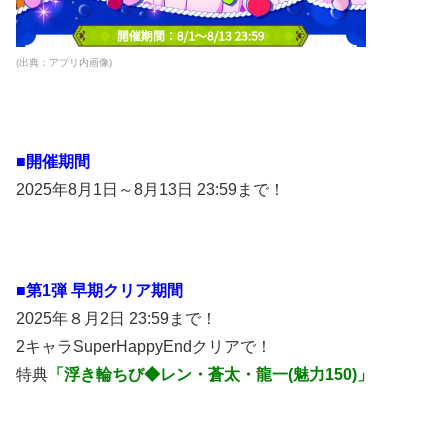
(出典：アプリ内画像)
■開催期間
2025年8月1日～8月13日 23:59まで！
■第1弾 早期クリア期間
2025年８月2日 23:59まで！
2キャラSuperHappyEndクリアで！
特典
「浮き輪ちび◆レン・蒼太・龍一(魅力150)」