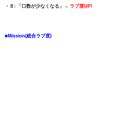
・Ｂ: 「口数が少なくなる」→
ラブ度UP!
■Mission(総合ラブ度)