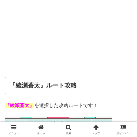
『綾瀬蒼太』ルート攻略
『綾瀬蒼太』
を選択した攻略ルートです！
メニュー
ホーム
検索
トップ
サイドバー