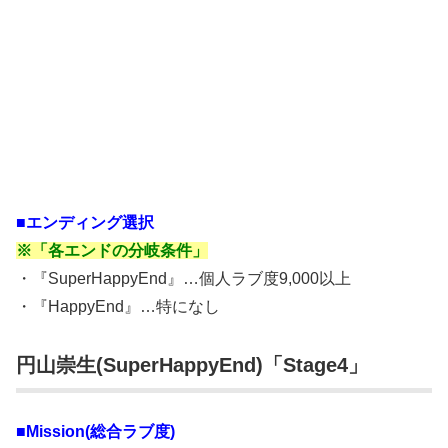
■エンディング選択
※「各エンドの分岐条件」
・『SuperHappyEnd』…個人ラブ度9,000以上
・『HappyEnd』…特になし
円山崇生(SuperHappyEnd)「Stage4」
■Mission(総合ラブ度)