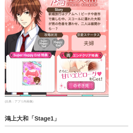
(出典：アプリ内画像)
鴻上大和「Stage1」