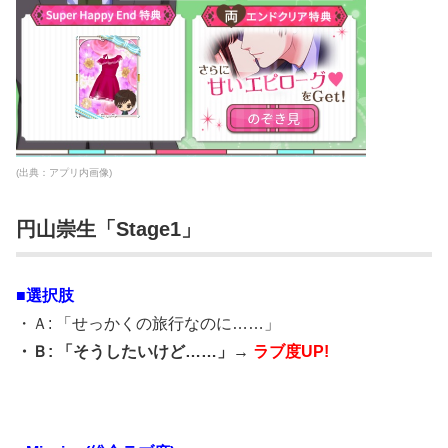
(出典：アプリ内画像)
円山崇生「Stage1」
■選択肢
・Ａ: 「せっかくの旅行なのに……」
・Ｂ: 「そうしたいけど……」→
ラブ度UP!