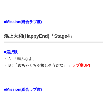
■Mission(総合ラブ度)
鴻上大和(HappyEnd)「Stage4」
■選択肢
・Ａ: 「転ぶなよ」
・Ｂ: 「めちゃくちゃ嬉しそうだな」→
ラブ度UP!
■Mission(総合ラブ度)