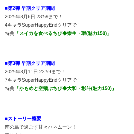
■第2弾 早期クリア期間
2025年8月6日 23:59まで！
4キャラSuperHappyEndクリアで！
特典
「スイカを食べるちび◆崇生・環(魅力150)」
■第3弾 早期クリア期間
2025年8月11日 23:59まで！
7キャラSuperHappyEndクリアで！
特典
「かもめと空飛ぶちび◆大和・彰斗(魅力150)」
■ストーリー概要
南の島で過ごす甘々ハネムーン！