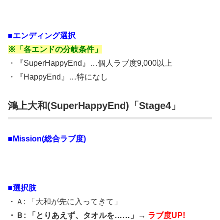
■エンディング選択
※「各エンドの分岐条件」
・『SuperHappyEnd』…個人ラブ度9,000以上
・『HappyEnd』…特になし
鴻上大和(SuperHappyEnd)「Stage4」
■Mission(総合ラブ度)
■選択肢
・Ａ: 「大和が先に入ってきて」
・Ｂ: 「とりあえず、タオルを……」→
ラブ度UP!