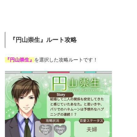
『円山崇生』ルート攻略
『円山崇生』
を選択した攻略ルートです！