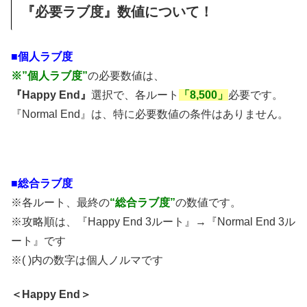
『必要ラブ度』数値について！
■個人ラブ度
※”個人ラブ度”
の必要数値は、
『Happy End』
選択で、各ルート
「8,500」
必要です。
『Normal End』は、特に必要数値の条件はありません。
■総合ラブ度
※各ルート、最終の
“総合ラブ度”
の数値です。
※攻略順は、『Happy End 3ルート』→『Normal End 3ル
ート』です
※( )内の数字は個人ノルマです
＜Happy End＞