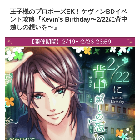
王子様のプロポーズEK！ケヴィンBDイベ
ント攻略『Kevin’s Birthday〜2/22に背中
越しの想いを〜』