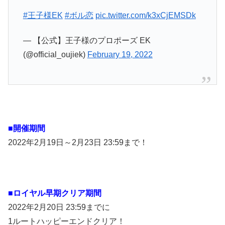
#王子様EK
#ボル恋
pic.twitter.com/k3xCjEMSDk
— 【公式】王子様のプロポーズ EK
(@official_oujiek)
February 19, 2022
■開催期間
2022年2月19日～2月23日 23:59まで！
■
ロイヤル早期クリア期間
2022年2月20日 23:59までに
1ルートハッピーエンドクリア！