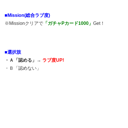
■Mission(総合ラブ度)
※Missionクリアで
「ガチャPカード1000」
Get！
■選択肢
・Ａ「認める」→
ラブ度UP!
・Ｂ「認めない」