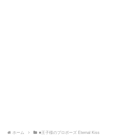
ホーム
■王子様のプロポーズ Eternal Kiss