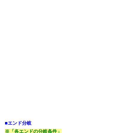
■エンド分岐
※「各エンドの分岐条件」