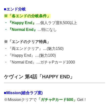
■エンド分岐
※「各エンドの分岐条件」
・『Happy End』
…個人ラブ度8,500以上
・『Normal End』
…特になし
※「エンドのクリア特典」
・『両エンドクリア』…(魅力150)
・『Happy End』…(魅力100)
・『Normal End』…ガチャPカード1000
ケヴィン 第4話「HAPPY END」
■Mission(総合ラブ度)
※Missionクリアで
「ガチャPカード600」
Get！