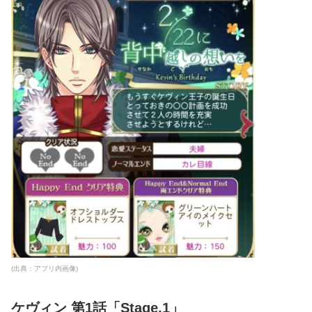
(出典：アプリ内画像)
ケヴィン 第1話「Stage.1」