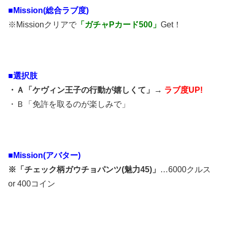
■Mission(総合ラブ度)
※Missionクリアで
「ガチャPカード500」
Get！
■選択肢
・Ａ「ケヴィン王子の行動が嬉しくて」→
ラブ度UP!
・Ｂ「免許を取るのが楽しみで」
■Mission(アバター)
※「チェック柄ガウチョパンツ(魅力45)」
…6000クルス
or 400コイン