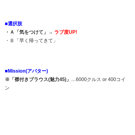
■選択肢
・Ａ「気をつけて」→
ラブ度UP!
・Ｂ「早く帰ってきて」
■Mission(アバター)
※「襟付きブラウス(魅力45)」
…6000クルス or 400コイ
ン