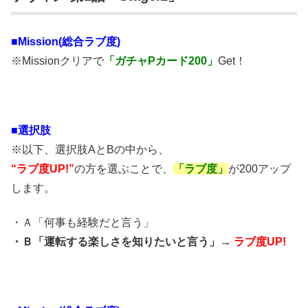
■Mission(総合ラブ度)
※Missionクリアで
「ガチャPカード200」
Get！
■
選択肢
※以下、選択肢AとBの中から、
“ラブ度UP!”
の方を選ぶことで、
「ラブ度」
が200アップ
します。
・Ａ「何事も経験だと言う」
・Ｂ「運転する楽しさを知りたいと言う」→
ラブ度UP!