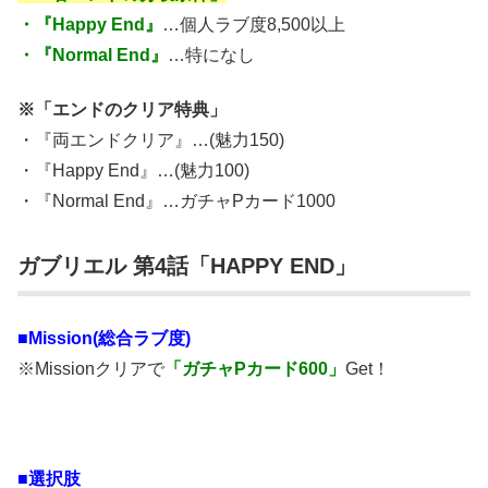
・『Happy End』
…個人ラブ度8,500以上
・『Normal End』
…特になし
※「エンドのクリア特典」
・『両エンドクリア』…(魅力150)
・『Happy End』…(魅力100)
・『Normal End』…ガチャPカード1000
ガブリエル 第4話「HAPPY END」
■Mission(総合ラブ度)
※Missionクリアで
「ガチャPカード600」
Get！
■選択肢