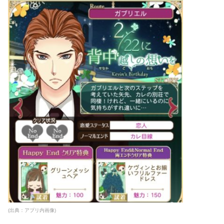
(出典：アプリ内画像)