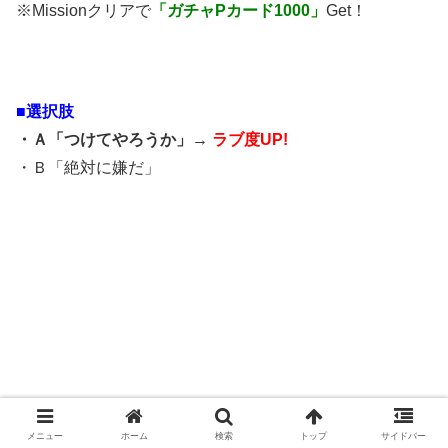
※Missionクリアで
「ガチャPカード1000」
Get！
■選択肢
・Ａ「つけてやろうか」→
ラブ度UP!
・Ｂ「絶対に嫌だ」
メニュー
ホーム
検索
トップ
サイドバー