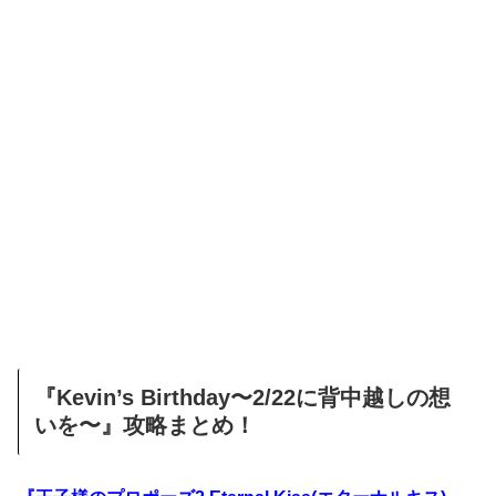
『Kevin’s Birthday〜2/22に背中越しの想
いを〜』攻略まとめ！