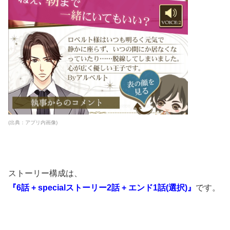
(出典：アプリ内画像)
ストーリー構成は、
『6話 + specialストーリー2話 + エンド1話(選択)』
です。