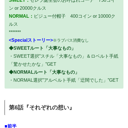
SWEET：
セレブ誕生会のお呼ばれコーデ
750コイ
ン or 20000クルス
NORMAL：
ビジュー付帽子 400コイン or 10000ク
ルス
*******
<Specialストーリー>
※ラブパス消費なし
◆SWEETルート「大事なもの」
・SWEET選択”スチル「大事なもの」＆ロベルト手紙
「驚かせたかな」”GET
◆NORMALルート「大事なもの」
・NORMAL選択”アルベルト手紙「迂闊でした」”GET
第6話『それぞれの想い』
■前半