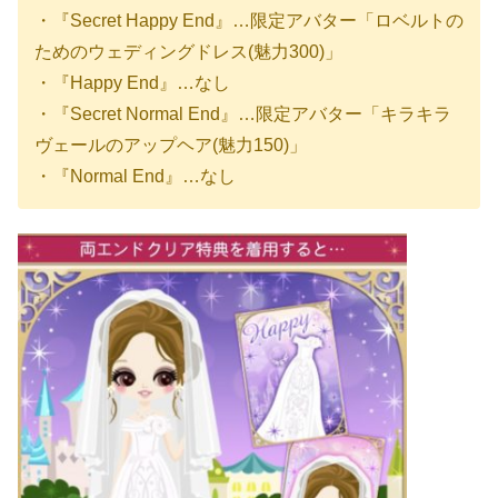
・『Secret Happy End』…限定アバター「ロベルトの
ためのウェディングドレス(魅力300)」
・『Happy End』…なし
・『Secret Normal End』…限定アバター「キラキラ
ヴェールのアップヘア(魅力150)」
・『Normal End』…なし