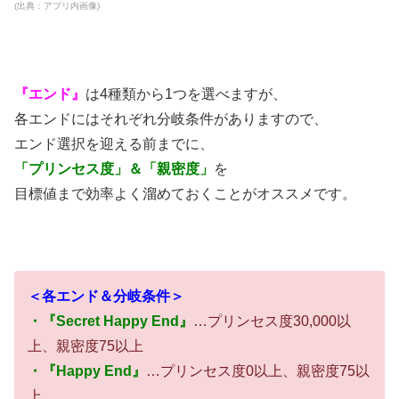
(出典：アプリ内画像)
『エンド』
は4種類から1つを選べますが、
各エンドにはそれぞれ分岐条件がありますので、
エンド選択を迎える前までに、
「プリンセス度」＆「親密度」
を
目標値まで効率よく溜めておくことがオススメです。
＜各エンド＆分岐条件＞
・『Secret Happy End』
…プリンセス度30,000以
上、親密度75以上
・『Happy End』
…プリンセス度0以上、親密度75以
上