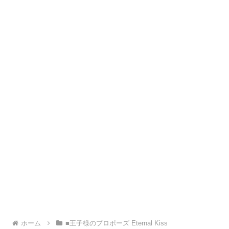
ホーム
■王子様のプロポーズ Eternal Kiss