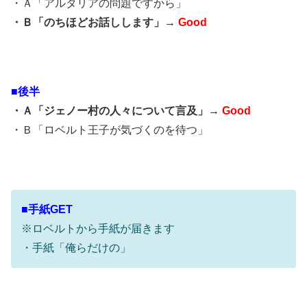
・Ａ「アルタリアの問題ですから」
・Ｂ「のちほどお話しします」→
Good
■後半
・Ａ「ジェノー村の人々について言及」→
Good
・Ｂ「ロベルト王子が気づくのを待つ」
■手紙GET
※ロベルトから手紙が届きます
・手紙「俺らだけの」