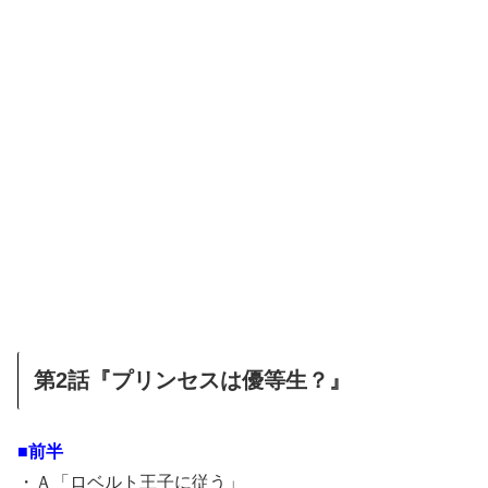
第2話『プリンセスは優等生？』
■前半
・Ａ「ロベルト王子に従う」