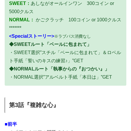
SWEET：
あしながオールインワン
300コイン or
5000クルス
NORMAL：
かごクラッチ 100コイン or 1000クルス
*******
<Specialストーリー>
※ラブパス消費なし
◆SWEETルート「ベールに包まれて」
・SWEET選択”スチル「ベールに包まれて」＆ロベル
ト手紙「誓いのキスの練習♪」”GET
◆NORMALルート「執事からの『おつかい』」
・NORMAL選択”アルベルト手紙「本日は」”GET
第3話『複雑な心』
■前半