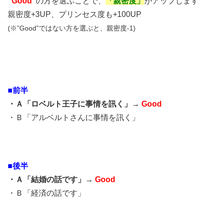
“Good”
の方を選ぶことで、
「親密度」
がアップします
親密度+3UP、プリンセス度も+100UP
(※”Good”ではない方を選ぶと、親密度-1)
■前半
・Ａ「ロベルト王子に事情を訊く」→
Good
・Ｂ「アルベルトさんに事情を訊く」
■後半
・Ａ「結婚の話です」→
Good
・Ｂ「経済の話です」