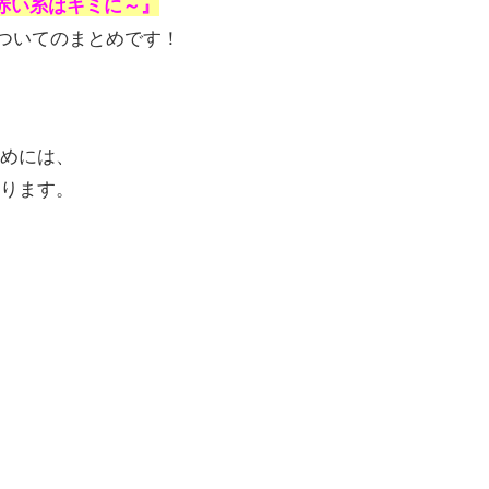
命の赤い糸はキミに～』
ついてのまとめです！
めには、
ります。