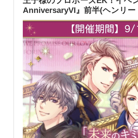
王子様のプロポーズEK！イベ
AnniversaryVI』前半(ヘン