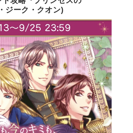
ント攻略『プリンセスの
リー・ジーク・クオン)