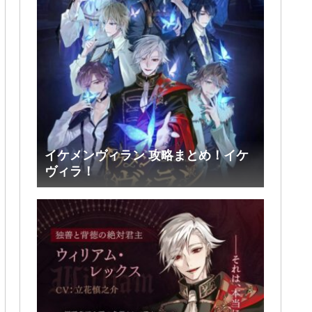
イケメンヴィラン 攻略まとめ！イケ
ヴィラ！