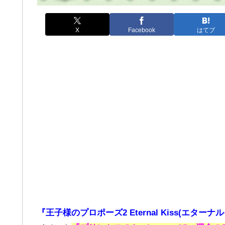
X
Facebook
はてブ
『王子様のプロポーズ2 Eternal Kiss(エターナ