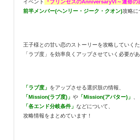
イベント
『プリンセスのAnniversaryVI～運
前半メンバー(ヘンリー・ジーク・クオン)
攻略に
王子様との甘い恋のストーリーを攻略していくた
「ラブ度」を効率良くアップさせていく必要があ
「ラブ度」
をアップさせる選択肢の情報、
「Mission(ラブ度)」
や
「Mission(アバター)」
、
「各エンド分岐条件」
などについて、
攻略情報をまとめています！