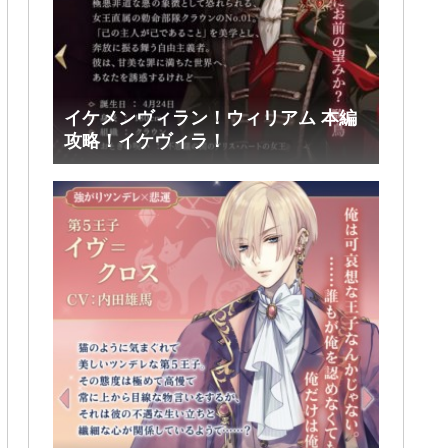
イケメンヴィラン！ウィリアム 本編
攻略！イケヴィラ！