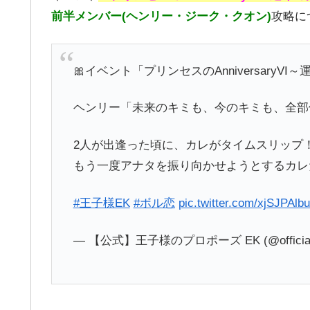
前半メンバー(ヘンリー・ジーク・クオン)
攻略に
🎀イベント「プリンセスのAnniversaryV
ヘンリー「未来のキミも、今のキミも、全部
2人が出逢った頃に、カレがタイムスリップ
もう一度アナタを振り向かせようとするカレ
#王子様EK
#ボル恋
pic.twitter.com/xjSJPAlb
— 【公式】王子様のプロポーズ EK (@official_