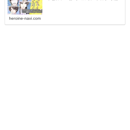
略についてのまとめです！ プリンセスとして、甘い恋のス
トーリーを...
heroine-navi.com