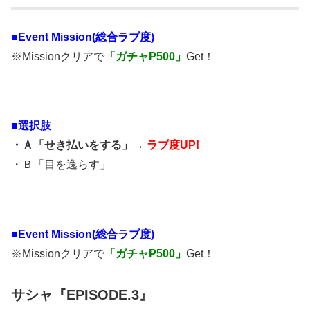
■
Event Mission(総合ラブ度)
※Missionクリアで
「ガチャP500」
Get！
■選択肢
・Ａ「せき払いをする」→
ラブ度UP!
・Ｂ「目を逸らす」
■
Event Mission(総合ラブ度)
※Missionクリアで
「ガチャP500」
Get！
サシャ『EPISODE.3』