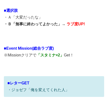
■選択肢
・Ａ「大変だったな」
・Ｂ「無事に終わってよかった」→
ラブ度UP!
■
Event Mission(総合ラブ度)
※Missionクリアで
「スタミナ×2」
Get！
■レターGET
・ジョゼフ「俺を変えてくれた人」