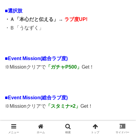
■選択肢
・Ａ「本心だと伝える」→
ラブ度UP!
・Ｂ「うなずく」
■
Event Mission(総合ラブ度)
※Missionクリアで
「ガチャP500」
Get！
■
Event Mission(総合ラブ度)
※Missionクリアで
「スタミナ×2」
Get！
メニュー
ホーム
検索
トップ
サイドバー