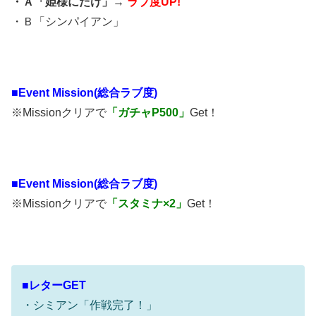
・Ａ「姫様にだけ」→
ラブ度UP!
・Ｂ「シンパイアン」
■
Event Mission(総合ラブ度)
※Missionクリアで
「ガチャP500」
Get！
■
Event Mission(総合ラブ度)
※Missionクリアで
「スタミナ×2」
Get！
■レターGET
・シミアン「作戦完了！」