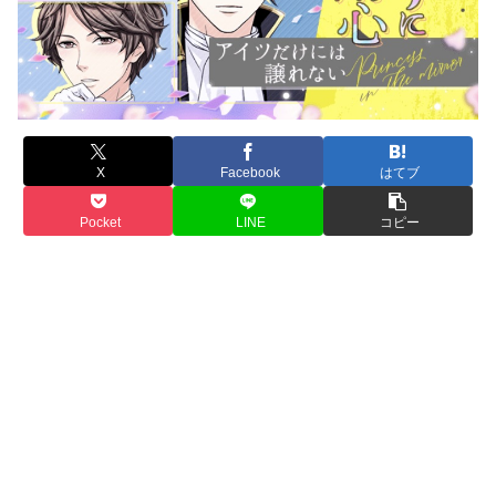
X
Facebook
はてブ
Pocket
LINE
コピー