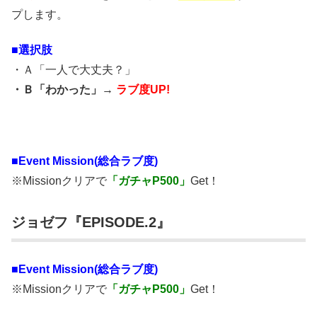
プします。
■選択肢
・Ａ「一人で大丈夫？」
・Ｂ「わかった」→
ラブ度UP!
■
Event Mission(総合ラブ度)
※Missionクリアで
「ガチャP500」
Get！
ジョゼフ『EPISODE.2』
■
Event Mission(総合ラブ度)
※Missionクリアで
「ガチャP500」
Get！