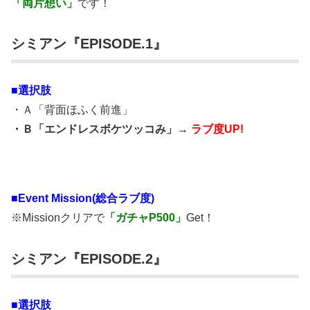
「両片想い」
です！
シミアン『EPISODE.1』
■選択肢
・Ａ「背面ほふく前進」
・Ｂ「エンドレスボケツッコみ」→
ラブ度UP!
■
Event Mission(総合ラブ度)
※Missionクリアで
「ガチャP500」
Get！
シミアン『EPISODE.2』
■選択肢