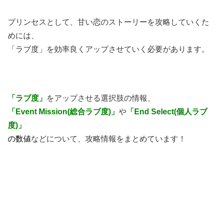
プリンセスとして、甘い恋のストーリーを攻略していくた
めには、
「ラブ度」を効率良くアップさせていく必要があります。
「ラブ度」
をアップさせる選択肢の情報、
「Event Mission(総合ラブ度)」
や
「End Select(個人ラブ
度)」
の数値
などについて、攻略情報をまとめています！