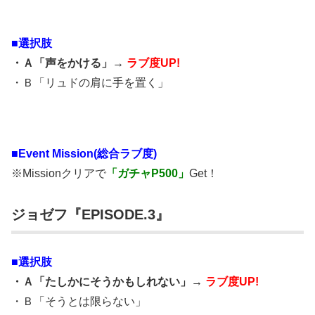
■選択肢
・Ａ「声をかける」→
ラブ度UP!
・Ｂ「リュドの肩に手を置く」
■
Event Mission(総合ラブ度)
※Missionクリアで
「ガチャP500」
Get！
ジョゼフ『EPISODE.3』
■選択肢
・Ａ「たしかにそうかもしれない」→
ラブ度UP!
・Ｂ「そうとは限らない」