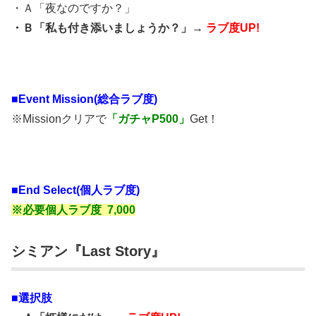
・Ａ「夜なのですか？」
・Ｂ「私も付き添いましょうか？」→
ラブ度UP!
■
Event Mission(総合ラブ度)
※Missionクリアで
「ガチャP500」
Get！
■End Select(個人ラブ度)
※必要個人ラブ度 7,000
シミアン『Last Story』
■選択肢