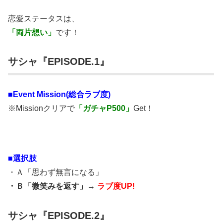
恋愛ステータスは、
「両片想い」
です！
サシャ『EPISODE.1』
■
Event Mission(総合ラブ度)
※Missionクリアで
「ガチャP500」
Get！
■選択肢
・Ａ「思わず無言になる」
・Ｂ「微笑みを返す」→
ラブ度UP!
サシャ『EPISODE.2』