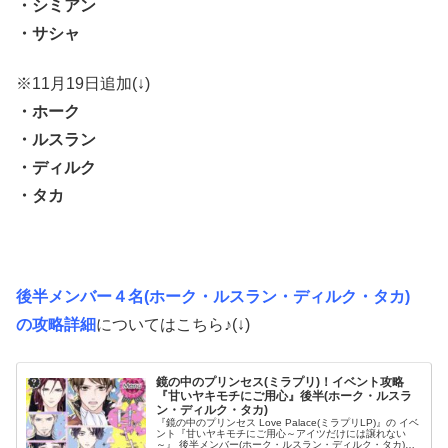
・シミアン
・サシャ
※11月19日追加(↓)
・ホーク
・ルスラン
・ディルク
・タカ
後半メンバー４名(ホーク・ルスラン・ディルク・タカ)
の攻略詳細
についてはこちら♪(↓)
鏡の中のプリンセス(ミラプリ)！イベント攻略
『甘いヤキモチにご用心』後半(ホーク・ルスラ
ン・ディルク・タカ)
『鏡の中のプリンセス Love Palace(ミラプリLP)』の イベ
ント『甘いヤキモチにご用心～アイツだけには譲れない
～』 後半メンバー(ホーク・ルスラン・ディルク・タカ)攻