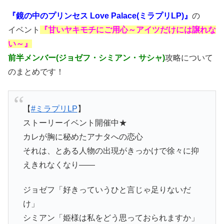
『鏡の中のプリンセス Love Palace(ミラプリLP)』
の
イベント
『甘いヤキモチにご用心～アイツだけには譲れな
い～』
前半メンバー(ジョゼフ・シミアン・サシャ)
攻略について
のまとめです！
【
#ミラプリLP
】
ストーリーイベント開催中★
カレが胸に秘めたアナタへの恋心
それは、とある人物の出現がきっかけで徐々に抑
えきれなくなり――
ジョゼフ「好きっていうひと言じゃ足りないだ
け」
シミアン「姫様は私をどう思っておられますか」