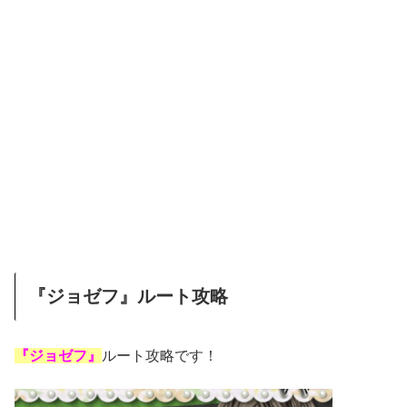
『ジョゼフ』ルート攻略
『ジョゼフ』
ルート攻略です！