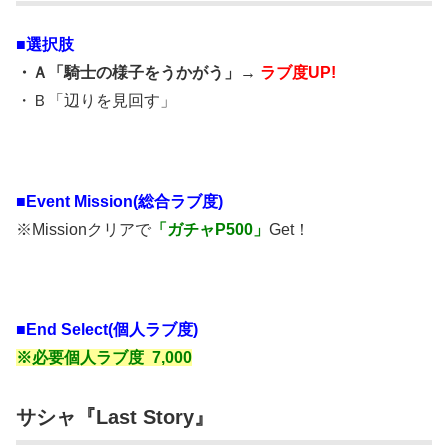
■選択肢
・Ａ「騎士の様子をうかがう」→
ラブ度UP!
・Ｂ「辺りを見回す」
■
Event Mission(総合ラブ度)
※Missionクリアで
「ガチャP500」
Get！
■End Select(個人ラブ度)
※必要個人ラブ度 7,000
サシャ『Last Story』