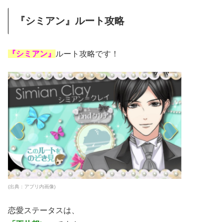
『シミアン』ルート攻略
『シミアン』
ルート攻略です！
(出典：アプリ内画像)
恋愛ステータスは、