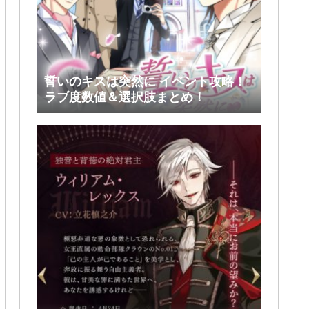
誓いのキスは突然に イベント攻略！
ラブ度数値＆選択肢まとめ！