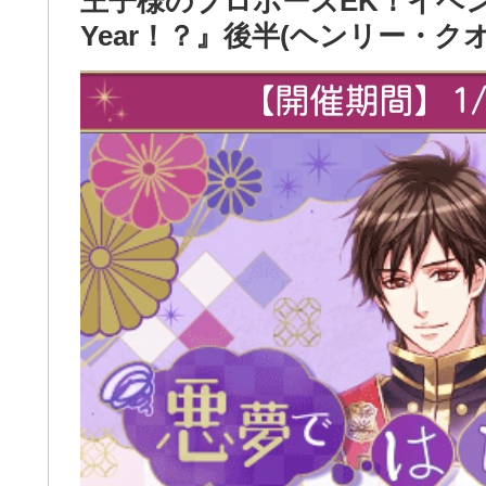
王子様のプロポーズEK！イベ
Year！？』後半(ヘンリー・ク