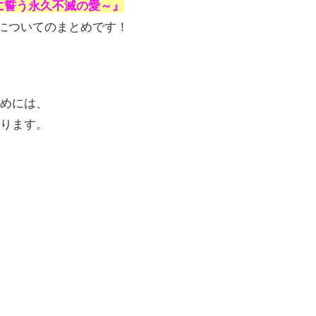
ミに誓う永久不滅の愛～』
についてのまとめです！
めには、
ります。