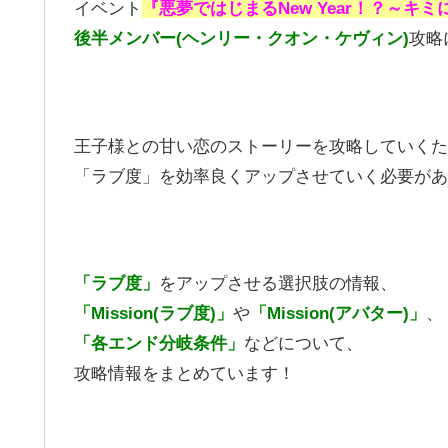
イベント
『悪夢ではじまるNew Year！？～キ
後半メンバー(ヘンリー・クオン・ケヴィン)
攻略
王子様との甘い恋のストーリーを攻略していくた
「ラブ度」を効率良くアップさせていく必要があ
「ラブ度」
をアップさせる選択肢の情報、
「Mission(ラブ度)」
や
「Mission(アバター)」
、
「各エンド分岐条件」
などについて、
攻略情報をまとめています！