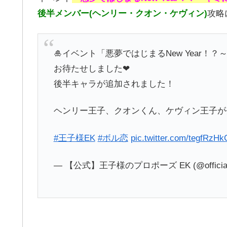
後半メンバー(ヘンリー・クオン・ケヴィン)
攻略
🎍イベント「悪夢ではじまるNew Year！
お待たせしました❤
後半キャラが追加されました！
ヘンリー王子、クオンくん、ケヴィン王子が
#王子様EK
#ボル恋
pic.twitter.com/tegfRzHk
— 【公式】王子様のプロポーズ EK (@official_