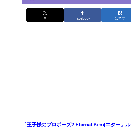
X
Facebook
はてブ
『王子様のプロポーズ2 Eternal Kiss(エターナ