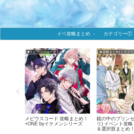
イベ攻略まとめ
カテゴリー①
■イケメンヴィラン
★攻略まとめ(王子EK)
 攻略まと
イケメンヴィラン 攻略まと
王子様のプロポー
め！イケヴィラ！
ント攻略！ラブ
肢まとめ！