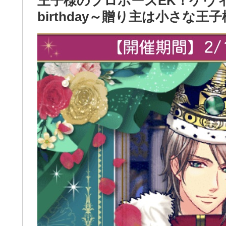
王子様のプロポーズEK！ケヴィンB
birthday～贈り主は小さな王