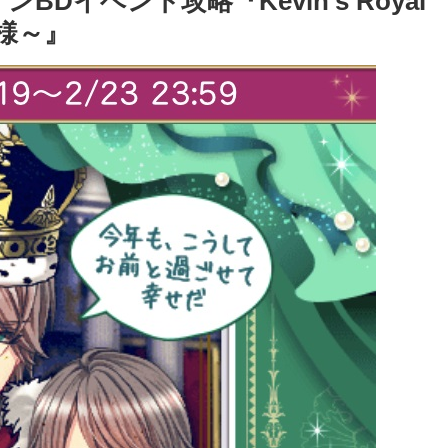
Dイベント攻略『Kevin’s Royal
子様～』