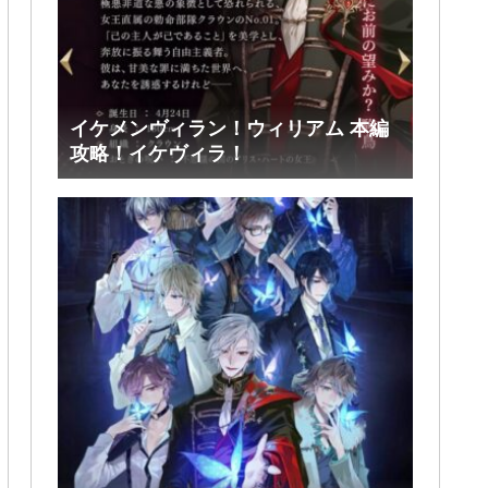
イケメンヴィラン！ウィリアム 本編
攻略！イケヴィラ！