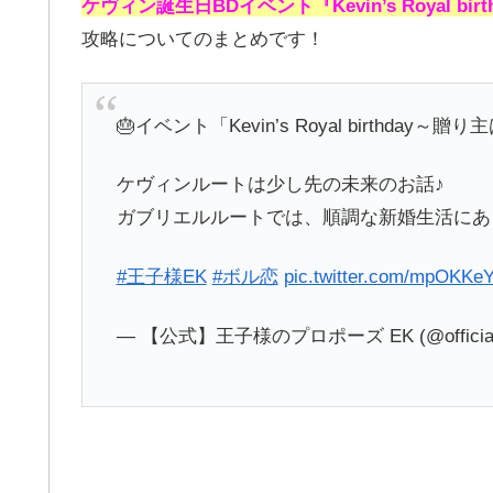
ケヴィン誕生日BDイベント『Kevin’s Royal b
攻略についてのまとめです！
🎂イベント「Kevin’s Royal birthda
ケヴィンルートは少し先の未来のお話♪
ガブリエルルートでは、順調な新婚生活にあ
#王子様EK
#ボル恋
pic.twitter.com/mpOKKeY
— 【公式】王子様のプロポーズ EK (@official_