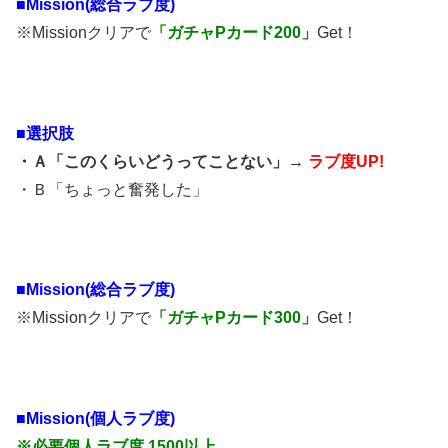
■Mission(総合ラブ度)
※Missionクリアで
「ガチャPカード200」
Get！
■
選択肢
・Ａ「このくらいどうってことない」→
ラブ度UP!
・Ｂ「ちょっと奮発した」
■Mission(総合ラブ度)
※Missionクリアで
「ガチャPカード300」
Get！
■Mission(個人ラブ度)
※必要個人ラブ度 1500以上