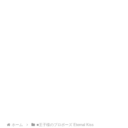
ホーム
■王子様のプロポーズ Eternal Kiss