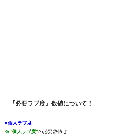
『必要ラブ度』数値について！
■個人ラブ度
※”個人ラブ度”
の必要数値は、