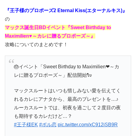
『王子様のプロポーズ2 Eternal Kiss(エターナルキス)』
の
マックス誕生日BDイベント『Sweet Birthday to
Maximilien♥～カレに贈るプロポーズ～』
攻略についてのまとめです！
🎂イベント「Sweet Birthday to Maximilien❤～カ
レに贈るプロポーズ～」配信開始🐑
マックスルートはいつも惜しみない愛を伝えてく
れるカレにアナタから、最高のプレゼントを…♪
ルーカスルートでは、初夜を過ごして２度目の夜
も期待するカレだけど…？
#王子様EK
#ボル恋
pic.twitter.com/xC912iSB9R