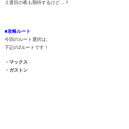
２度目の夜も期待するけど…？
■攻略ルート
今回のルート選択は、
下記の2ルートです！
・マックス
・ガストン