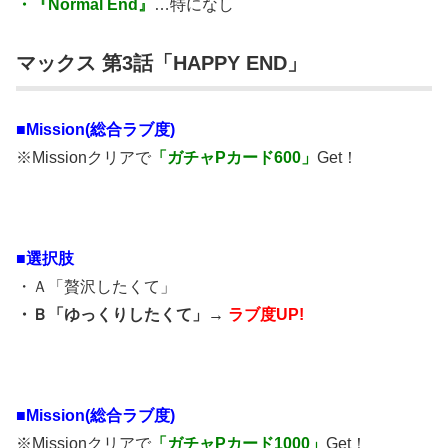
・『Normal End』
…特になし
マックス 第3話「HAPPY END」
■Mission(総合ラブ度)
※Missionクリアで
「ガチャPカード600」
Get！
■選択肢
・Ａ「贅沢したくて」
・Ｂ「ゆっくりしたくて」→
ラブ度UP!
■Mission(総合ラブ度)
※Missionクリアで
「ガチャPカード1000」
Get！