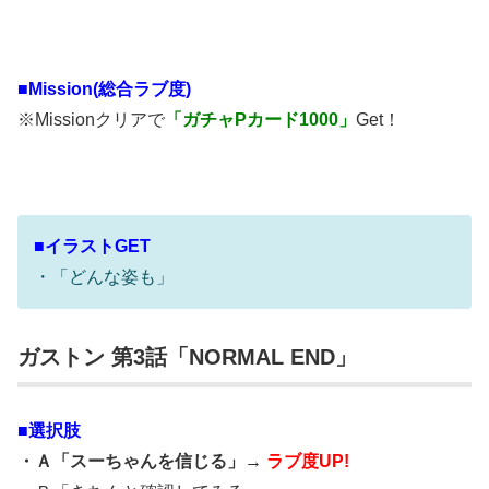
■Mission(総合ラブ度)
※Missionクリアで
「ガチャPカード1000」
Get！
■イラストGET
・「どんな姿も」
ガストン 第3話「NORMAL END」
■選択肢
・Ａ「スーちゃんを信じる」→
ラブ度UP!