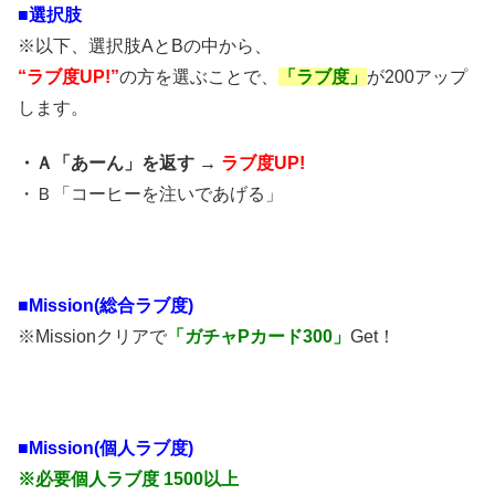
■
選択肢
※以下、選択肢AとBの中から、
“ラブ度UP!”
の方を選ぶことで、
「ラブ度」
が200アップ
します。
・Ａ「あーん」を返す →
ラブ度UP!
・Ｂ「コーヒーを注いであげる」
■Mission(総合ラブ度)
※Missionクリアで
「ガチャPカード300」
Get！
■Mission(個人ラブ度)
※必要個人ラブ度 1500以上