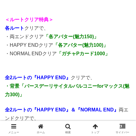
＜ルートクリア特典＞
各ルート
クリアで、
・両エンドクリア
「各アバター(魅力150)」
・HAPPY ENDクリア
「各アバター(魅力100)」
・NORMAL ENDクリア
「ガチャPカード1000」
全2ルートの『HAPPY END』
クリアで、
・背景「バースデーリサイタルバルコニーforマックス(魅
力300)」
全2ルートの『HAPPY END』＆『NORMAL END』
両エ
ンドクリアで、
・「マックスから愛するプリンセスへ(魅力150)」
メニュー
ホーム
検索
トップ
サイドバー