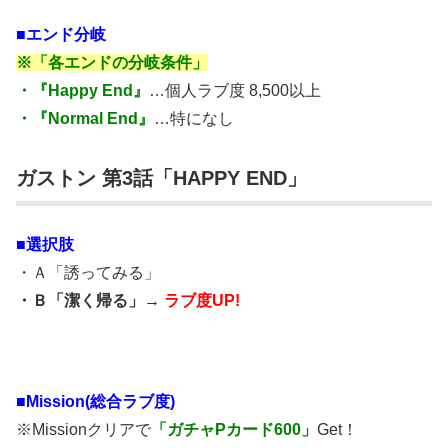
■エンド分岐
※「各エンドの分岐条件」
・『Happy End』
…個人ラブ度 8,500以上
・『Normal End』
…特になし
ガストン 第3話「HAPPY END」
■選択肢
・Ａ「誘ってみる」
・Ｂ「潔く帰る」→
ラブ度UP!
■Mission(総合ラブ度)
※Missionクリアで
「ガチャPカード600」
Get！