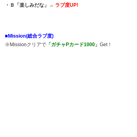
・Ｂ「楽しみだな」→
ラブ度UP!
■Mission(総合ラブ度)
※Missionクリアで
「ガチャPカード1000」
Get！