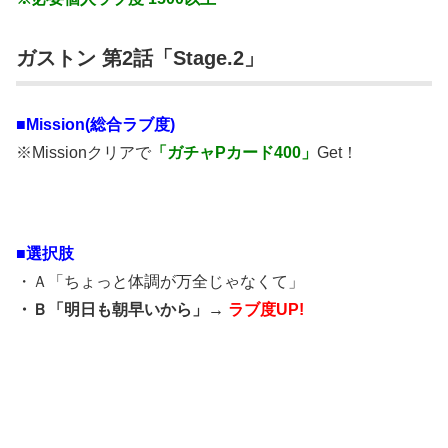
ガストン 第2話「Stage.2」
■Mission(総合ラブ度)
※Missionクリアで
「ガチャPカード400」
Get！
■選択肢
・Ａ「ちょっと体調が万全じゃなくて」
・Ｂ「明日も朝早いから」→
ラブ度UP!