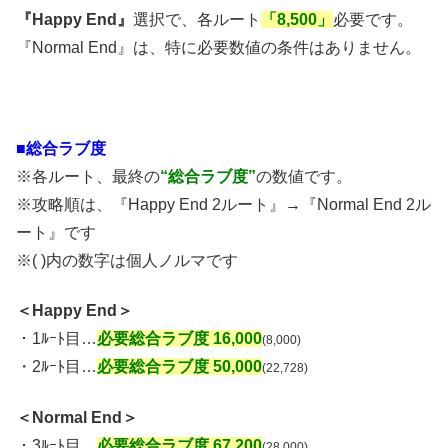
『Happy End』
選択で、各ルート
「8,500」
必要です。
『Normal End』は、特に必要数値の条件はありません。
■総合ラブ度
※各ルート、最終の
“総合ラブ度”
の数値です。
※攻略順は、『Happy End 2ルート』→『Normal End 2ル
ート』です
※( )内の数字は個人ノルマです
＜Happy End＞
・1ﾙｰﾄ目…
必要総合ラブ度 16,000
(8,000)
・2ﾙｰﾄ目…
必要総合ラブ度 50,000
(22,728)
＜Normal End＞
・3ﾙｰﾄ目…
必要総合ラブ度 67,200
(28,000)