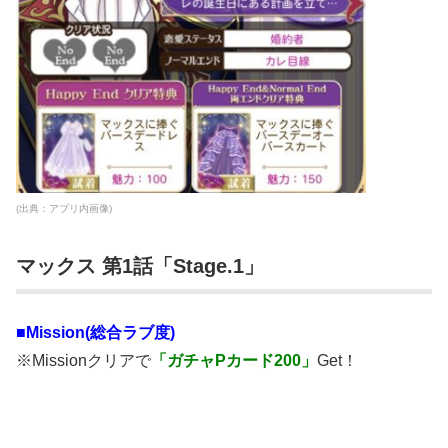
(出典：アプリ内画像)
マックス 第1話「Stage.1」
■Mission(総合ラブ度)
※Missionクリアで
「ガチャPカード200」
Get！