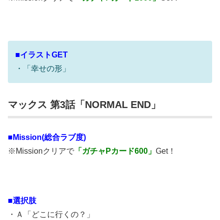
■イラストGET
・「幸せの形」
マックス 第3話「NORMAL END」
■Mission(総合ラブ度)
※Missionクリアで
「ガチャPカード600」
Get！
■選択肢
・Ａ「どこに行くの？」