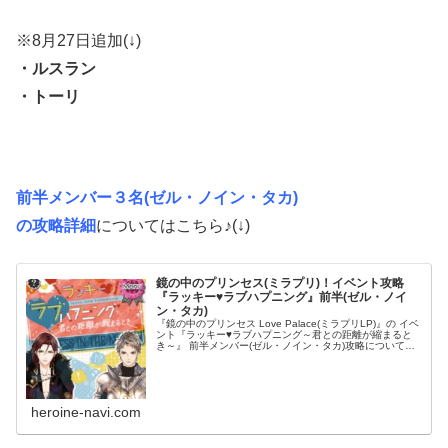
※8月27日追加(↓)
・ルスラン
・トーリ
前半メンバー３名(ゼル・ノイン・タカ)
の攻略詳細
についてはこちら♪(↓)
鏡の中のプリンセス(ミラプリ)！イベント攻略
『ラッキー♥ラブハプニング』前半(ゼル・ノイ
ン・タカ)
『鏡の中のプリンセス Love Palace(ミラプリLP)』の イベ
ント『ラッキー♥ラブハプニング～君との距離が縮まると
き～』 前半メンバー(ゼル・ノイン・タカ)攻略についての
まとめです！ プリンセスとして、甘い恋のストーリーを攻
略してい...
heroine-navi.com