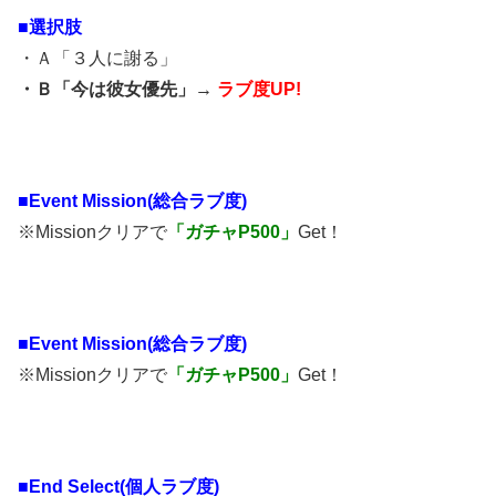
■選択肢
・Ａ「３人に謝る」
・Ｂ「今は彼女優先」→
ラブ度UP!
■
Event Mission(総合ラブ度)
※Missionクリアで
「ガチャP500」
Get！
■
Event Mission(総合ラブ度)
※Missionクリアで
「ガチャP500」
Get！
■End Select(個人ラブ度)