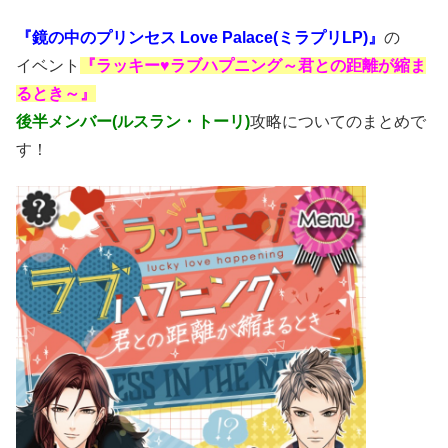
『鏡の中のプリンセス Love Palace(ミラプリLP)』
の
イベント
『ラッキー♥ラブハプニング～君との距離が縮ま
るとき～』
後半メンバー(ルスラン・トーリ)
攻略についてのまとめで
す！