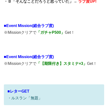
・Ｂ「そんなことだろうと思っていた」→
ラブ度UP!
■
Event Mission(総合ラブ度)
※Missionクリアで
「ガチャP500」
Get！
■
Event Mission(総合ラブ度)
※Missionクリアで
「【期限付き】スタミナ×3」
Get！
■レターGET
・ルスラン「無題」