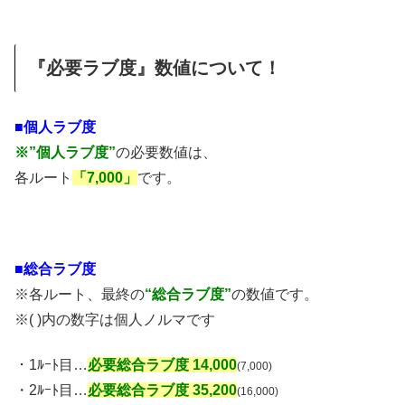
『必要ラブ度』数値について！
■個人ラブ度
※”個人ラブ度”
の必要数値は、
各ルート
「7,000」
です。
■総合ラブ度
※各ルート、最終の
“総合ラブ度”
の数値です。
※( )内の数字は個人ノルマです
・1ﾙｰﾄ目…
必要総合ラブ度 14,000
(7,000)
・2ﾙｰﾄ目…
必要総合ラブ度 35,200
(16,000)