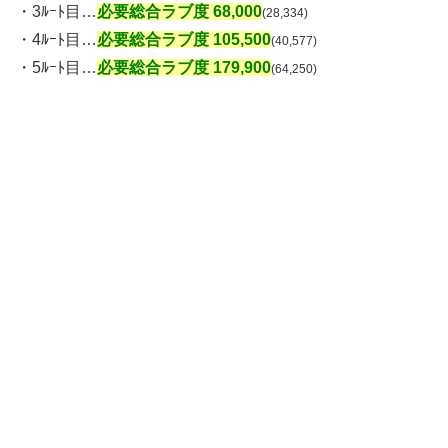
・3ﾙｰﾄ目…
必要総合ラブ度 68,000
(28,334)
・4ﾙｰﾄ目…
必要総合ラブ度 105,500
(40,577)
・5ﾙｰﾄ目…
必要総合ラブ度 179,900
(64,250)