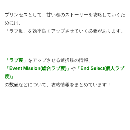
プリンセスとして、甘い恋のストーリーを攻略していくた
めには、
「ラブ度」を効率良くアップさせていく必要があります。
「ラブ度」
をアップさせる選択肢の情報、
「Event Mission(総合ラブ度)」
や
「End Select(個人ラブ
度)」
の数値
などについて、攻略情報をまとめています！