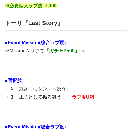
※必要個人ラブ度 7,000
トーリ『Last Story』
■
Event Mission(総合ラブ度)
※Missionクリアで
「ガチャP500」
Get！
■選択肢
・Ａ「気さくにダンスへ誘う」
・Ｂ「王子として振る舞う」→
ラブ度UP!
■
Event Mission(総合ラブ度)