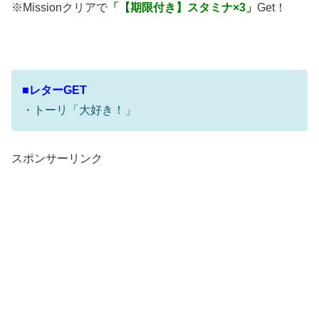
※Missionクリアで
「【期限付き】スタミナ×3」
Get！
■レターGET
・トーリ「大好き！」
スポンサーリンク