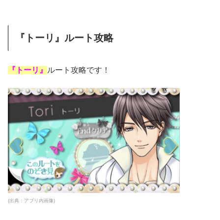
『トーリ』ルート攻略
『トーリ』
ルート攻略です！
(出典：アプリ内画像)