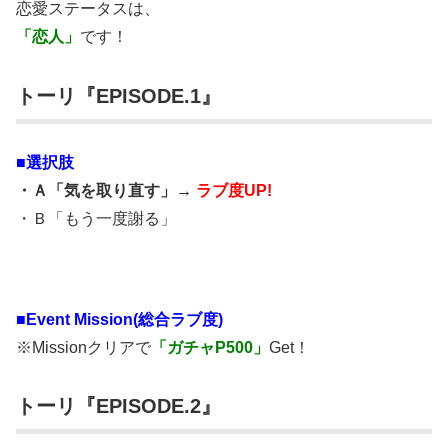
恋愛ステータスは、
「恋人」
です！
トーリ『EPISODE.1』
■選択肢
・Ａ「気を取り直す」→
ラブ度UP!
・Ｂ「もう一度謝る」
■
Event Mission(総合ラブ度)
※Missionクリアで
「ガチャP500」
Get！
トーリ『EPISODE.2』