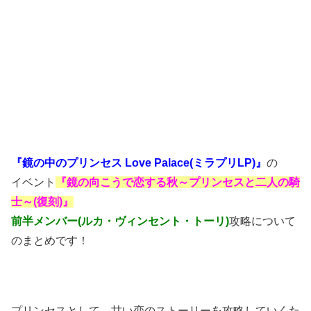
『鏡の中のプリンセス Love Palace(ミラプリLP)』
の
イベント
『鏡の向こうで恋する秋～プリンセスと二人の騎
士～(復刻)』
前半メンバー(ルカ・ヴィンセント・トーリ)
攻略について
のまとめです！
プリンセスとして、甘い恋のストーリーを攻略していくた