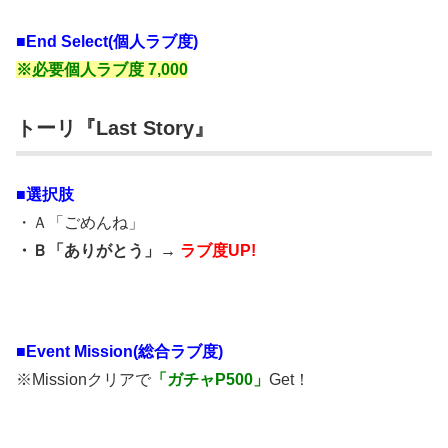
■End Select(個人ラブ度)
※必要個人ラブ度 7,000
トーリ『Last Story』
■選択肢
・
Ａ「ごめんね」
・Ｂ「ありがとう」→
ラブ度UP!
■
Event Mission(総合ラブ度)
※Missionクリアで
「ガチャP500」
Get！