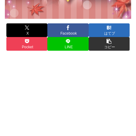
X
Facebook
はてブ
Pocket
LINE
コピー