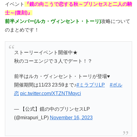
イベント
『鏡の向こうで恋する秋～プリンセスと二人の騎
士～(復刻)』
前半メンバー(ルカ・ヴィンセント・トーリ)
攻略について
のまとめです！
ストーリーイベント開催中★
秋のコーエンジで３人でデート！？
前半はルカ・ヴィンセント・トーリが登場♥
開催期間は11/23 23:59まで♪
#ミラプリLP
#ボル
恋
pic.twitter.com/XTZNTMqyci
— 【公式】鏡の中のプリンセスLP
(@mirapuri_LP)
November 16, 2023