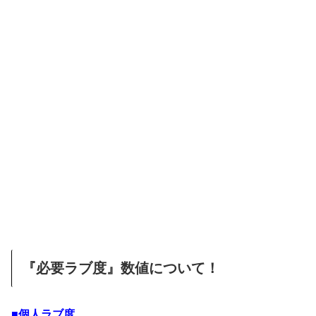
『必要ラブ度』数値について！
■個人ラブ度