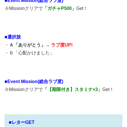
■Event Mission(総合ラブ度)
※Missionクリアで
「ガチャP500」
Get！
■選択肢
・
Ａ「ありがとう」→
ラブ度UP!
・Ｂ「心配かけました」
■
Event Mission(総合ラブ度)
※Missionクリアで
「【期限付き】スタミナ×3」
Get！
■レターGET