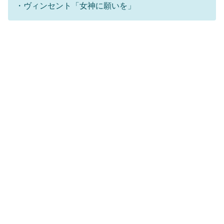
・ヴィンセント「女神に願いを」