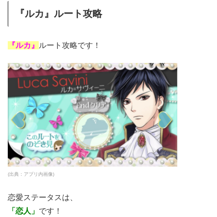
『ルカ』ルート攻略
『ルカ』
ルート攻略です！
(出典：アプリ内画像)
恋愛ステータスは、
「恋人」
です！