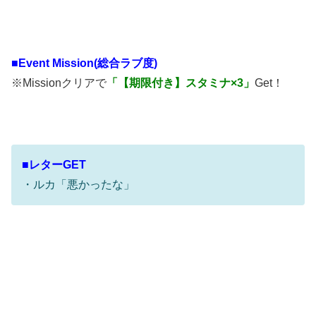
■
Event Mission(総合ラブ度)
※Missionクリアで
「【期限付き】スタミナ×3」
Get！
■レターGET
・ルカ「悪かったな」