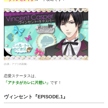
(出典：アプリ内画像)
恋愛ステータスは、
「アナタがカレに片想い」
です！
ヴィンセント『EPISODE.1』