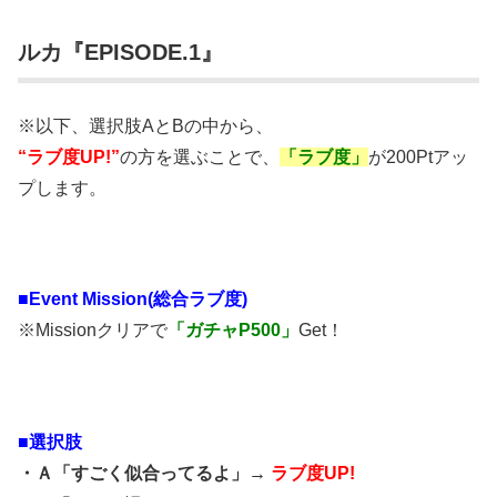
ルカ『EPISODE.1』
※以下、選択肢AとBの中から、
“ラブ度UP!”
の方を選ぶことで、
「ラブ度」
が200Ptアッ
プします。
■
Event Mission(総合ラブ度)
※Missionクリアで
「ガチャP500」
Get！
■選択肢
・Ａ「すごく似合ってるよ」→
ラブ度UP!