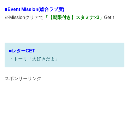
■
Event Mission(総合ラブ度)
※Missionクリアで
「【期限付き】スタミナ×3」
Get！
■レターGET
・トーリ「大好きだよ」
スポンサーリンク