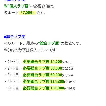
※”個人ラブ度”
の必要数値は、
各ルート
「7,000」
です。
■総合ラブ度
※各ルート、最終の
“総合ラブ度”
の数値です。
※( )内の数字は個人ノルマです
・1ﾙｰﾄ目…
必要総合ラブ度 14,000
(7,000)
・2ﾙｰﾄ目…
必要総合ラブ度 36,500
(16,591)
・3ﾙｰﾄ目…
必要総合ラブ度 69,300
(28,875)
・4ﾙｰﾄ目…
必要総合ラブ度 114,300
(43,962)
・5ﾙｰﾄ目…
必要総合ラブ度 181,800
(64,929)