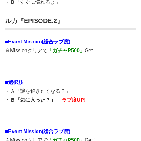
・Ｂ「すぐに慣れるよ」
ルカ『EPISODE.2』
■
Event Mission(総合ラブ度)
※Missionクリアで
「ガチャP500」
Get！
■選択肢
・Ａ「謎を解きたくなる？」
・Ｂ「気に入った？」
→ ラブ度UP!
■
Event Mission(総合ラブ度)
※Missionクリアで
「ガチャP500」
Get！