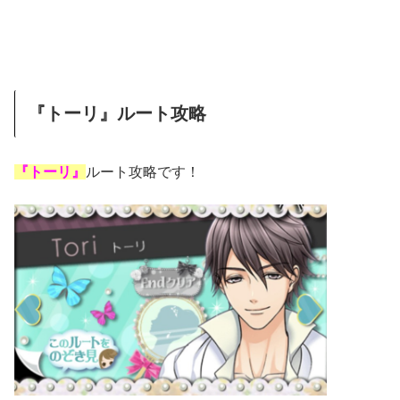
『トーリ』ルート攻略
『トーリ』
ルート攻略です！