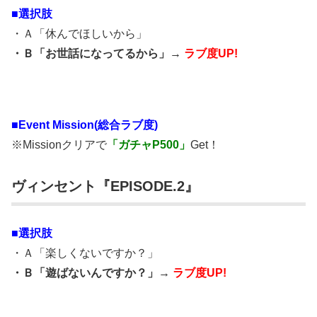
■選択肢
・Ａ「休んでほしいから」
・Ｂ「お世話になってるから」→
ラブ度UP!
■
Event Mission(総合ラブ度)
※Missionクリアで
「ガチャP500」
Get！
ヴィンセント『EPISODE.2』
■選択肢
・Ａ「楽しくないですか？」
・Ｂ「遊ばないんですか？」→
ラブ度UP!