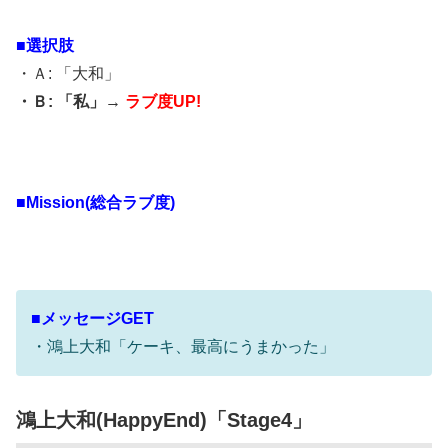
■選択肢
・Ａ: 「大和」
・Ｂ: 「私」→
ラブ度UP!
■Mission(総合ラブ度)
■メッセージGET
・鴻上大和「ケーキ、最高にうまかった」
鴻上大和(HappyEnd)「Stage4」