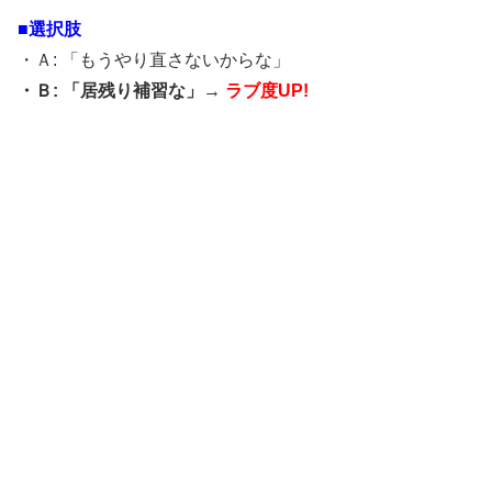
■選択肢
・Ａ: 「もうやり直さないからな」
・Ｂ: 「居残り補習な」→
ラブ度UP!