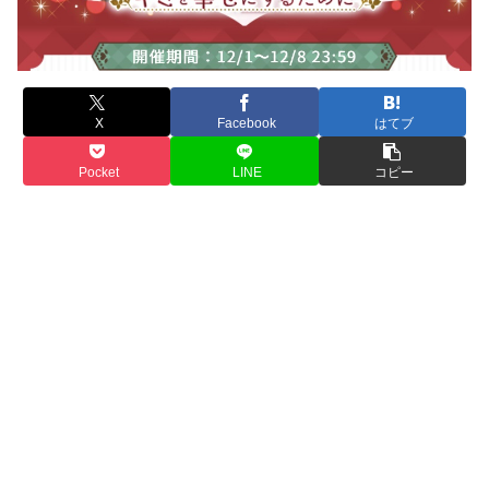
X
Facebook
はてブ
Pocket
LINE
コピー