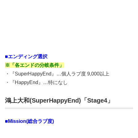
■エンディング選択
※「各エンドの分岐条件」
・『SuperHappyEnd』…個人ラブ度 9,000以上
・『HappyEnd』…特になし
鴻上大和(SuperHappyEnd)「Stage4」
■Mission(総合ラブ度)