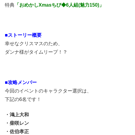
特典
「おめかしXmasちび◆6人組(魅力150)」
■ストーリー概要
幸せなクリスマスのため、
ダンナ様がタイムリープ！？
■攻略メンバー
今回のイベントのキャラクター選択は、
下記の6名です！
・鴻上大和
・柴咲レン
・佐伯孝正