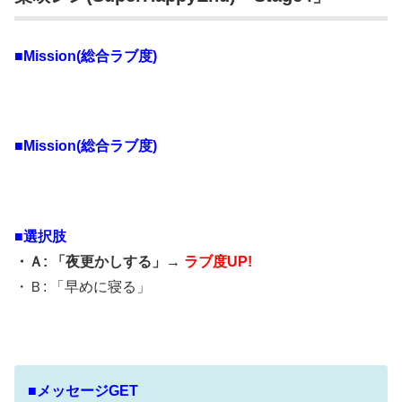
■Mission(総合ラブ度)
■Mission(総合ラブ度)
■選択肢
・Ａ: 「夜更かしする」→
ラブ度UP!
・Ｂ: 「早めに寝る」
■メッセージGET