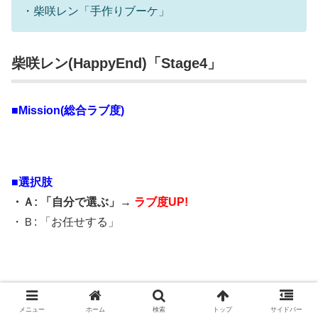
・柴咲レン「手作りブーケ」
柴咲レン(HappyEnd)「Stage4」
■Mission(総合ラブ度)
■選択肢
・Ａ: 「自分で選ぶ」→
ラブ度UP!
・Ｂ: 「お任せする」
■Mission(総合ラブ度)
メニュー
ホーム
検索
トップ
サイドバー