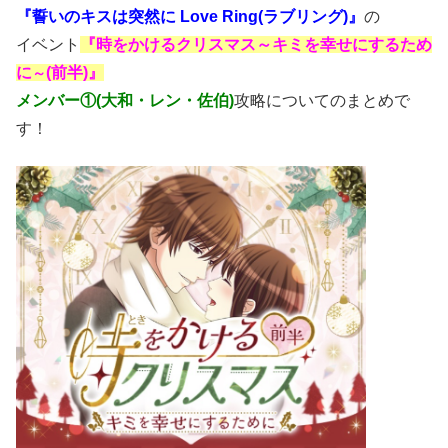
『誓いのキスは突然に Love Ring(ラブリング)』
の
イベント
『時をかけるクリスマス～キミを幸せにするため
に
(前半)』
～
メンバー①(大和・レン・佐伯)
攻略についてのまとめで
す！