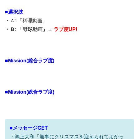
■選択肢
・Ａ: 「料理動画」
・Ｂ: 「野球動画」→
ラブ度UP!
■Mission(総合ラブ度)
■Mission(総合ラブ度)
■メッセージGET
・鴻上大和「無事にクリスマスを迎えられてよかっ