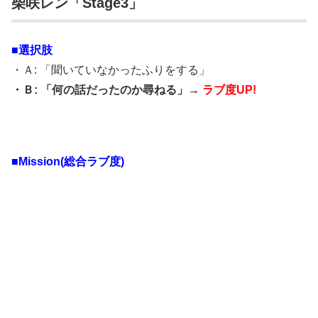
柴咲レン「Stage3」
■選択肢
・Ａ: 「聞いていなかったふりをする」
・Ｂ: 「何の話だったのか尋ねる」→
ラブ度UP!
■Mission(総合ラブ度)