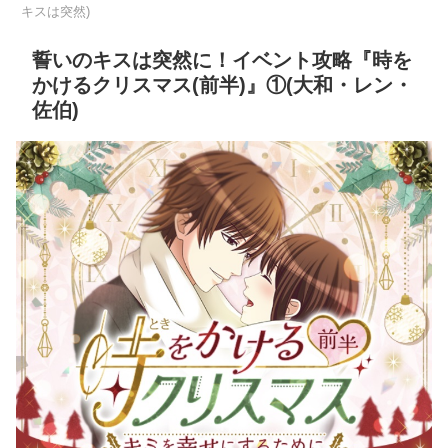
キスは突然)
誓いのキスは突然に！イベント攻略『時を
かけるクリスマス(前半)』①(大和・レン・
佐伯)