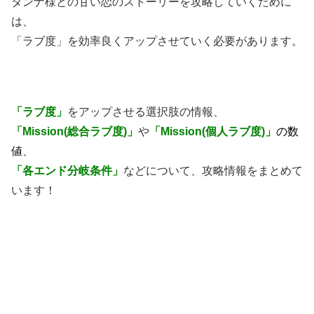
ダンナ様との甘い恋のストーリーを攻略していくために
は、
「ラブ度」を効率良くアップさせていく必要があります。
「ラブ度」
をアップさせる選択肢の情報、
「Mission(総合ラブ度)」
や
「Mission(個人ラブ度)」
の数
値
、
「各エンド分岐条件」
などについて、攻略情報をまとめて
います！