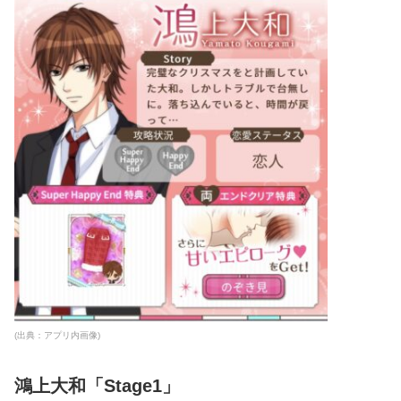
(出典：アプリ内画像)
鴻上大和「Stage1」