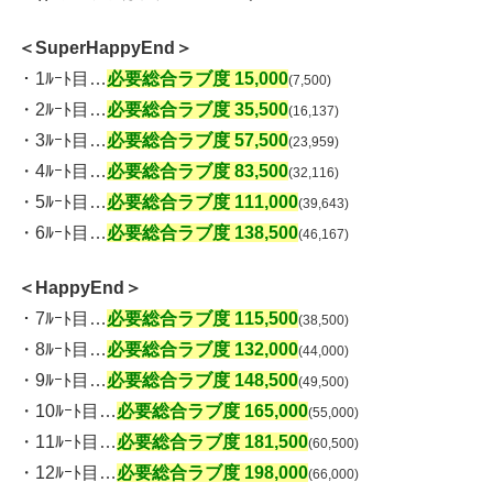
＜SuperHappyEnd＞
・1ﾙｰﾄ目…
必要総合ラブ度 15,000
(7,500)
・2ﾙｰﾄ目…
必要総合ラブ度 35,500
(16,137)
・3ﾙｰﾄ目…
必要総合ラブ度 57,500
(23,959)
・4ﾙｰﾄ目…
必要総合ラブ度 83,500
(32,116)
・5ﾙｰﾄ目…
必要総合ラブ度 111,000
(39,643)
・6ﾙｰﾄ目…
必要総合ラブ度 138,500
(46,167)
＜HappyEnd＞
・7ﾙｰﾄ目…
必要総合ラブ度 115,500
(38,500)
・8ﾙｰﾄ目…
必要総合ラブ度 132,000
(44,000)
・9ﾙｰﾄ目…
必要総合ラブ度 148,500
(49,500)
・10ﾙｰﾄ目…
必要総合ラブ度 165,000
(55,000)
・11ﾙｰﾄ目…
必要総合ラブ度 181,500
(60,500)
・12ﾙｰﾄ目…
必要総合ラブ度 198,000
(66,000)