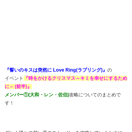
『誓いのキスは突然に Love Ring(ラブリング)』
の
イベント
『時をかけるクリスマス～キミを幸せにするため
に
(前半)』
～
メンバー①(大和・レン・佐伯)
攻略についてのまとめで
す！