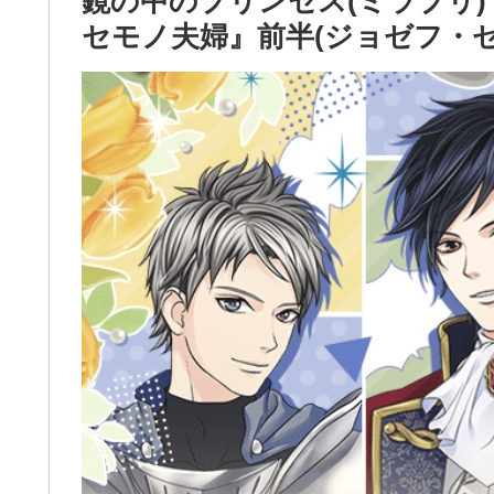
鏡の中のプリンセス(ミラプリ
セモノ夫婦』前半(ジョゼフ・ゼ