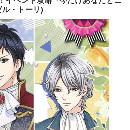
)！イベント攻略『今だけあなたとニ
ル・トーリ)