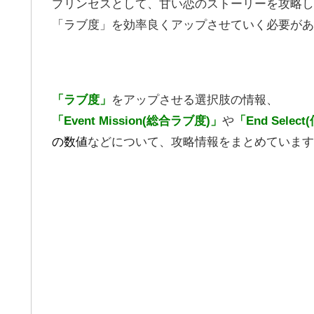
プリンセスとして、甘い恋のストーリーを攻略し
「ラブ度」を効率良くアップさせていく必要があ
「ラブ度」
をアップさせる選択肢の情報、
「Event Mission(総合ラブ度)」
や
「End Selec
の数値
などについて、攻略情報をまとめています