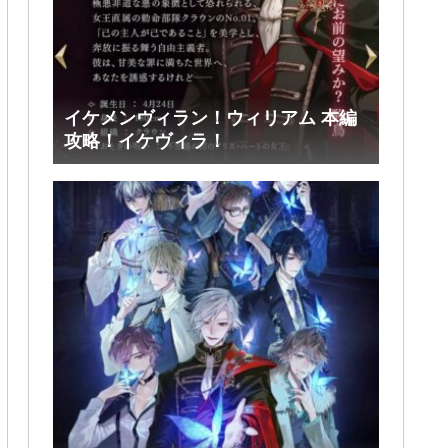
イケメンヴィラン！ウィリアム 本編
攻略！イケヴィラ！