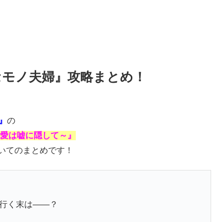
セモノ夫婦』攻略まとめ！
)』
の
愛は嘘に隠して～』
いてのまとめです！
行く末は――？