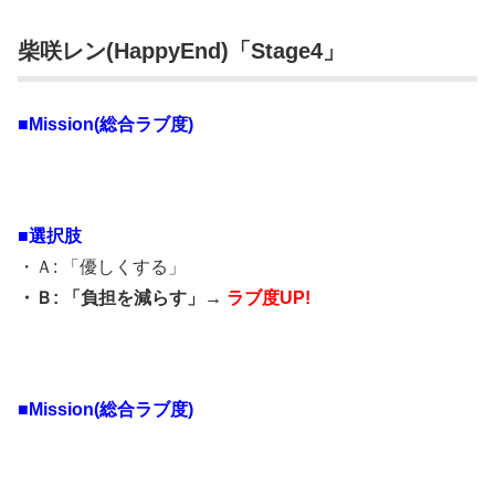
柴咲レン(HappyEnd)「Stage4」
■Mission(総合ラブ度)
■選択肢
・Ａ: 「優しくする」
・Ｂ: 「負担を減らす」→
ラブ度UP!
■Mission(総合ラブ度)