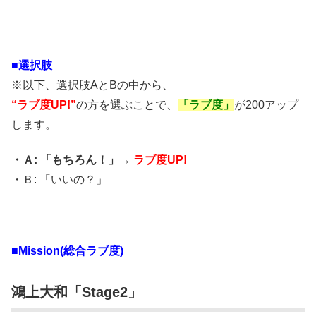
■選択肢
※以下、選択肢AとBの中から、
“ラブ度UP!”
の方を選ぶことで、
「ラブ度」
が200アップ
します。
・Ａ: 「もちろん！」→
ラブ度UP!
・Ｂ: 「いいの？」
■Mission(総合ラブ度)
鴻上大和「Stage2」