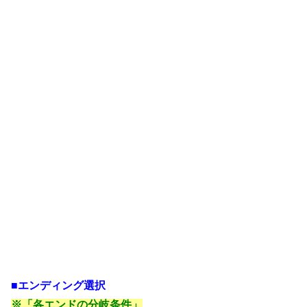
■エンディング選択
※「各エンドの分岐条件」