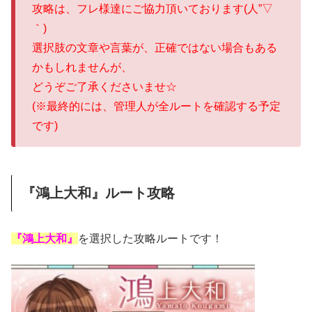
攻略は、フレ様達にご協力頂いております(人”▽
｀)
選択肢の文章や言葉が、正確ではない場合もある
かもしれませんが、
どうぞご了承くださいませ☆
(※最終的には、管理人が全ルートを確認する予定
です)
『鴻上大和』ルート攻略
『鴻上大和』
を選択した攻略ルートです！