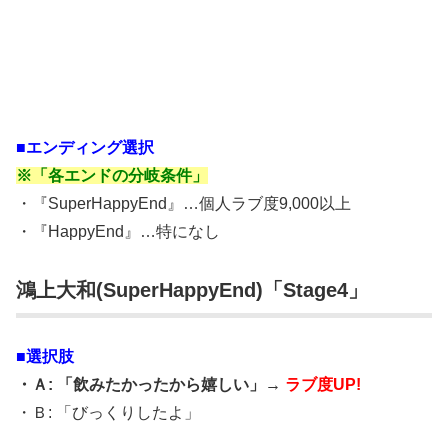
■エンディング選択
※「各エンドの分岐条件」
・『SuperHappyEnd』…個人ラブ度9,000以上
・『HappyEnd』…特になし
鴻上大和(SuperHappyEnd)「Stage4」
■選択肢
・Ａ: 「飲みたかったから嬉しい」→
ラブ度UP!
・Ｂ: 「びっくりしたよ」