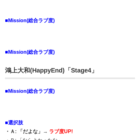
■Mission(総合ラブ度)
■Mission(総合ラブ度)
鴻上大和(HappyEnd)「Stage4」
■Mission(総合ラブ度)
■選択肢
・Ａ: 「だよな」→
ラブ度UP!