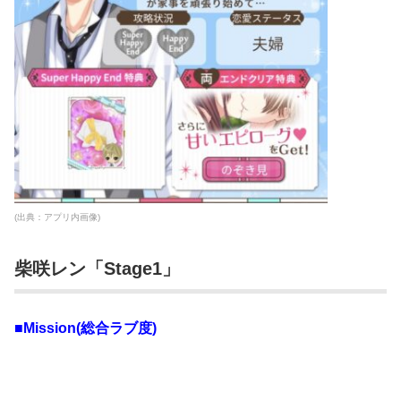
(出典：アプリ内画像)
柴咲レン「Stage1」
■Mission(総合ラブ度)