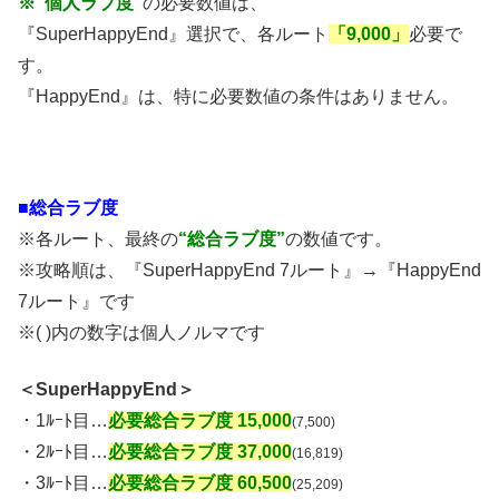
※”個人ラブ度”
の必要数値は、
『SuperHappyEnd』選択で、各ルート
「9,000」
必要で
す。
『HappyEnd』は、特に必要数値の条件はありません。
■総合ラブ度
※各ルート、最終の
“総合ラブ度”
の数値です。
※攻略順は、『SuperHappyEnd 7ルート』→『HappyEnd
7ルート』です
※( )内の数字は個人ノルマです
＜SuperHappyEnd＞
・1ﾙｰﾄ目…
必要総合ラブ度 15,000
(7,500)
・2ﾙｰﾄ目…
必要総合ラブ度 37,000
(16,819)
・3ﾙｰﾄ目…
必要総合ラブ度 60,500
(25,209)