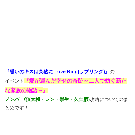
『誓いのキスは突然に Love Ring(ラブリング)』
の
愛が運んだ幸せの奇跡～二人で紡ぐ新た
イベント
『
な家族の物語～
』
メンバー①(大和・レン・崇生・久仁彦)
攻略についてのま
とめです！