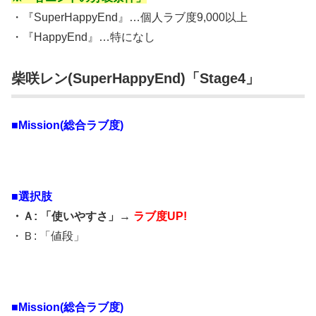
・『SuperHappyEnd』…個人ラブ度9,000以上
・『HappyEnd』…特になし
柴咲レン(SuperHappyEnd)「Stage4」
■Mission(総合ラブ度)
■選択肢
・Ａ: 「使いやすさ」→
ラブ度UP!
・Ｂ: 「値段」
■Mission(総合ラブ度)