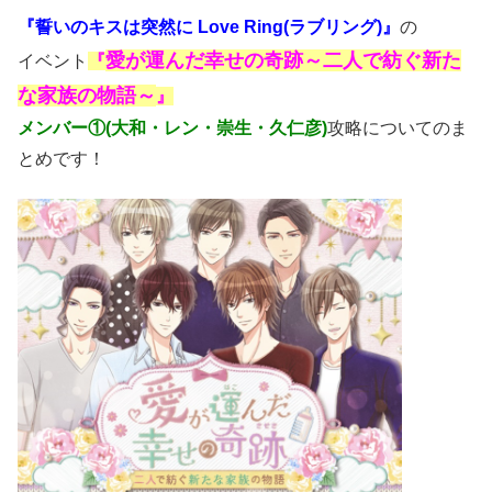
『誓いのキスは突然に Love Ring(ラブリング)』
の
愛が運んだ幸せの奇跡～二人で紡ぐ新た
イベント
『
な家族の物語～
』
メンバー①(大和・レン・崇生・久仁彦
)
攻略についてのま
とめです！