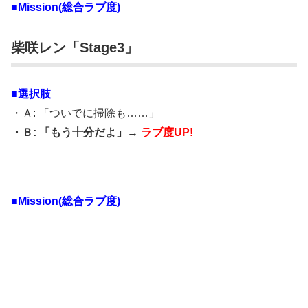
■Mission(総合ラブ度)
柴咲レン「Stage3」
■選択肢
・Ａ: 「ついでに掃除も……」
・Ｂ: 「もう十分だよ」→
ラブ度UP!
■Mission(総合ラブ度)