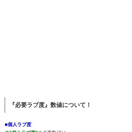
『必要ラブ度』数値について！
■個人ラブ度