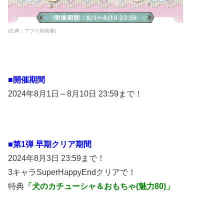
(出典：アプリ内画像)
■開催期間
2024年8月1日～8月10日 23:59まで！
■第1弾 早期クリア期間
2024年8月3日 23:59まで！
3キャラSuperHappyEndクリアで！
特典
「犬のカチューシャ＆おもちゃ(魅力80)」