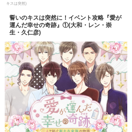
キスは突然)
誓いのキスは突然に！イベント攻略『愛が
運んだ幸せの奇跡』①(大和・レン・崇
生・久仁彦)