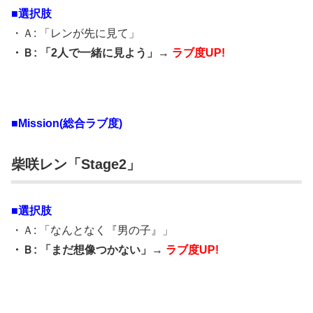
■選択肢
・Ａ: 「レンが先に見て」
・Ｂ: 「2人で一緒に見よう」→
ラブ度UP!
■Mission(総合ラブ度)
柴咲レン「Stage2」
■選択肢
・Ａ: 「なんとなく『男の子』」
・Ｂ: 「まだ想像つかない」→
ラブ度UP!