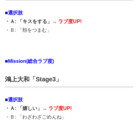
■選択肢
・Ａ: 「キスをする」→
ラブ度UP!
・Ｂ: 「頬をつまむ」
■Mission(総合ラブ度)
鴻上大和「Stage3」
■選択肢
・Ａ: 「嬉しい」→
ラブ度UP!
・Ｂ: 「わざわざごめんね」