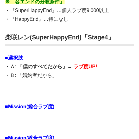
※「各エンドの分岐条件」
・『SuperHappyEnd』…個人ラブ度9,000以上
・『HappyEnd』…特になし
柴咲レン(SuperHappyEnd)「Stage4」
■選択肢
・Ａ: 「僕のすべてだから」→
ラブ度UP!
・Ｂ: 「婚約者だから」
■Mission(総合ラブ度)
■Mission(総合ラブ度)