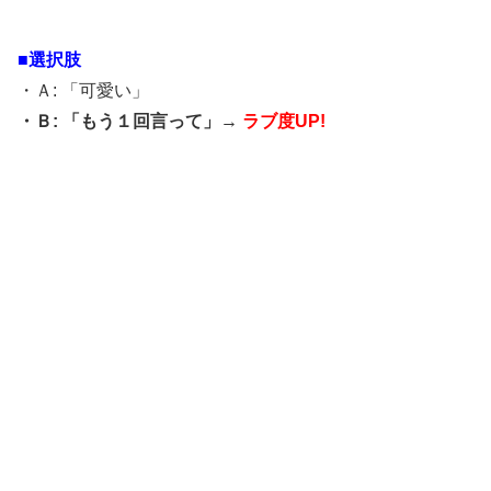
■選択肢
・Ａ: 「可愛い」
・Ｂ: 「もう１回言って」→
ラブ度UP!