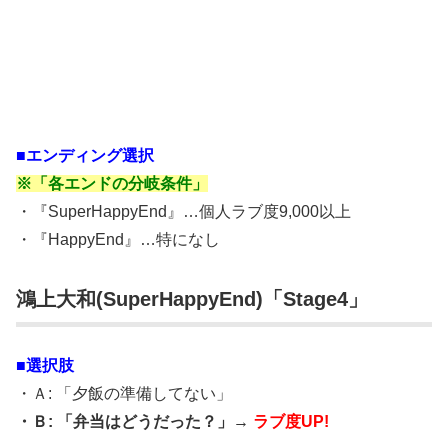
■エンディング選択
※「各エンドの分岐条件」
・『SuperHappyEnd』…個人ラブ度9,000以上
・『HappyEnd』…特になし
鴻上大和(SuperHappyEnd)「Stage4」
■選択肢
・Ａ: 「夕飯の準備してない」
・Ｂ: 「弁当はどうだった？」→
ラブ度UP!