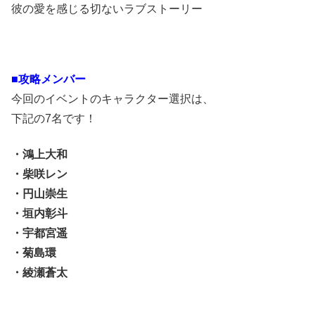
彼の愛を感じる切ないラブストーリー
■攻略メンバー
今回のイベントのキャラクター選択は、
下記の7名です！
・鴻上大和
・柴咲レン
・円山崇生
・垣内彰斗
・宇都宮遥
・菊島環
・綾瀬蒼太