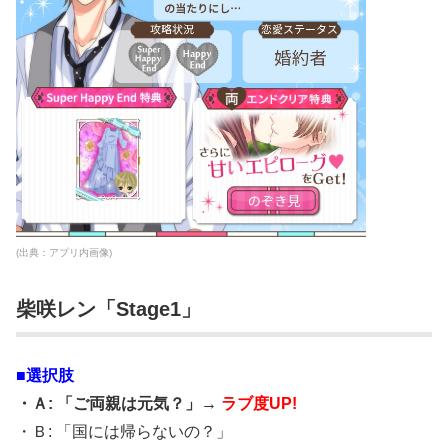
(出典：アプリ内画像)
柴咲レン「Stage1」
■選択肢
・Ａ: 「ご両親は元気？」→
ラブ度UP!
・Ｂ: 「国には帰らないの？」