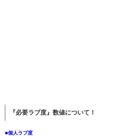
『必要ラブ度』数値について！
■個人ラブ度