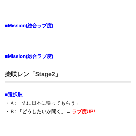
■Mission(総合ラブ度)
■Mission(総合ラブ度)
柴咲レン「Stage2」
■選択肢
・Ａ: 「先に日本に帰ってもらう」
・Ｂ: 「どうしたいか聞く」→
ラブ度UP!