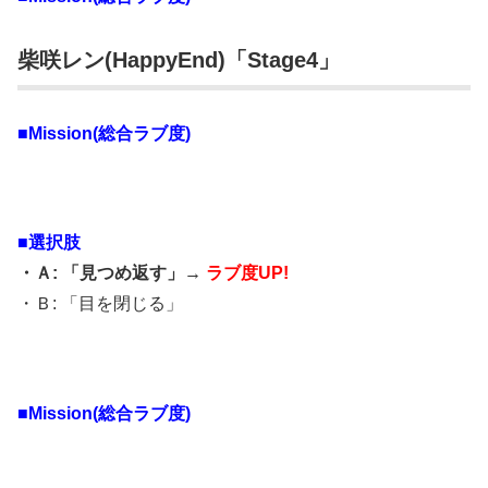
柴咲レン(HappyEnd)「Stage4」
■Mission(総合ラブ度)
■選択肢
・Ａ: 「見つめ返す」→
ラブ度UP!
・Ｂ: 「目を閉じる」
■Mission(総合ラブ度)