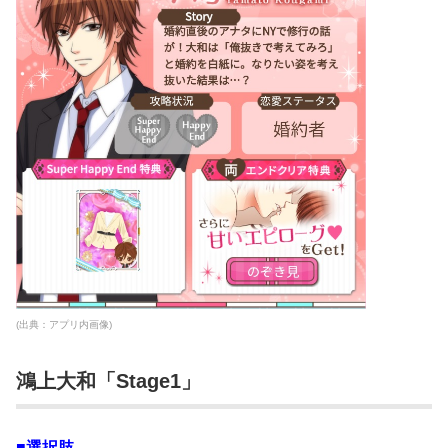
(出典：アプリ内画像)
鴻上大和「Stage1」
■選択肢