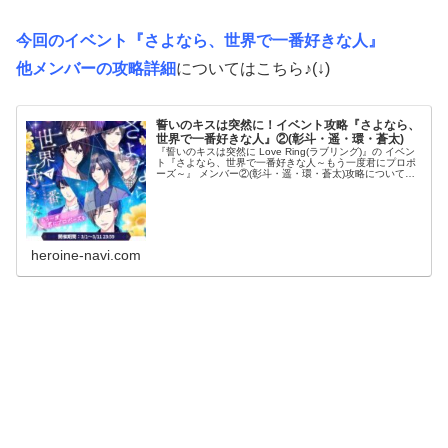
今回のイベント『さよなら、世界で一番好きな人』
他メンバーの攻略詳細
についてはこちら♪(↓)
誓いのキスは突然に！イベント攻略『さよなら、
世界で一番好きな人』②(彰斗・遥・環・蒼太)
『誓いのキスは突然に Love Ring(ラブリング)』の イベン
ト『さよなら、世界で一番好きな人～もう一度君にプロポ
ーズ～』 メンバー②(彰斗・遥・環・蒼太)攻略についての
まとめです！ ダンナ様との甘い恋のストーリーを攻略して
いくためには...
heroine-navi.com