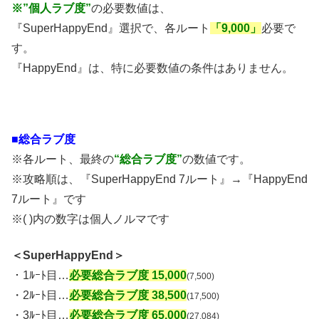
※”個人ラブ度”
の必要数値は、
『SuperHappyEnd』選択で、各ルート
「9,000」
必要で
す。
『HappyEnd』は、特に必要数値の条件はありません。
■総合ラブ度
※各ルート、最終の
“総合ラブ度”
の数値です。
※攻略順は、『SuperHappyEnd 7ルート』→『HappyEnd
7ルート』です
※( )内の数字は個人ノルマです
＜SuperHappyEnd＞
・1ﾙｰﾄ目…
必要総合ラブ度 15,000
(7,500)
・2ﾙｰﾄ目…
必要総合ラブ度 38,500
(17,500)
・3ﾙｰﾄ目…
必要総合ラブ度 65,000
(27,084)