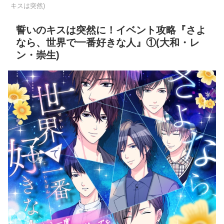
キスは突然)
誓いのキスは突然に！イベント攻略『さよ
なら、世界で一番好きな人』①(大和・レ
ン・崇生)