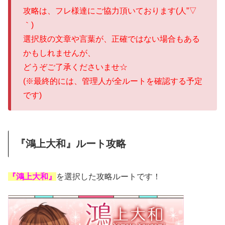
攻略は、フレ様達にご協力頂いております(人”▽
｀)
選択肢の文章や言葉が、正確ではない場合もある
かもしれませんが、
どうぞご了承くださいませ☆
(※最終的には、管理人が全ルートを確認する予定
です)
『鴻上大和』ルート攻略
『鴻上大和』
を選択した攻略ルートです！