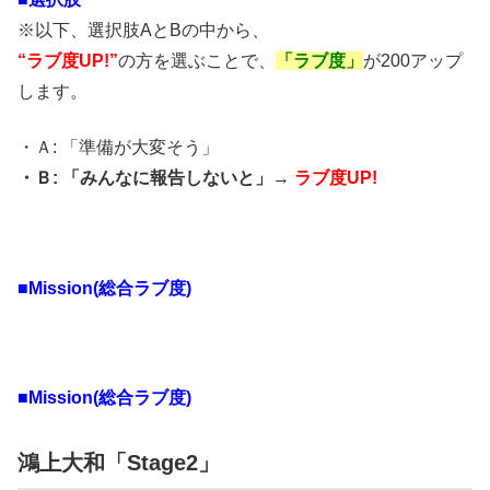
※以下、選択肢AとBの中から、
“ラブ度UP!”
の方を選ぶことで、
「ラブ度」
が200アップ
します。
・Ａ: 「準備が大変そう」
・Ｂ: 「みんなに報告しないと」→
ラブ度UP!
■Mission(総合ラブ度)
■Mission(総合ラブ度)
鴻上大和「Stage2」