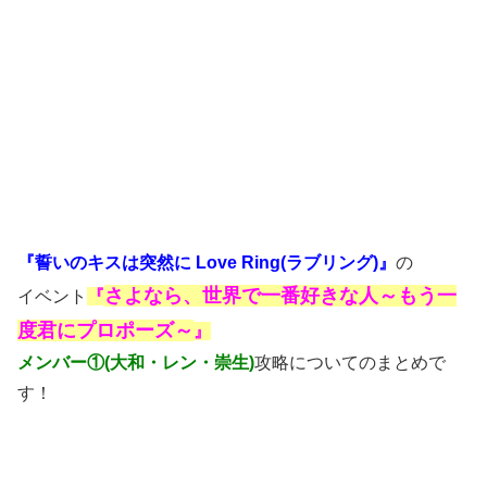
『誓いのキスは突然に Love Ring(ラブリング)』
の
さよなら、世界で一番好きな人～もう一
イベント
『
度君にプロポーズ～
』
メンバー①(大和・レン・崇生)
攻略についてのまとめで
す！