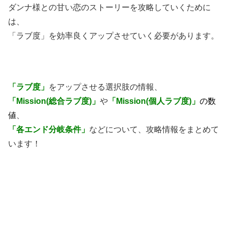
ダンナ様との甘い恋のストーリーを攻略していくために
は、
「ラブ度」を効率良くアップさせていく必要があります。
「ラブ度」
をアップさせる選択肢の情報、
「Mission(総合ラブ度)」
や
「Mission(個人ラブ度)」
の数
値
、
「各エンド分岐条件」
などについて、攻略情報をまとめて
います！