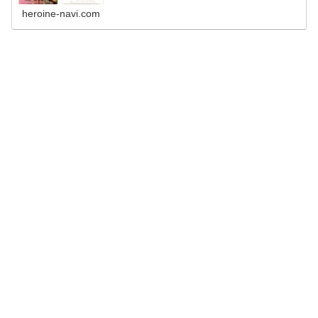
heroine-navi.com