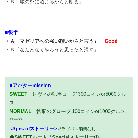
・Ｂ「城の外に泊まるからと断る」
■後半
・Ａ「マゼリアへの強い想いからと言う」→
Good
・Ｂ「なんとなくやろうと思ったと濁す」
■アバターmission
SWEET：
レヴィの執事コーデ 300コインor5000クル
ス
NORMAL：
執事のグローブ 100コインor1000クルス
*******
<Specialストーリー>
※ラブパス消費なし
◆SWEETルート「Specialストーリー①」