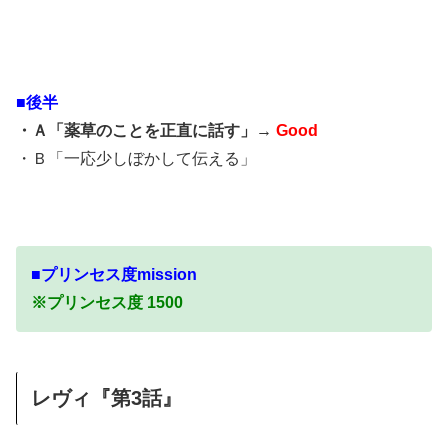
■後半
・Ａ「薬草のことを正直に話す」→
Good
・Ｂ「一応少しぼかして伝える」
■プリンセス度mission
※プリンセス度 1500
レヴィ『第3話』