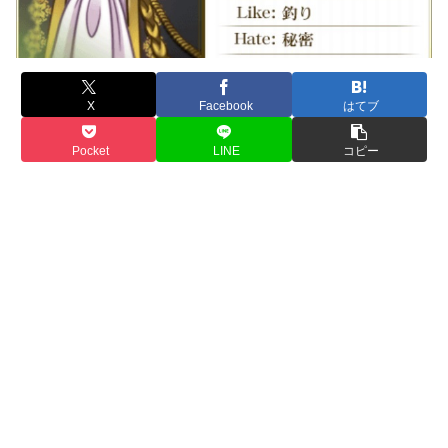
X
Facebook
はてブ
Pocket
LINE
コピー