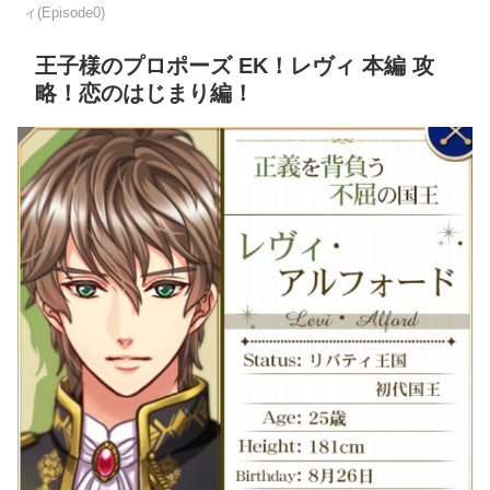
ィ(Episode0)
王子様のプロポーズ EK！レヴィ 本編 攻
略！恋のはじまり編！