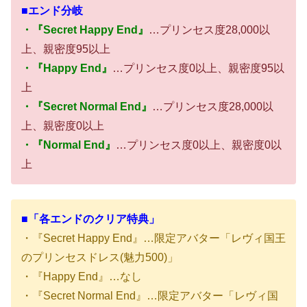
■エンド分岐
・『Secret Happy End』
…プリンセス度28,000以
上、親密度95以上
・『Happy End』
…プリンセス度0以上、親密度95以
上
・『Secret Normal End』
…プリンセス度28,000以
上、親密度0以上
・『Normal End』
…プリンセス度0以上、親密度0以
上
■「各エンドのクリア特典」
・『Secret Happy End』…限定アバター「レヴィ国王
のプリンセスドレス(魅力500)」
・『Happy End』…なし
・『Secret Normal End』…限定アバター「レヴィ国