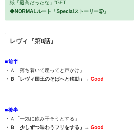
紙「最高だったな」”GET
◆NORMALルート「Specialストーリー②」
レヴィ『第8話』
■前半
・Ａ「落ち着いて座ってと声かけ」
・Ｂ「レヴィ国王のそばへと移動」→
Good
■後半
・Ａ「一気に飲み干そうとする」
・Ｂ「少しずつ味わうフリをする」→
Good