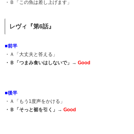
・Ｂ「この魚は差し上げます」
レヴィ『第6話』
■前半
・Ａ「大丈夫と答える」
・Ｂ「つまみ食いはしないで」→
Good
■後半
・Ａ「もう1度声をかける」
・Ｂ「そっと裾を引く」→
Good