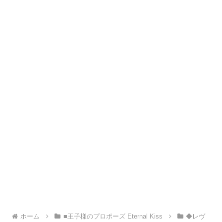
ホーム
■王子様のプロポーズ Eternal Kiss
◆レヴ