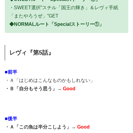
・SWEET選択”スチル「国王の輝き」＆レヴィ手紙
「またやろうぜ」”GET
◆NORMALルート「Specialストーリー①」
レヴィ『第5話』
■前半
・Ａ「はじめはこんなものかもしれない」
・Ｂ「自分もそう思う」→
Good
■後半
・Ａ「この魚は半分こしよう」→
Good