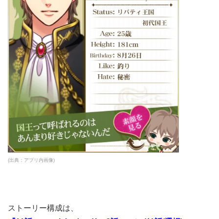
(出典：アプリ内画像)
ストーリー構成は、