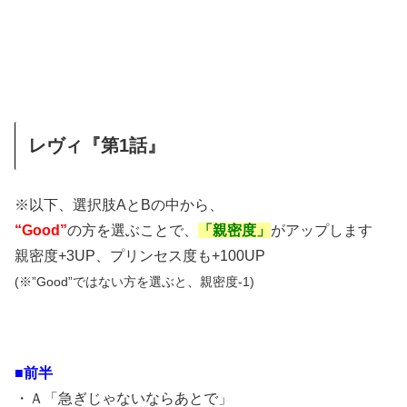
レヴィ『第1話』
※以下、選択肢AとBの中から、
“Good”
の方を選ぶことで、
「親密度」
がアップします
親密度+3UP、プリンセス度も+100UP
(※”Good”ではない方を選ぶと、親密度-1)
■前半
・Ａ「急ぎじゃないならあとで」