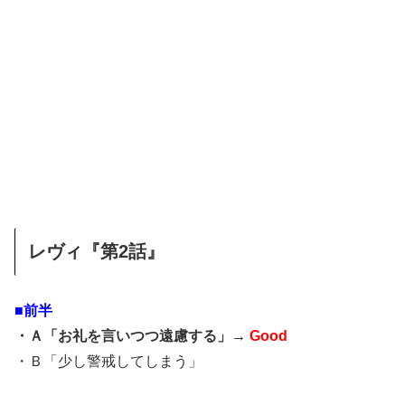
レヴィ『第2話』
■前半
・Ａ「お礼を言いつつ遠慮する」→
Good
・Ｂ「少し警戒してしまう」