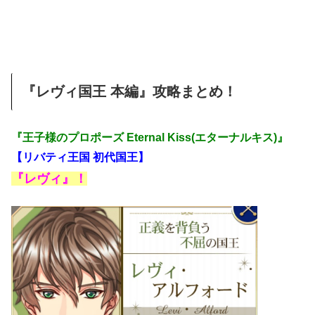
『レヴィ国王 本編』攻略まとめ！
『王子様のプロポーズ Eternal Kiss(エターナルキス)』
【リバティ王国 初代国王】
『レヴィ』！