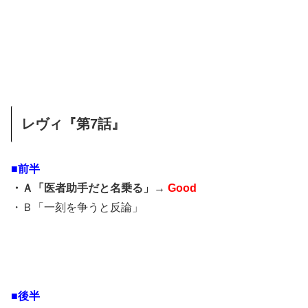
レヴィ『第7話』
■前半
・Ａ「医者助手だと名乗る」→
Good
・Ｂ「一刻を争うと反論」
■後半