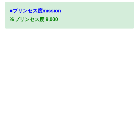
■プリンセス度mission
※プリンセス度 9,000