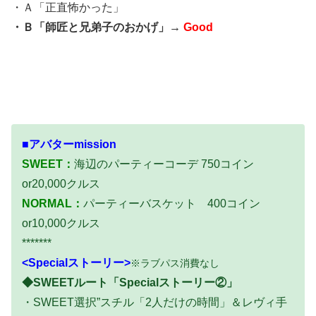
・Ａ「正直怖かった」
・Ｂ「師匠と兄弟子のおかげ」→
Good
■アバターmission
SWEET：
海辺のパーティーコーデ 750コイン
or20,000クルス
NORMAL：
パーティーバスケット 400コイン
or10,000クルス
*******
<Specialストーリー>
※ラブパス消費なし
◆SWEETルート「Specialストーリー②」
・SWEET選択”スチル「2人だけの時間」＆レヴィ手