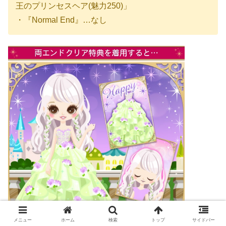
王のプリンセスヘア(魅力250)」
・『Normal End』…なし
メニュー
ホーム
検索
トップ
サイドバー