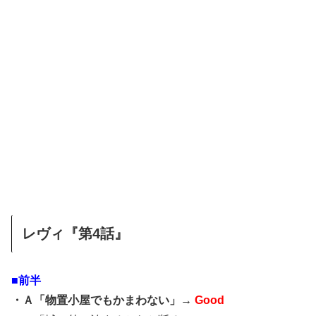
レヴィ『第4話』
■前半
・Ａ「物置小屋でもかまわない」→
Good