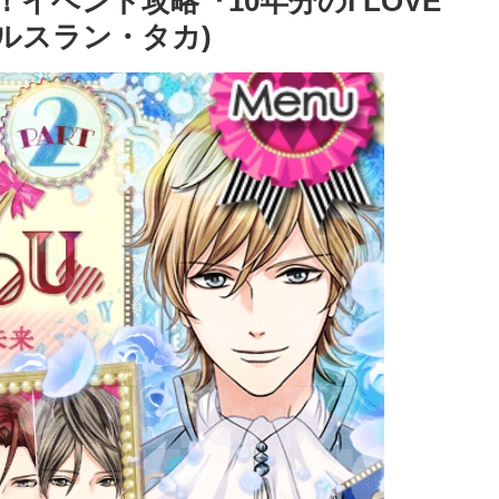
イベント攻略『10年分のI LOVE
・ルスラン・タカ)