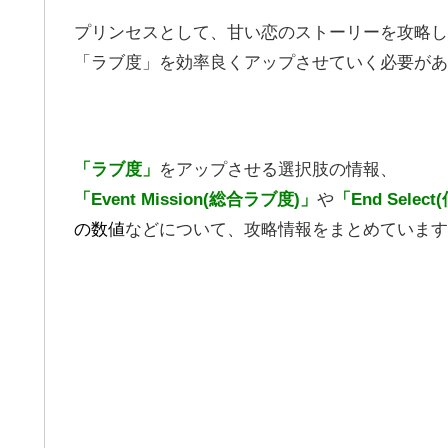
プリンセスとして、甘い恋のストーリーを攻略し
「ラブ度」を効率良くアップさせていく必要があ
「ラブ度」
をアップさせる選択肢の情報、
「Event Mission(総合ラブ度)」
や
「End Selec
の数値
などについて、攻略情報をまとめています