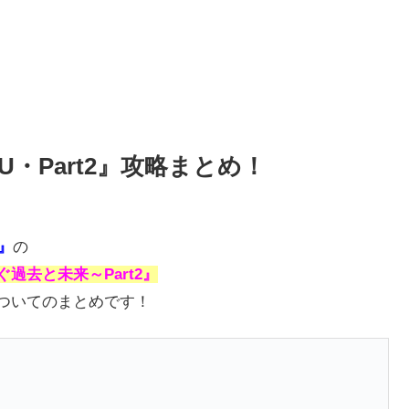
OU・Part2』攻略まとめ！
)』
の
なぐ過去と未来～Part2』
ついてのまとめです！