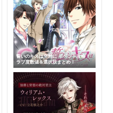
誓いのキスは突然に イベント攻略！
ラブ度数値＆選択肢まとめ！