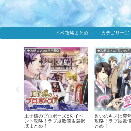
イベ攻略まとめ
カテゴリー①
■イケメンヴィラン
★攻略まとめ(ミラプリ
(ミラプ
イケメンヴィラン 攻略まと
鏡の中のプリンセ
め！イケヴィラ！
リ) イベント攻
＆選択肢まとめ