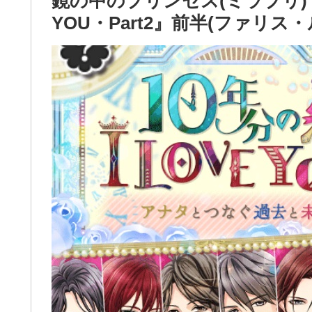
鏡の中のプリンセス(ミラプリ)！
YOU・Part2』前半(ファリス