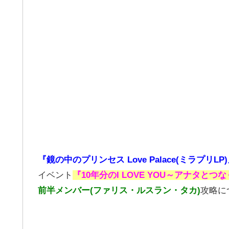
『鏡の中のプリンセス Love Palace(ミラプリLP
イベント
『10年分のI LOVE YOU～アナタとつ
前半メンバー(ファリス・ルスラン・タカ)
攻略に