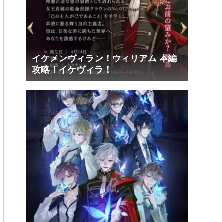
イケメンヴィラン！ウィリアム 本編
攻略！イケヴィラ！