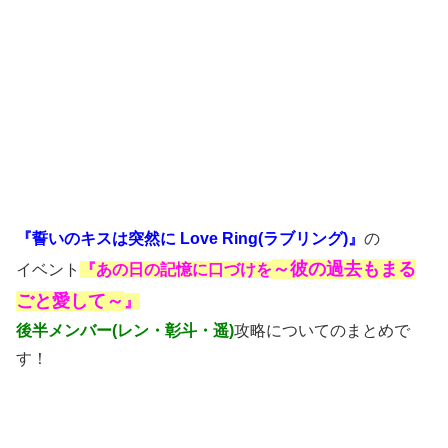
『誓いのキスは突然に Love Ring(ラブリング)』
の
～彼の過去もまる
イベント
『あの日の記憶に口づけを
ごと愛して～
』
後半メンバー(レン・彰斗・遥)
攻略についてのまとめで
す！