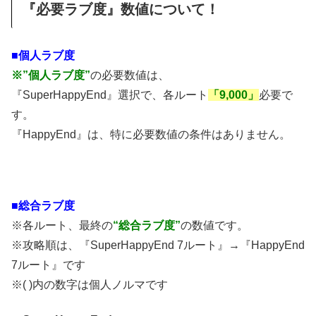
『必要ラブ度』数値について！
■個人ラブ度
※”個人ラブ度”
の必要数値は、
『SuperHappyEnd』選択で、各ルート
「9,000」
必要で
す。
『HappyEnd』は、特に必要数値の条件はありません。
■総合ラブ度
※各ルート、最終の
“総合ラブ度”
の数値です。
※攻略順は、『SuperHappyEnd 7ルート』→『HappyEnd
7ルート』です
※( )内の数字は個人ノルマです