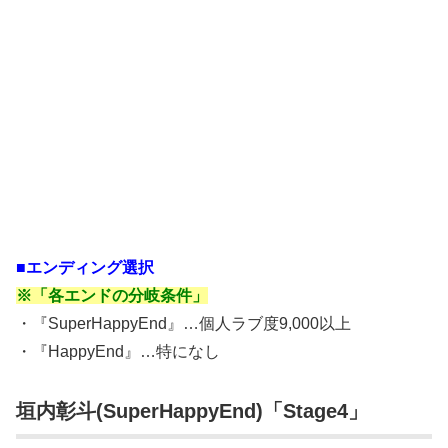
■エンディング選択
※「各エンドの分岐条件」
・『SuperHappyEnd』…個人ラブ度9,000以上
・『HappyEnd』…特になし
垣内彰斗
(SuperHappyEnd)「Stage4」