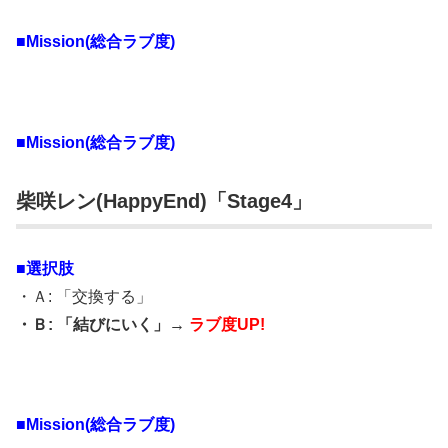
■Mission(総合ラブ度)
■Mission(総合ラブ度)
柴咲レン(HappyEnd)「Stage4」
■選択肢
・Ａ: 「交換する」
・Ｂ: 「結びにいく」→
ラブ度UP!
■Mission(総合ラブ度)