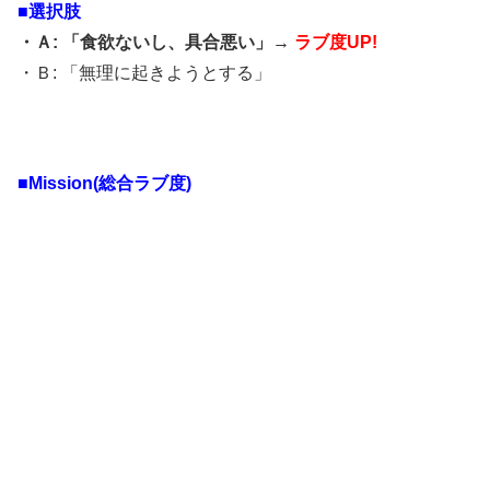
■選択肢
・Ａ: 「食欲ないし、具合悪い」→
ラブ度UP!
・Ｂ: 「無理に起きようとする」
■Mission(総合ラブ度)