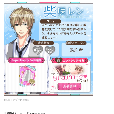
(出典：アプリ内画像)