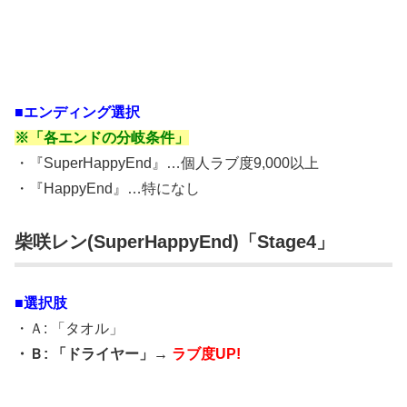
■エンディング選択
※「各エンドの分岐条件」
・『SuperHappyEnd』…個人ラブ度9,000以上
・『HappyEnd』…特になし
柴咲レン(SuperHappyEnd)「Stage4」
■選択肢
・Ａ: 「タオル」
・Ｂ: 「ドライヤー」→
ラブ度UP!