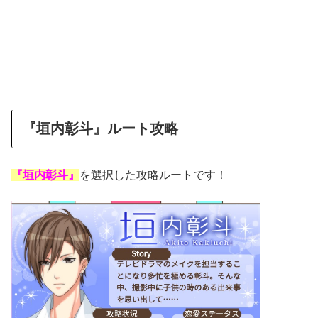
『垣内彰斗』ルート攻略
『垣内彰斗』
を選択した攻略ルートです！