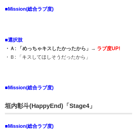
■Mission(総合ラブ度)
■選択肢
・Ａ: 「めっちゃキスしたかったから」→
ラブ度UP!
・Ｂ: 「キスしてほしそうだったから」
■Mission(総合ラブ度)
垣内彰斗(HappyEnd)「Stage4」
■Mission(総合ラブ度)