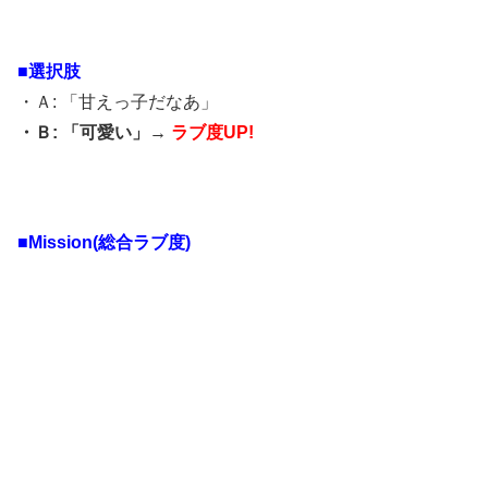
■選択肢
・Ａ: 「甘えっ子だなあ」
・Ｂ: 「可愛い」→
ラブ度UP!
■Mission(総合ラブ度)