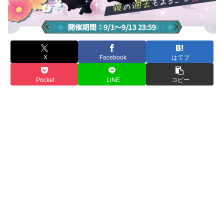
X
Facebook
はてブ
Pocket
LINE
コピー