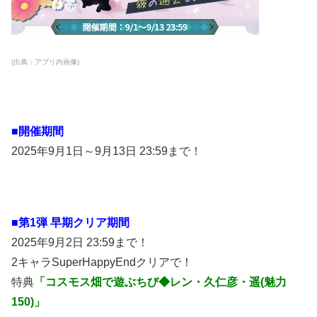
(出典：アプリ内画像)
■開催期間
2025年9月1日～9月13日 23:59まで！
■第1弾 早期クリア期間
2025年9月2日 23:59まで！
2キャラSuperHappyEndクリアで！
特典
「コスモス畑で遊ぶちび◆レン・久仁彦・遥(魅力
150)」