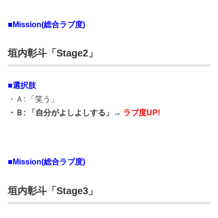
■Mission(総合ラブ度)
垣内彰斗「Stage2」
■選択肢
・Ａ: 「笑う」
・Ｂ: 「自分がよしよしする」→
ラブ度UP!
■Mission(総合ラブ度)
垣内彰斗「Stage3」