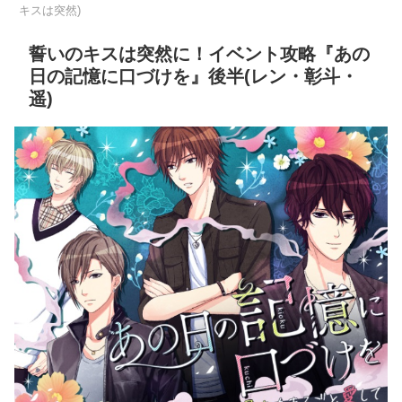
キスは突然)
誓いのキスは突然に！イベント攻略『あの
日の記憶に口づけを』後半(レン・彰斗・
遥)