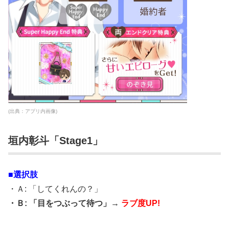
(出典：アプリ内画像)
垣内彰斗「Stage1」
■選択肢
・Ａ: 「してくれんの？」
・Ｂ: 「目をつぶって待つ」→
ラブ度UP!