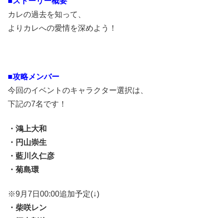
■ストーリー概要
カレの過去を知って、
よりカレへの愛情を深めよう！
■攻略メンバー
今回のイベントのキャラクター選択は、
下記の7名です！
・鴻上大和
・円山崇生
・藍川久仁彦
・菊島環
※9月7日00:00追加予定(↓)
・柴咲レン