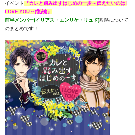
イベント
『カレと踏み出すはじめの一歩～伝えたいのはI
LOVE YOU～(復刻)』
前半メンバー(イリアス・エンリケ・リュド)
攻略について
のまとめです！