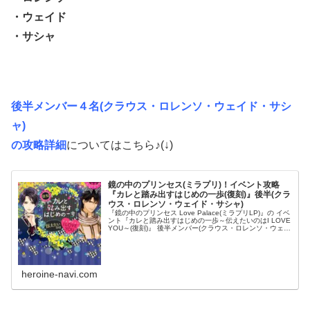
・ウェイド
・サシャ
後半メンバー４名(クラウス・ロレンソ・ウェイド・サシ
ャ)
の攻略詳細
についてはこちら♪(↓)
鏡の中のプリンセス(ミラプリ)！イベント攻略
『カレと踏み出すはじめの一歩(復刻)』後半(クラ
ウス・ロレンソ・ウェイド・サシャ)
『鏡の中のプリンセス Love Palace(ミラプリLP)』の イベ
ント『カレと踏み出すはじめの一歩～伝えたいのはI LOVE
YOU～(復刻)』 後半メンバー(クラウス・ロレンソ・ウェイ
ド・サシャ)攻略についてのまとめです！ プリンセス...
heroine-navi.com