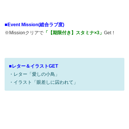
■
Event Mission(総合ラブ度)
※Missionクリアで
「【期限付き】スタミナ×3」
Get！
■レター＆イラストGET
・レター「愛しの小鳥」
・イラスト「眼差しに囚われて」