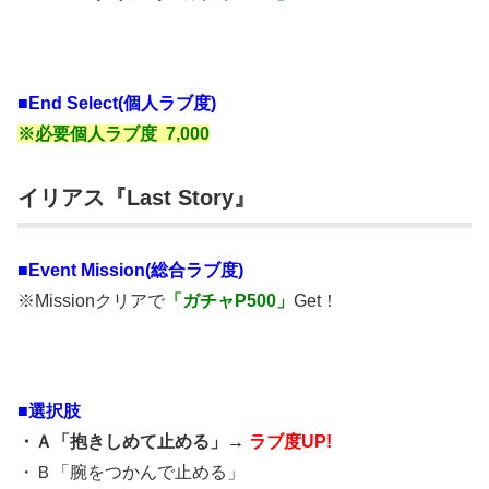
■End Select(個人ラブ度)
※必要個人ラブ度 7,000
イリアス『Last Story』
■
Event Mission(総合ラブ度)
※Missionクリアで
「ガチャP500」
Get！
■選択肢
・Ａ「抱きしめて止める」→
ラブ度UP!
・Ｂ「腕をつかんで止める」