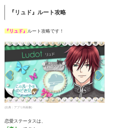
『リュド』ルート攻略
『リュド』
ルート攻略です！
(出典：アプリ内画像)
恋愛ステータスは、