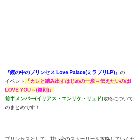
『鏡の中のプリンセス Love Palace(ミラプリLP)』
の
イベント
『カレと踏み出すはじめの一歩～伝えたいのはI
LOVE YOU～(復刻)』
前半メンバー(イリアス・エンリケ・リュド)
攻略について
のまとめです！
プリンセスとして、甘い恋のストーリーを攻略していくた