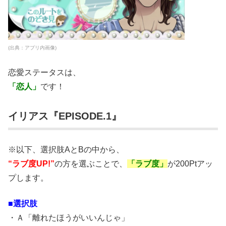
(出典：アプリ内画像)
恋愛ステータスは、
「恋人」
です！
イリアス『EPISODE.1』
※以下、選択肢AとBの中から、
“ラブ度UP!”
の方を選ぶことで、
「ラブ度」
が200Ptアッ
プします。
■選択肢
・Ａ「離れたほうがいいんじゃ」