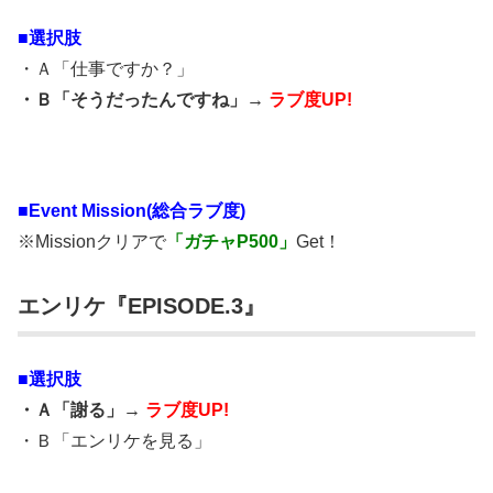
■選択肢
・Ａ「仕事ですか？」
・Ｂ「そうだったんですね」→
ラブ度UP!
■
Event Mission(総合ラブ度)
※Missionクリアで
「ガチャP500」
Get！
エンリケ『EPISODE.3』
■選択肢
・Ａ「謝る」→
ラブ度UP!
・Ｂ「エンリケを見る」