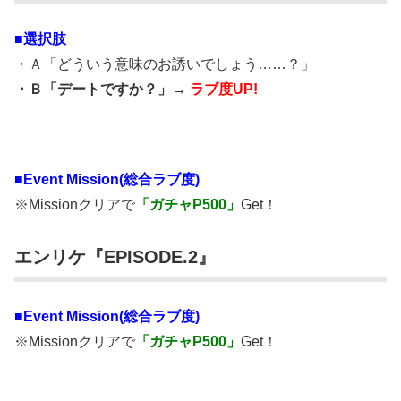
■選択肢
・Ａ「どういう意味のお誘いでしょう……？」
・Ｂ「デートですか？」→
ラブ度UP!
■
Event Mission(総合ラブ度)
※Missionクリアで
「ガチャP500」
Get！
エンリケ『EPISODE.2』
■
Event Mission(総合ラブ度)
※Missionクリアで
「ガチャP500」
Get！