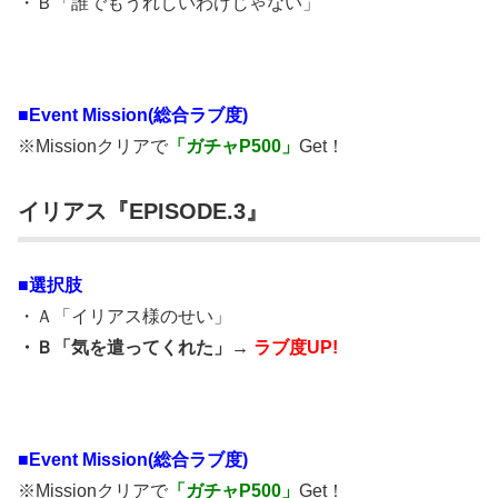
・Ｂ「誰でもうれしいわけじゃない」
■
Event Mission(総合ラブ度)
※Missionクリアで
「ガチャP500」
Get！
イリアス『EPISODE.3』
■選択肢
・Ａ「イリアス様のせい」
・Ｂ「気を遣ってくれた」→
ラブ度UP!
■
Event Mission(総合ラブ度)
※Missionクリアで
「ガチャP500」
Get！