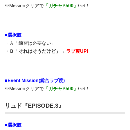
※Missionクリアで
「ガチャP500」
Get！
■選択肢
・Ａ「練習は必要ない」
・Ｂ「それはそうだけど」→
ラブ度UP!
■
Event Mission(総合ラブ度)
※Missionクリアで
「ガチャP500」
Get！
リュド『EPISODE.3』
■選択肢