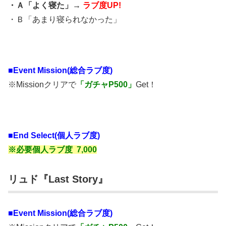
・Ａ「よく寝た」→
ラブ度UP!
・Ｂ「あまり寝られなかった」
■
Event Mission(総合ラブ度)
※Missionクリアで
「ガチャP500」
Get！
■End Select(個人ラブ度)
※必要個人ラブ度 7,000
リュド『Last Story』
■
Event Mission(総合ラブ度)