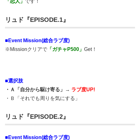
「恋人」
です！
リュド『EPISODE.1』
■
Event Mission(総合ラブ度)
※Missionクリアで
「ガチャP500」
Get！
■選択肢
・Ａ「自分から駆け寄る」→
ラブ度UP!
・Ｂ「それでも周りを気にする」
リュド『EPISODE.2』
■
Event Mission(総合ラブ度)