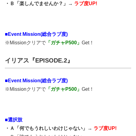
・Ｂ「楽しんでませんか？」→
ラブ度UP!
■
Event Mission(総合ラブ度)
※Missionクリアで
「ガチャP500」
Get！
イリアス『EPISODE.2』
■
Event Mission(総合ラブ度)
※Missionクリアで
「ガチャP500」
Get！
■選択肢
・Ａ「何でもうれしいわけじゃない」→
ラブ度UP!