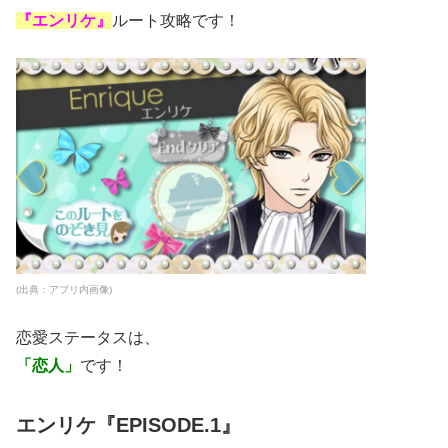
『エンリケ』
ルート攻略です！
(出典：アプリ内画像)
恋愛ステータスは、
「恋人」
です！
エンリケ『EPISODE.1』