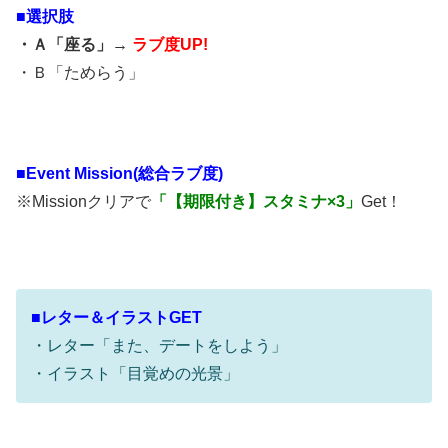
■選択肢
・Ａ「座る」→
ラブ度UP!
・Ｂ「ためらう」
■
Event Mission(総合ラブ度)
※Missionクリアで
「【期限付き】スタミナ×3」
Get！
■レター＆イラストGET
・レター「また、デートをしよう」
・イラスト「目覚めの光景」