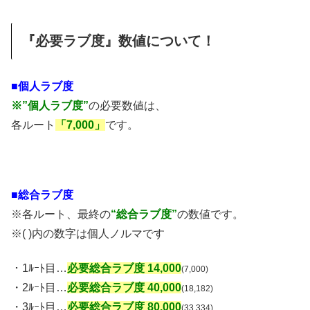
『必要ラブ度』数値について！
■個人ラブ度
※”個人ラブ度”
の必要数値は、
各ルート
「7,000」
です。
■総合ラブ度
※各ルート、最終の
“総合ラブ度”
の数値です。
※( )内の数字は個人ノルマです
・1ﾙｰﾄ目…
必要総合ラブ度 14,000
(7,000)
・2ﾙｰﾄ目…
必要総合ラブ度 40,000
(18,182)
・3ﾙｰﾄ目…
必要総合ラブ度 80,000
(33,334)