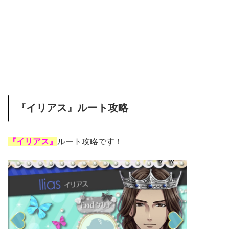
『イリアス』ルート攻略
『イリアス』
ルート攻略です！