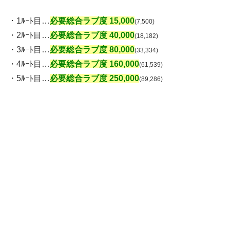
・1ﾙｰﾄ目…
必要総合ラブ度 15,000
(7,500)
・2ﾙｰﾄ目…
必要総合ラブ度 40,000
(18,182)
・3ﾙｰﾄ目…
必要総合ラブ度 80,000
(33,334)
・4ﾙｰﾄ目…
必要総合ラブ度 160,000
(61,539)
・5ﾙｰﾄ目…
必要総合ラブ度 250,000
(89,286)