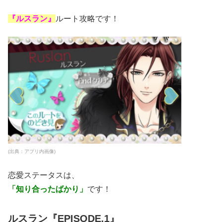
『ルスラン』
ルート攻略です！
(出典：アプリ内画像)
恋愛ステータスは、
「知り合ったばかり」
です！
ルスラン『EPISODE.1』