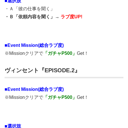
■選択肢
・Ａ「彼の仕事を聞く」
・Ｂ「依頼内容を聞く」→
ラブ度UP!
■
Event Mission(総合ラブ度)
※Missionクリアで
「ガチャP500」
Get！
ヴィンセント『EPISODE.2』
■
Event Mission(総合ラブ度)
※Missionクリアで
「ガチャP500」
Get！
■選択肢