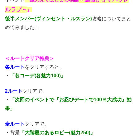
ルラブ～
』
後半メンバー(ヴィンセント・ルスラン)
攻略についてまと
めてみました！
＜ルートクリア特典＞
各ルート
をクリアすると、
・
「各コーデ(各魅力100)」
2ルート
クリアで、
・
「次回のイベントで『お忍びデートで100％大成功』効
果」
全ルート
クリアで、
・背景
「大階段のあるロビー(魅力250)」