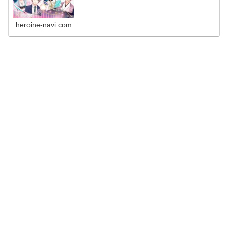
を攻略して...
heroine-navi.com