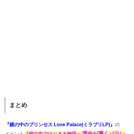
まとめ
『鏡の中のプリンセス Love Palace(ミラプリLP)』
の
～運命が導くパラレ
イベント
『鏡の先ではじまる物語