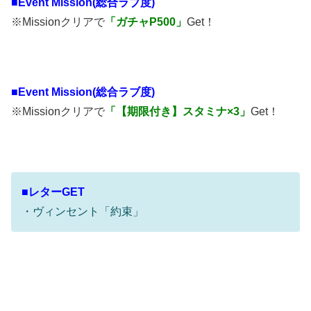
■
Event Mission(総合ラブ度)
※Missionクリアで
「ガチャP500」
Get！
■
Event Mission(総合ラブ度)
※Missionクリアで
「【期限付き】スタミナ×3」
Get！
■レターGET
・ヴィンセント「約束」