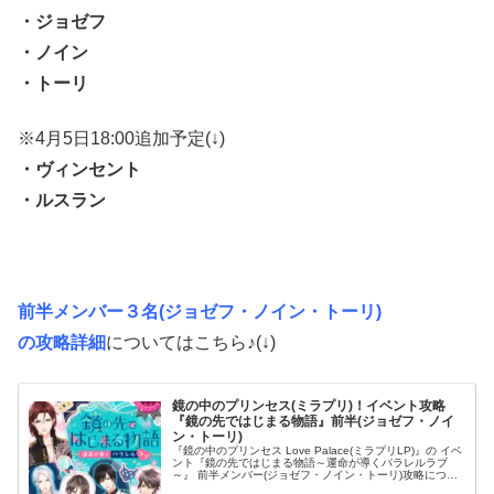
・ジョゼフ
・ノイン
・トーリ
※4月5日18:00追加予定(↓)
・ヴィンセント
・ルスラン
前半メンバー３名(ジョゼフ・ノイン・トーリ)
の攻略詳細
についてはこちら♪(↓)
鏡の中のプリンセス(ミラプリ)！イベント攻略
『鏡の先ではじまる物語』前半(ジョゼフ・ノイ
ン・トーリ)
『鏡の中のプリンセス Love Palace(ミラプリLP)』の イベ
ント『鏡の先ではじまる物語～運命が導くパラレルラブ
～』 前半メンバー(ジョゼフ・ノイン・トーリ)攻略につい
てのまとめです！ プリンセスとして、甘い恋のストーリー