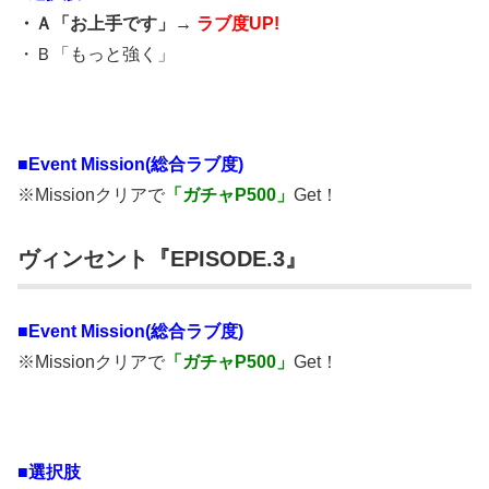
・Ａ「お上手です」→
ラブ度UP!
・Ｂ「もっと強く」
■
Event Mission(総合ラブ度)
※Missionクリアで
「ガチャP500」
Get！
ヴィンセント『EPISODE.3』
■
Event Mission(総合ラブ度)
※Missionクリアで
「ガチャP500」
Get！
■選択肢