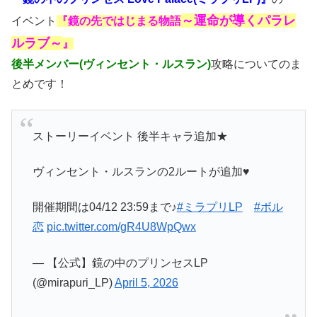
～運命が導くパラレ
イベント
『鏡の先ではじまる物語
ルラブ～
』
後半メンバー(ヴィンセント・ルスラン)
攻略についてのま
とめです！
ストーリーイベント 後半キャラ追加★
ヴィンセント・ルスランの2ルートが追加♥
開催期間は04/12 23:59まで♪
#ミラプリLP
#ボル
恋
pic.twitter.com/gR4U8WpQwx
— 【公式】鏡の中のプリンセスLP
(@mirapuri_LP)
April 5, 2026