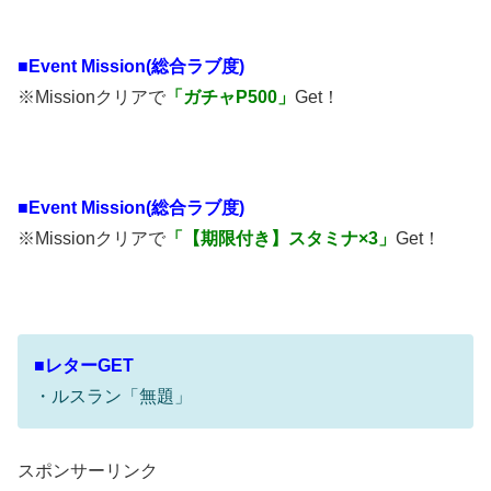
■
Event Mission(総合ラブ度)
※Missionクリアで
「ガチャP500」
Get！
■
Event Mission(総合ラブ度)
※Missionクリアで
「【期限付き】スタミナ×3」
Get！
■レターGET
・ルスラン「無題」
スポンサーリンク