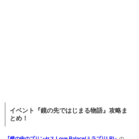
イベント『鏡の先ではじまる物語』攻略ま
とめ！
『鏡の中のプリンセス Love Palace(ミラプリLP)』
の