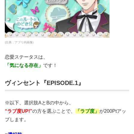
(出典：アプリ内画像)
恋愛ステータスは、
「気になる存在」
です！
ヴィンセント『EPISODE.1』
※以下、選択肢AとBの中から、
“ラブ度UP!”
の方を選ぶことで、
「ラブ度」
が200Ptアッ
プします。