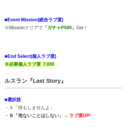
■
Event Mission(総合ラブ度)
※Missionクリアで
「ガチャP500」
Get！
■End Select(個人ラブ度)
※必要個人ラブ度 7,000
ルスラン『Last Story』
■選択肢
・Ａ「何もしませんよ」
・Ｂ「危ないことはしない」→
ラブ度UP!