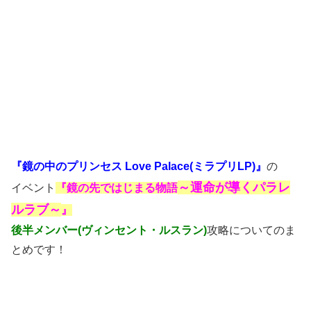
『鏡の中のプリンセス Love Palace(ミラプリLP)』
の
～運命が導くパラレ
イベント
『鏡の先ではじまる物語
ルラブ～
』
後半メンバー(ヴィンセント・ルスラン)
攻略についてのま
とめです！