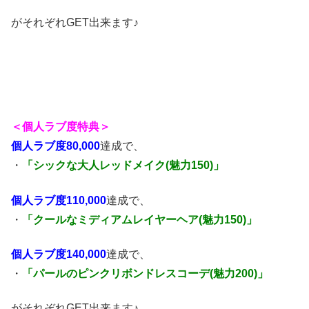
がそれぞれGET出来ます♪
＜個人ラブ度特典＞
個人ラブ度80,000
達成で、
・
「シックな大人レッドメイク(魅力150)」
個人ラブ度110,000
達成で、
・
「クールなミディアムレイヤーヘア
(魅力150)」
個人ラブ度140,000
達成で、
・
「パールのピンクリボンドレスコーデ(魅力200)」
がそれぞれGET出来ます♪