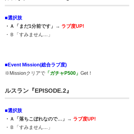
■選択肢
・Ａ「まだ1分前です」→
ラブ度UP!
・Ｂ「すみません…」
■
Event Mission(総合ラブ度)
※Missionクリアで
「ガチャP500」
Get！
ルスラン『EPISODE.2』
■選択肢
・Ａ「落ちこぼれなので…」→
ラブ度UP!
・Ｂ「すみません…」