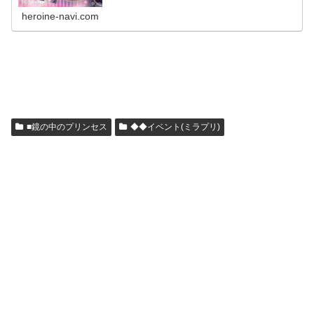
heroine-navi.com
■鏡の中のプリンセス
◆◆イベント(ミラプリ)