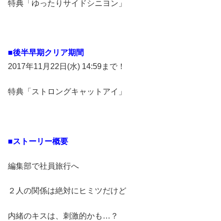
特典「ゆったりサイドシニヨン」
■後半早期クリア期間
2017年11月22日(水) 14:59まで！
特典「ストロングキャットアイ」
■ストーリー概要
編集部で社員旅行へ
２人の関係は絶対にヒミツだけど
内緒のキスは、刺激的かも…？