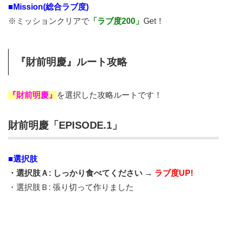
■Mission(総合ラブ度)
※ミッションクリアで
「ラブ度200」
Get！
『財前明慶』ルート攻略
『財前明慶』
を選択した攻略ルートです！
財前明慶「EPISODE.1」
■選択肢
・選択肢Ａ: しっかり食べてください →
ラブ度UP!
・選択肢Ｂ: 張り切って作りました