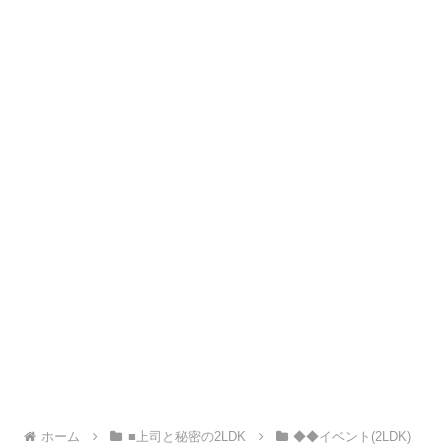
ホーム
■上司と秘密の2LDK
◆◆イベント(2LDK)