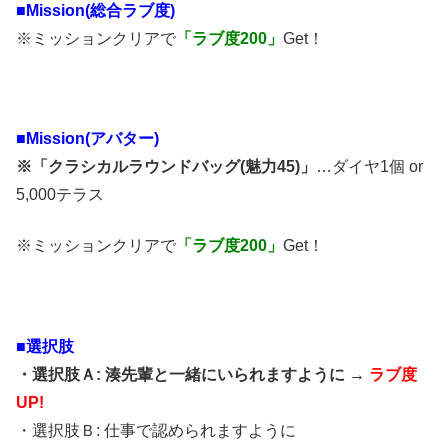
■Mission(総合ラブ度)
※ミッションクリアで
「ラブ度200」
Get！
■Mission(アバター)
※「クラシカルラウンドバッグ(魅力45)」
…ダイヤ1個 or
5,000テラス
※ミッションクリアで
「ラブ度200」
Get！
■選択肢
・選択肢Ａ: 湊先輩と一緒にいられますように →
ラブ度
UP!
・選択肢Ｂ: 仕事で認められますように