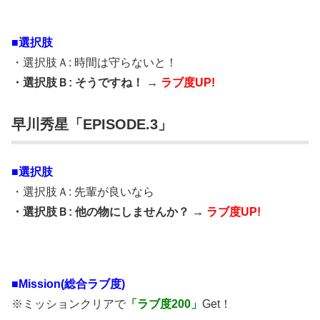
■選択肢
・選択肢Ａ: 時間は守らないと！
・選択肢Ｂ: そうですね！ →
ラブ度UP!
早川秀星「EPISODE.3」
■選択肢
・選択肢Ａ: 先輩が良いなら
・選択肢Ｂ: 他の物にしませんか？ →
ラブ度UP!
■Mission(総合ラブ度)
※ミッションクリアで
「ラブ度200」
Get！