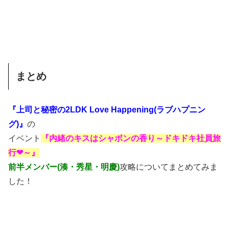
まとめ
『上司と秘密の2LDK Love Happening(ラブハプニン
グ)』
の
イベント
『内緒のキスはシャボンの香り～ドキドキ社員旅
行❤～』
前半メンバー(湊・秀星・明慶)
攻略についてまとめてみま
した！