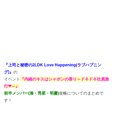
『上司と秘密の2LDK Love Happening(ラブハプニン
グ)』
の
イベント
『内緒のキスはシャボンの香り～ドキドキ社員旅
行❤～』
前半メンバー(湊・秀星・明慶)
攻略についてのまとめで
す！