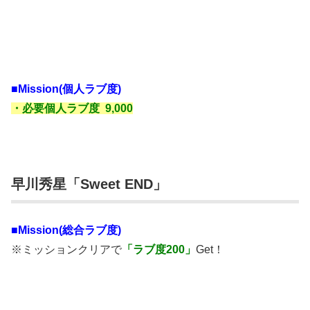
■Mission(個人ラブ度)
・必要個人ラブ度 9,000
早川秀星「Sweet END」
■Mission(総合ラブ度)
※ミッションクリアで
「ラブ度200」
Get！