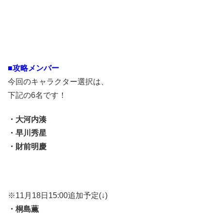
■攻略メンバー
今回のキャラクター選択は、
下記の6名です！
・大河内湊
・早川秀星
・財前明慶
※11月18日15:00追加予定(↓)
・桐島薫