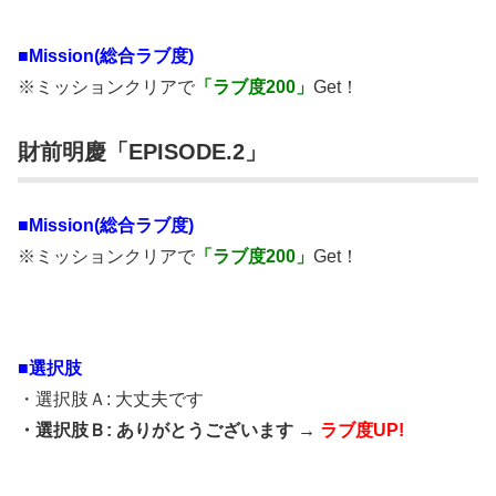
■Mission(総合ラブ度)
※ミッションクリアで
「ラブ度200」
Get！
財前明慶「EPISODE.2」
■Mission(総合ラブ度)
※ミッションクリアで
「ラブ度200」
Get！
■選択肢
・選択肢Ａ: 大丈夫です
・選択肢Ｂ: ありがとうございます →
ラブ度UP!