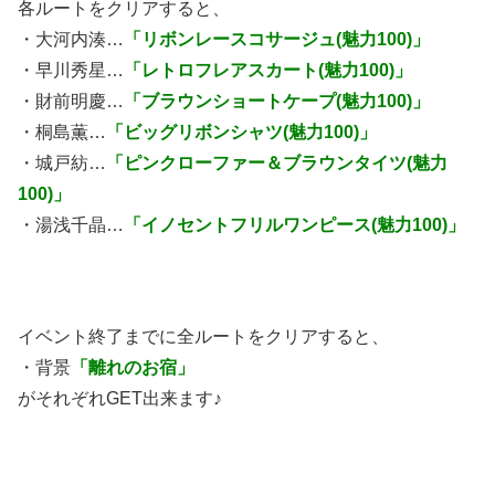
各ルートをクリアすると、
・大河内湊…
「リボンレースコサージュ(魅力100)」
・早川秀星…
「レトロフレアスカート(魅力100)」
・財前明慶…
「ブラウンショートケープ(魅力100)」
・桐島薫…
「ビッグリボンシャツ(魅力100)」
・城戸紡…
「ピンクローファー＆ブラウンタイツ(魅力
100)」
・湯浅千晶…
「イノセントフリルワンピース(魅力100)」
イベント終了までに全ルートをクリアすると、
・背景
「離れのお宿」
がそれぞれGET出来ます♪