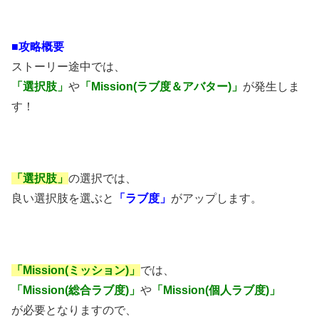
■攻略概要
ストーリー途中では、
「選択肢」
や
「Mission(ラブ度＆アバター)」
が発生しま
す！
「
選択肢」
の選択では、
良い選択肢を選ぶと
「ラブ度」
がアップします。
「Mission(ミッション)」
では、
「Mission(総合ラブ度)」
や
「Mission(個人ラブ度)」
が必要となりますので、