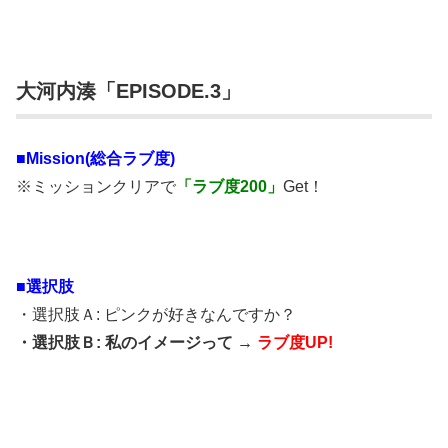
大河内湊「EPISODE.3」
■Mission(総合ラブ度)
※ミッションクリアで
「ラブ度200」
Get！
■選択肢
・選択肢Ａ: ピンクが好きなんですか？
・選択肢Ｂ: 私のイメージって →
ラブ度UP!