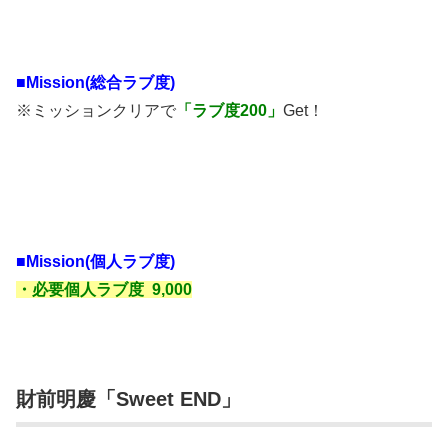
■Mission(総合ラブ度)
※ミッションクリアで
「ラブ度200」
Get！
■Mission(個人ラブ度)
・必要個人ラブ度 9,000
財前明慶「Sweet END」