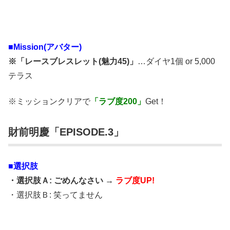
■
Mission(アバター)
※「レースブレスレット(魅力45)」
…ダイヤ1個 or 5,000
テラス
※ミッションクリアで
「ラブ度200」
Get！
財前明慶「EPISODE.3」
■選択肢
・選択肢Ａ: ごめんなさい →
ラブ度UP!
・選択肢Ｂ: 笑ってません