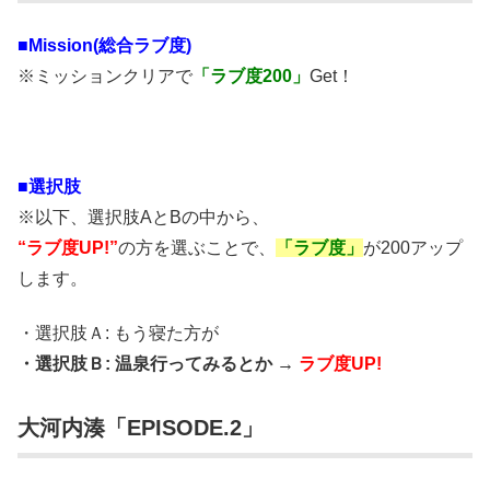
■Mission(総合ラブ度)
※ミッションクリアで
「ラブ度200」
Get！
■選択肢
※以下、選択肢AとBの中から、
“ラブ度UP!”
の方を選ぶことで、
「ラブ度」
が200アップ
します。
・選択肢Ａ: もう寝た方が
・選択肢Ｂ: 温泉行ってみるとか →
ラブ度UP!
大河内湊「EPISODE.2」