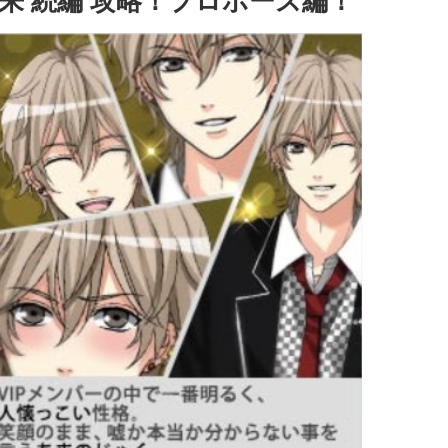
来 続編 攻略！プロポーズ編！