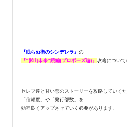
『眠らぬ街のシンデレラ』
の
『”影山未来”続編(プロポーズ編)』
攻略について
セレブ達と甘い恋のストーリーを攻略していくた
「信頼度」や「発行部数」を
効率良くアップさせていく必要があります。