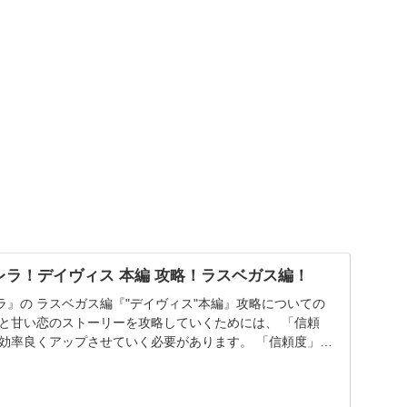
、
ラ！デイヴィス 本編 攻略！ラスベガス編！
』の ラスベガス編『"デイヴィス"本編』攻略についての
達と甘い恋のストーリーを攻略していくためには、 「信頼
 効率良くアップさせていく必要があります。 「信頼度」を