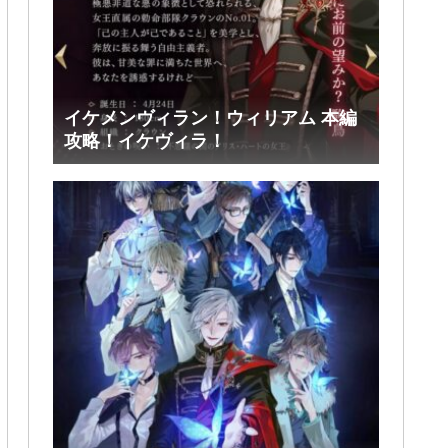
イケメンヴィラン！ウィリアム 本編
攻略！イケヴィラ！