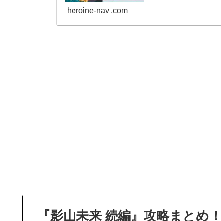
heroine-navi.com
『影山未来 続編』攻略まとめ