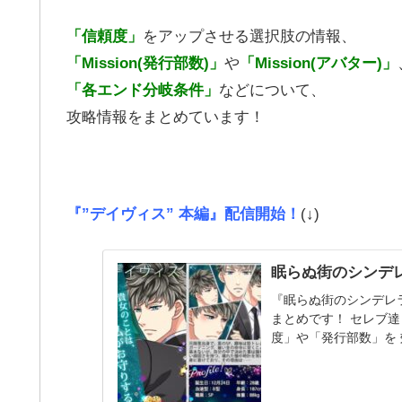
「信頼度」
をアップさせる選択肢の情報、
「Mission(発行部数)」
や
「Mission(アバター)」
「各エンド分岐条件」
などについて、
攻略情報をまとめています！
『”デイヴィス” 本編』配信開始！
(↓)
眠らぬ街のシンデレ
『眠らぬ街のシンデレラ
まとめです！ セレブ
度」や「発行部数」を
アップさせる選...