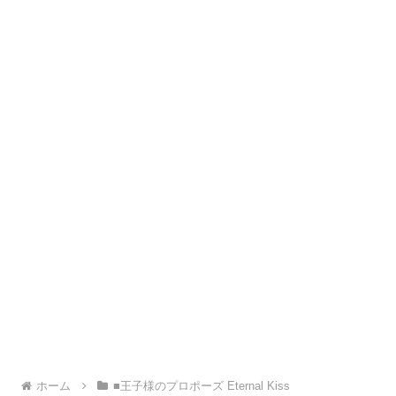
ホーム
■王子様のプロポーズ Eternal Kiss