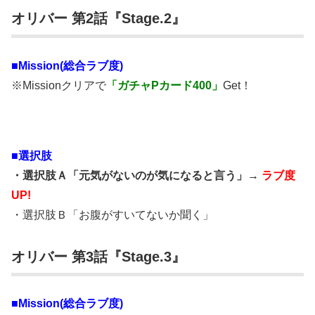
オリバー 第2話『Stage.2』
■Mission(総合ラブ度)
※Missionクリアで
「ガチャPカード400」
Get！
■選択肢
・選択肢Ａ「元気がないのが気になると言う」→
ラブ度
UP!
・選択肢Ｂ「お腹がすいてないか聞く」
オリバー 第3話『Stage.3』
■Mission(総合ラブ度)