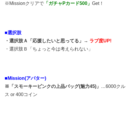
※Missionクリアで
「ガチャPカード500」
Get！
■選択肢
・選択肢Ａ「応援したいと思ってる」→
ラブ度UP!
・選択肢Ｂ「ちょっと今は考えられない」
■Mission(アバター)
※「スモーキーピンクの上品バッグ(魅力45)」
…6000クル
ス or 400コイン