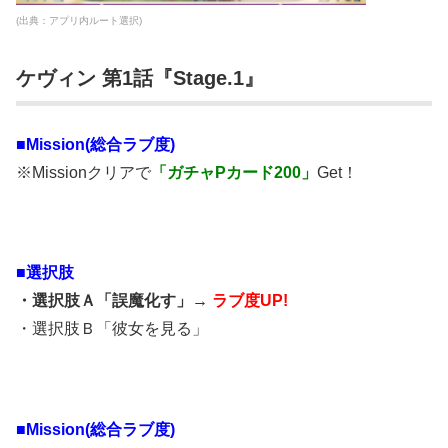
(出典：アプリ内ルート選択)
ケヴィン 第1話『Stage.1』
■Mission(総合ラブ度)
※Missionクリアで
「ガチャPカード200」
Get！
■
選択肢
・選択肢Ａ「誤魔化す」→
ラブ度UP!
・選択肢Ｂ「彼女を見る」
■Mission(総合ラブ度)