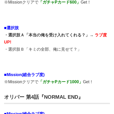
※Missionクリアで
「ガチャPカード600」
Get！
■選択肢
・選択肢Ａ「本当の俺を受け入れてくれる？」→
ラブ度
UP!
・選択肢Ｂ「キミの全部、俺に見せて？」
■Mission(総合ラブ度)
※Missionクリアで
「ガチャPカード1000」
Get！
オリバー 第4話『NORMAL END』
■Mission(総合ラブ度)