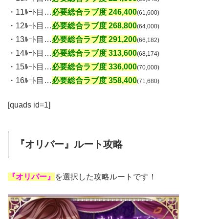
・11ﾙｰﾄ目…
必要総合ラブ度 246,400
(61,600)
・12ﾙｰﾄ目…
必要総合ラブ度 268,800
(64,000)
・13ﾙｰﾄ目…
必要総合ラブ度 291,200
(66,182)
・14ﾙｰﾄ目…
必要総合ラブ度 313,600
(68,174)
・15ﾙｰﾄ目…
必要総合ラブ度 336,000
(70,000)
・16ﾙｰﾄ目…
必要総合ラブ度 358,400
(71,680)
[quads id=1]
『オリバー』ルート攻略
『オリバー』
を選択した攻略ルートです！