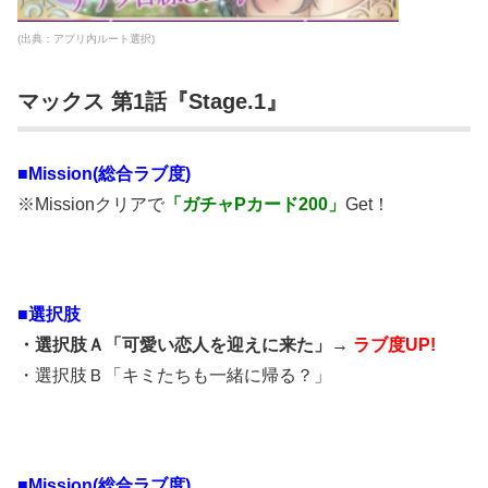
(出典：アプリ内ルート選択)
マックス 第1話『Stage.1』
■Mission(総合ラブ度)
※Missionクリアで
「ガチャPカード200」
Get！
■
選択肢
・選択肢Ａ「可愛い恋人を迎えに来た」→
ラブ度UP!
・選択肢Ｂ「キミたちも一緒に帰る？」
■Mission(総合ラブ度)