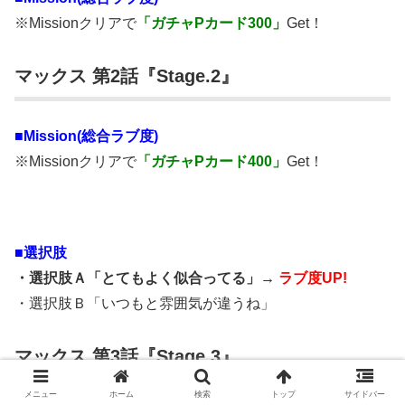
※Missionクリアで
「ガチャPカード300」
Get！
マックス 第2話『Stage.2』
■Mission(総合ラブ度)
※Missionクリアで
「ガチャPカード400」
Get！
■選択肢
・選択肢Ａ「とてもよく似合ってる」→
ラブ度UP!
・選択肢Ｂ「いつもと雰囲気が違うね」
マックス 第3話『Stage.3』
メニュー
ホーム
検索
トップ
サイドバー