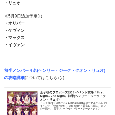
・リュオ
※5月9日追加予定(↓)
・オリバー
・ケヴィン
・マックス
・イヴァン
前半メンバー４名(ヘンリー・ジーク・クオン・リュオ)
の攻略詳細
についてはこちら♪(↓)
王子様のプロポーズEK！イベント攻略『First
Nigth→2nd Nigth』前半(ヘンリー・ジーク・ク
オン・リュオ)
『王子様のプロポーズ2 Eternal Kiss(エターナルキス)』の
イベント『First Nigth → 2nd Nigth～貴女に内緒の、カレ
の本能～』 前半メンバー(ヘンリー・ジーク・クオン・リ
ュオ)攻略についてのまとめです！ 王子...