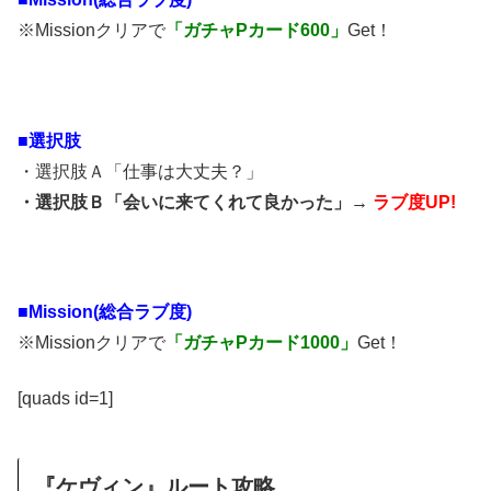
※Missionクリアで
「ガチャPカード600」
Get！
■選択肢
・選択肢Ａ「仕事は大丈夫？」
・選択肢Ｂ「会いに来てくれて良かった」→
ラブ度UP!
■Mission(総合ラブ度)
※Missionクリアで
「ガチャPカード1000」
Get！
[quads id=1]
『ケヴィン』ルート攻略