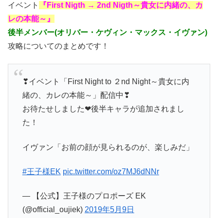
イベント
『First Nigth → 2nd Nigth～貴女に内緒の、カ
レの本能～』
後半メンバー(オリバー・ケヴィン・マックス・イヴァン)
攻略についてのまとめです！
❣イベント「First Night to ２nd Night～貴女に内
緒の、カレの本能～」配信中❣
お待たせしました❤後半キャラが追加されまし
た！
イヴァン「お前の顔が見られるのが、楽しみだ」
#王子様EK
pic.twitter.com/oz7MJ6dNNr
— 【公式】王子様のプロポーズ EK
(@official_oujiek)
2019年5月9日