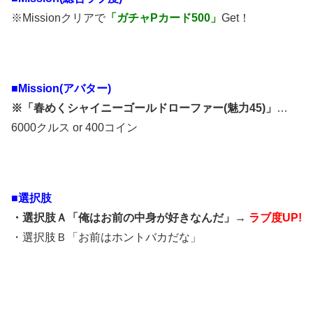
※Missionクリアで
「ガチャPカード500」
Get！
■Mission(アバター)
※「春めくシャイニーゴールドローファー(魅力45)」
…
6000クルス or 400コイン
■選択肢
・選択肢Ａ「俺はお前の中身が好きなんだ」→
ラブ度UP!
・選択肢Ｂ「お前はホントバカだな」