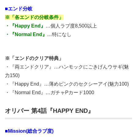
■エンド分岐
※「各エンドの分岐条件」
・『Happy End』
…個人ラブ度8,500以上
・『Normal End』
…特になし
※「エンドのクリア特典」
・『両エンドクリア』…ハンモックにごきげんウサギ(魅
力150)
・『Happy End』…薄めピンクのセクシーアイ(魅力100)
・『Normal End』…ガチャPカード1000
オリバー 第4話『HAPPY END』
■Mission(総合ラブ度)