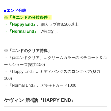
■エンド分岐
※「各エンドの分岐条件」
・『Happy End』
…個人ラブ度8,500以上
・『Normal End』
…特になし
※「エンドのクリア特典」
・『両エンドクリア』…クリームカラーのペチコート＆ル
ームシューズ(魅力150)
・『Happy End』…ミディバングスのロングヘア(魅力
100)
・『Normal End』…ガチャPカード1000
ケヴィン 第4話『HAPPY END』