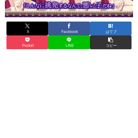
X
Facebook
はてブ
Pocket
LINE
コピー