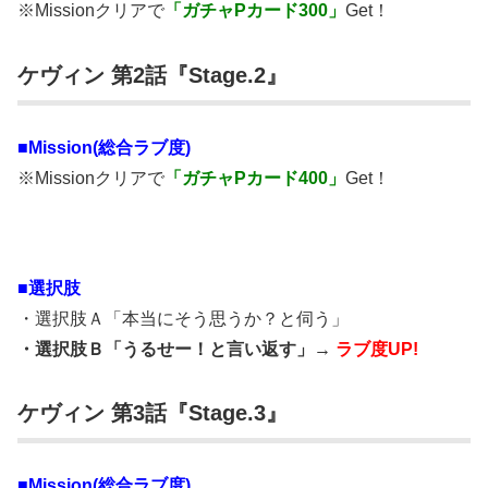
※Missionクリアで
「ガチャPカード300」
Get！
ケヴィン 第2話『Stage.2』
■Mission(総合ラブ度)
※Missionクリアで
「ガチャPカード400」
Get！
■選択肢
・選択肢Ａ「本当にそう思うか？と伺う」
・選択肢Ｂ「うるせー！と言い返す」→
ラブ度UP!
ケヴィン 第3話『Stage.3』
■Mission(総合ラブ度)