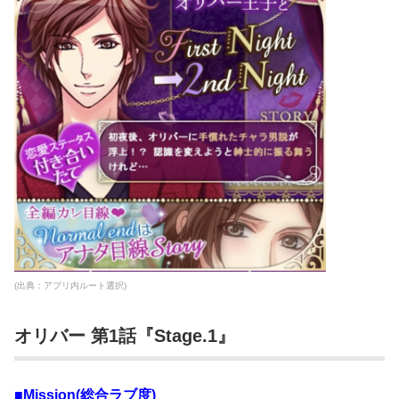
(出典：アプリ内ルート選択)
オリバー 第1話『Stage.1』
■Mission(総合ラブ度)