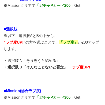
※Missionクリアで
「ガチャPカード200」
Get！
■
選択肢
※以下、選択肢AとBの中から、
“ラブ度UP!”
の方を選ぶことで、
「ラブ度」
が200アップ
します。
・選択肢Ａ「そう思うと認める」
・選択肢Ｂ「そんなことないと否定」→
ラブ度UP!
■Mission(総合ラブ度)
※Missionクリアで
「ガチャPカード300」
Get！