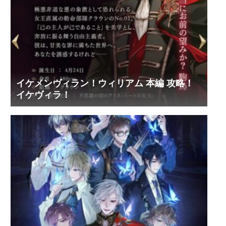
イケメンヴィラン！ウィリアム 本編 攻略！
イケヴィラ！