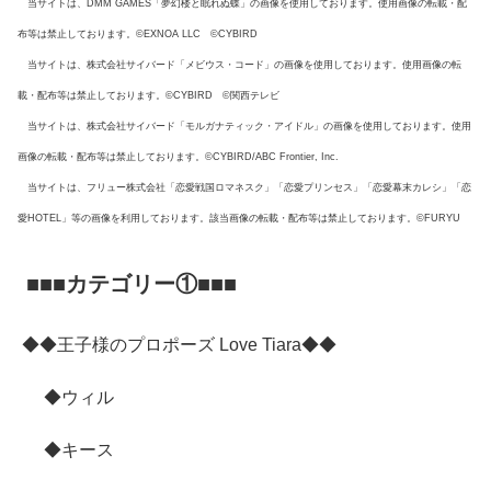
当サイトは、DMM GAMES「夢幻楼と眠れぬ蝶」の画像を使用しております。使用画像の転載・配
布等は禁止しております。©EXNOA LLC ©CYBIRD
当サイトは、株式会社サイバード「メビウス・コード」の画像を使用しております。使用画像の転
載・配布等は禁止しております。©CYBIRD ©関西テレビ
当サイトは、株式会社サイバード「モルガナティック・アイドル」の画像を使用しております。使用
画像の転載・配布等は禁止しております。©CYBIRD/ABC Frontier, Inc.
当サイトは、フリュー株式会社「恋愛戦国ロマネスク」「恋愛プリンセス」「恋愛幕末カレシ」「恋
愛HOTEL」等の画像を利用しております。該当画像の転載・配布等は禁止しております。©FURYU
■■■カテゴリー①■■■
◆◆王子様のプロポーズ Love Tiara◆◆
◆ウィル
◆キース