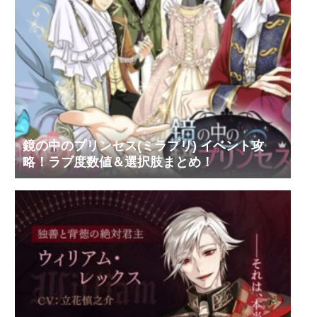
鏡の中のプリンセス(ミラプリ) イベント攻
略！ラブ度数値＆選択肢まとめ！