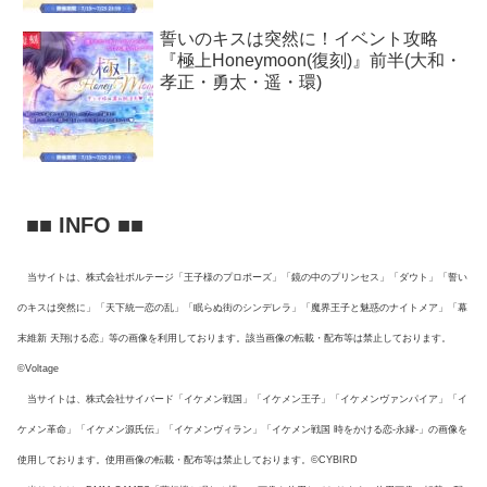
誓いのキスは突然に！イベント攻略
『極上Honeymoon(復刻)』前半(大和・
孝正・勇太・遥・環)
■■ INFO ■■
当サイトは、株式会社ボルテージ「王子様のプロポーズ」「鏡の中のプリンセス」「ダウト」「誓い
のキスは突然に」「天下統一恋の乱」「眠らぬ街のシンデレラ」「魔界王子と魅惑のナイトメア」「幕
末維新 天翔ける恋」等の画像を利用しております。該当画像の転載・配布等は禁止しております。
©Voltage
当サイトは、株式会社サイバード「イケメン戦国」「イケメン王子」「イケメンヴァンパイア」「イ
ケメン革命」「イケメン源氏伝」「イケメンヴィラン」「イケメン戦国 時をかける恋-永縁-」の画像を
使用しております。使用画像の転載・配布等は禁止しております。©CYBIRD