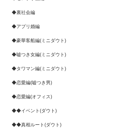
◆裏社会編
◆アプリ婚編
◆豪華客船編(ミニダウト)
◆嘘つき女編(ミニダウト)
◆タワマン編(ミニダウト)
◆恋愛編(嘘つき男)
◆恋愛編(オフィス)
◆◆イベント(ダウト)
◆◆真相ルート(ダウト)