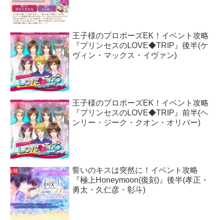
王子様のプロポーズEK！イベント攻略
『プリンセスのLOVE◆TRIP』後半(ケ
ヴィン・マックス・イヴァン)
王子様のプロポーズEK！イベント攻略
『プリンセスのLOVE◆TRIP』前半(ヘ
ンリー・ジーク・クオン・オリバー)
誓いのキスは突然に！イベント攻略
『極上Honeymoon(復刻)』後半(孝正・
勇太・久仁彦・彰斗)