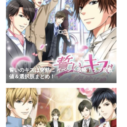
誓いのキスは突然に イベント攻略！ラブ度数
値＆選択肢まとめ！