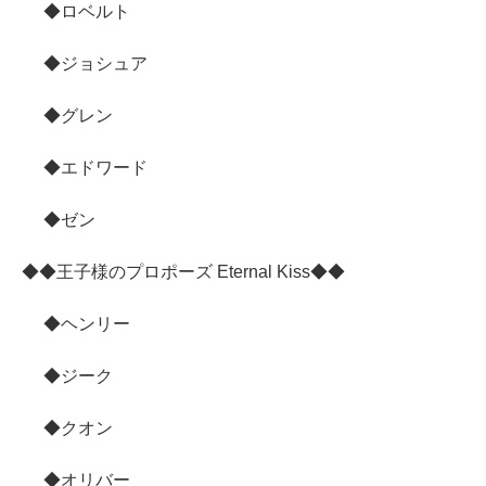
◆ロベルト
◆ジョシュア
◆グレン
◆エドワード
◆ゼン
◆◆王子様のプロポーズ Eternal Kiss◆◆
◆ヘンリー
◆ジーク
◆クオン
◆オリバー