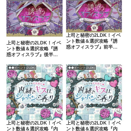
上司と秘密の2LDK！イベ
ント数値＆選択攻略『誘
上司と秘密の2LDK！イベ
惑オフィスラブ』前半
ント数値＆選択攻略『誘
(湊・秀星・明慶)
惑オフィスラブ』後半
(薫・紡・千晶)
◆◆イベント(2LDK)
◆◆イベント(2LDK)
上司と秘密の2LDK！イベ
上司と秘密の2LDK！イベ
ント数値＆選択攻略『内
ント数値＆選択攻略『内