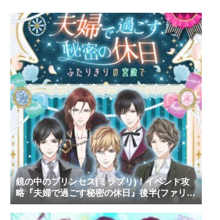
鏡の中のプリンセス(ミラプリ)！イベント攻
略『夫婦で過ごす秘密の休日』後半(ファリ
ス・ヴィンセント)