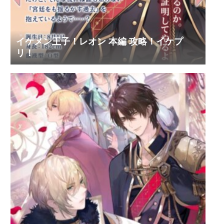
イケメン王子！レオン 本編 攻略！イケプ
リ！