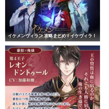
イケメンヴィラン 攻略まとめ！イケヴィラ！