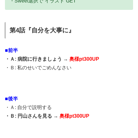
・Sweet選択で”イラスト”GET
第4話『自分を大事に』
■前半
・Ａ: 病院に行きましょう →
奥様pt300UP
・Ｂ: 私のせいでごめんなさい
■後半
・Ａ: 自分で説明する
・Ｂ: 円山さんを見る →
奥様pt300UP