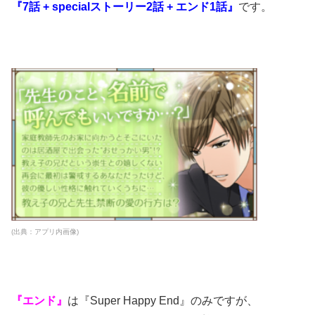
『7話 + specialストーリー2話 + エンド1話』
です。
(出典：アプリ内画像)
『エンド』
は『Super Happy End』のみですが、