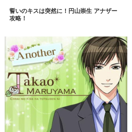
誓いのキスは突然に！円山崇生 アナザー
攻略！