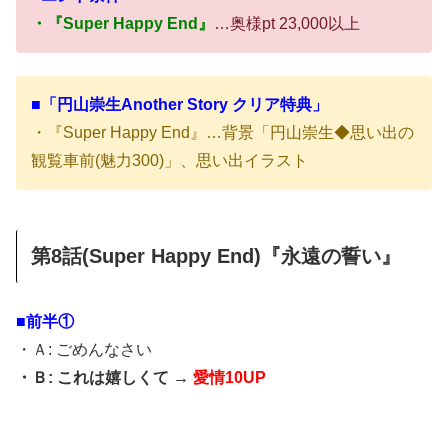
・『Super Happy End』
…奥様pt 23,000以上
■「円山崇生Another Story クリア特典」
・『Super Happy End』…背景「円山崇生◆思い出の
観覧車前(魅力300)」、思い出イラスト
第8話(Super Happy End)『永遠の誓い』
■前半①
・Ａ: ごめんなさい
・Ｂ: これは嬉しくて →
愛情10UP