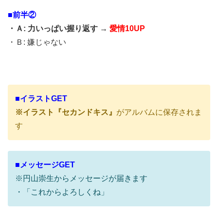
■前半②
・Ａ: 力いっぱい握り返す →
愛情10UP
・Ｂ: 嫌じゃない
■イラストGET
※イラスト『セカンドキス』
がアルバムに保存されま
す
■メッセージGET
※円山崇生からメッセージが届きます
・「これからよろしくね」