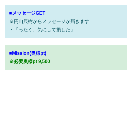
■メッセージGET
※円山辰樹からメッセージが届きます
・「ったく、気にして損した」
■Mission(奥様pt)
※必要奥様pt 9,500