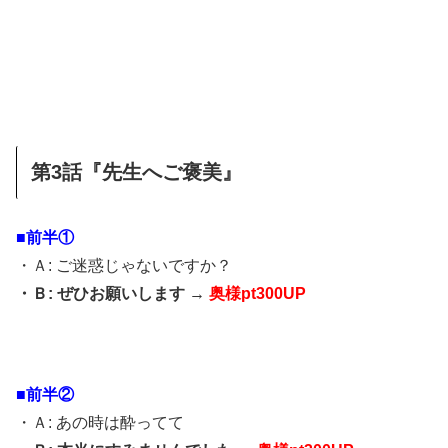
第3話『先生へご褒美』
■前半①
・Ａ: ご迷惑じゃないですか？
・Ｂ: ぜひお願いします →
奥様pt300UP
■前半②
・Ａ: あの時は酔ってて