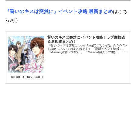
『誓いのキスは突然に』イベント攻略 最新まとめ
はこち
ら♪(↓)
誓いのキスは突然に イベント攻略！ラブ度数値
＆選択肢まとめ！
『誓いのキスは突然に Love Ring(ラブリング)』の "イベン
ト攻略"についてのまとめです！ 「最新イベント情報」、
「Mission(総合ラブ度)」、 「Mission(個人ラブ度)」、「選
択肢」など、 攻略情報詳細についてまとめてい...
heroine-navi.com