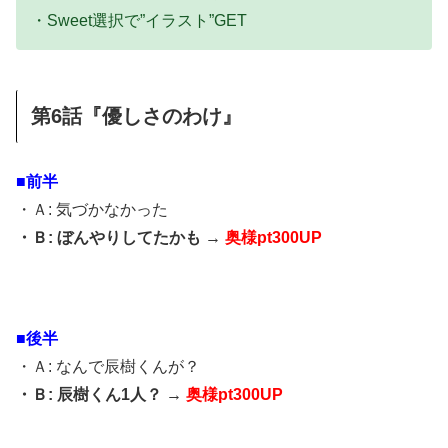
・Sweet選択で”イラスト”GET
第6話『優しさのわけ』
■前半
・Ａ: 気づかなかった
・Ｂ: ぼんやりしてたかも →
奥様pt300UP
■後半
・Ａ: なんで辰樹くんが？
・Ｂ: 辰樹くん1人？ →
奥様pt300UP