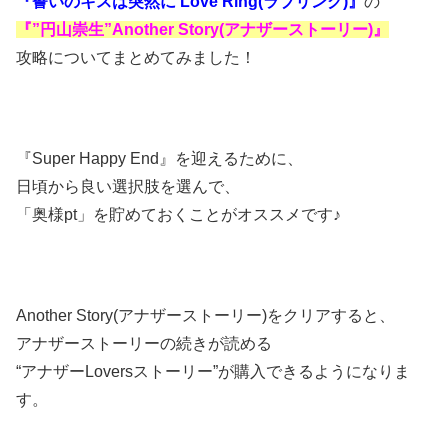
『誓いのキスは突然に Love Ring(ラブリング)』
の
『”円山崇生”Another Story(アナザーストーリー)』
攻略についてまとめてみました！
『Super Happy End』を迎えるために、
日頃から良い選択肢を選んで、
「奥様pt」を貯めておくことがオススメです♪
Another Story(アナザーストーリー)をクリアすると、
アナザーストーリーの続きが読める
“アナザーLoversストーリー”が購入できるようになりま
す。