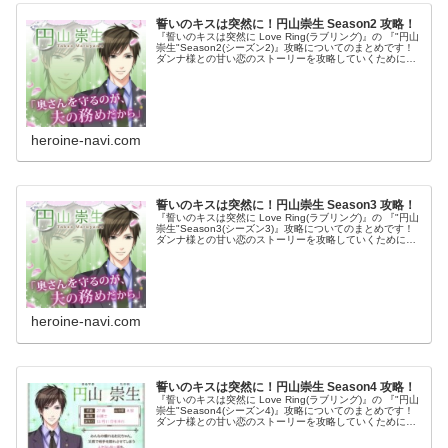
誓いのキスは突然に！円山崇生 Season2 攻略！
『誓いのキスは突然に Love Ring(ラブリング)』の 『"円山
崇生"Season2(シーズン2)』攻略についてのまとめです！
ダンナ様との甘い恋のストーリーを攻略していくために
は、 「奥様pt」を効率良くアップさせていく必要がありま
す...
heroine-navi.com
誓いのキスは突然に！円山崇生 Season3 攻略！
『誓いのキスは突然に Love Ring(ラブリング)』の 『"円山
崇生"Season3(シーズン3)』攻略についてのまとめです！
ダンナ様との甘い恋のストーリーを攻略していくために
は、 「奥様pt」を効率良くアップさせていく必要がありま
す...
heroine-navi.com
誓いのキスは突然に！円山崇生 Season4 攻略！
『誓いのキスは突然に Love Ring(ラブリング)』の 『"円山
崇生"Season4(シーズン4)』攻略についてのまとめです！
ダンナ様との甘い恋のストーリーを攻略していくために
は、 「奥様pt」を効率良くアップさせていく必要がありま
す...