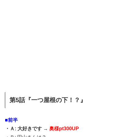
第5話『一つ屋根の下！？』
■前半
・Ａ: 大好きです →
奥様pt300UP