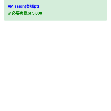
■Mission(奥様pt)
※必要奥様pt 5,000