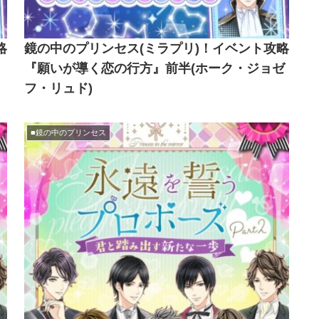
略
鏡の中のプリンセス(ミラプリ)！イベント攻略
『願いが導く恋の行方』前半(ホーク・ジョゼ
フ・リュド)
■鏡の中のプリンセス