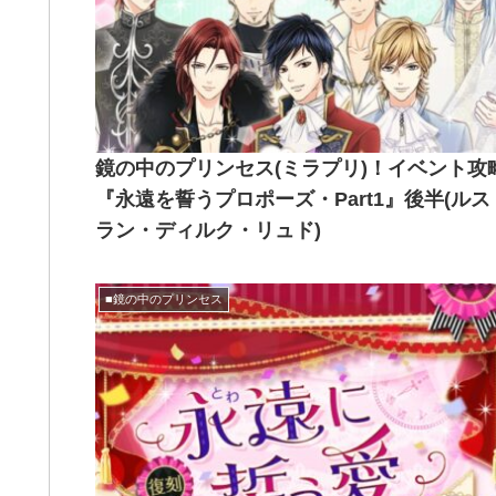
鏡の中のプリンセス(ミラプリ)！イベント攻
『永遠を誓うプロポーズ・Part1』後半(ルス
ラン・ディルク・リュド)
■鏡の中のプリンセス