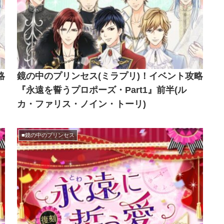
略
鏡の中のプリンセス(ミラプリ)！イベント攻略
『永遠を誓うプロポーズ・Part1』前半(ル
カ・ファリス・ノイン・トーリ)
■鏡の中のプリンセス