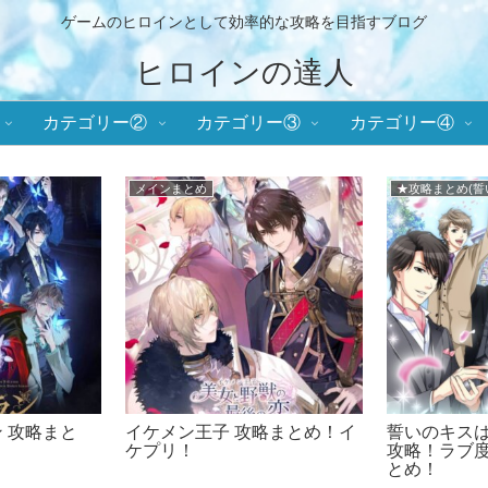
ゲームのヒロインとして効率的な攻略を目指すブログ
ヒロインの達人
カテゴリー②
カテゴリー③
カテゴリー④
メインまとめ
★攻略まとめ(誓
 攻略まと
イケメン王子 攻略まとめ！イ
誓いのキスは
！
ケプリ！
攻略！ラブ
とめ！