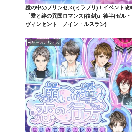
鏡の中のプリンセス(ミラプリ)！イベント攻
『愛と絆の異国ロマンス(復刻)』後半(ゼル・
ヴィンセント・ノイン・ルスラン)
■鏡の中のプリンセス