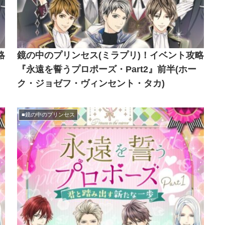
略
鏡の中のプリンセス(ミラプリ)！イベント攻略
『永遠を誓うプロポーズ・Part2』前半(ホー
ク・ジョゼフ・ヴィンセント・タカ)
■鏡の中のプリンセス