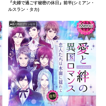
・
『夫婦で過ごす秘密の休日』前半(シミアン・
ルスラン・タカ)
■鏡の中のプリンセス