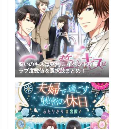
誓いのキスは突然に イベント攻略！
ラブ度数値＆選択肢まとめ！