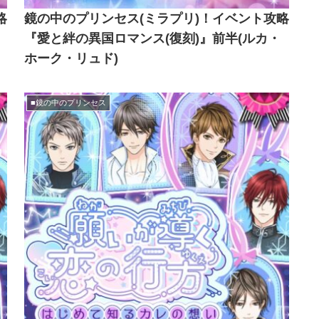
略
鏡の中のプリンセス(ミラプリ)！イベント攻略
『愛と絆の異国ロマンス(復刻)』前半(ルカ・
ホーク・リュド)
■鏡の中のプリンセス