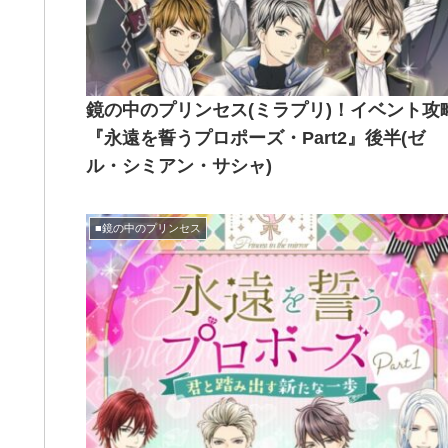
鏡の中のプリンセス(ミラプリ)！イベント攻
『永遠を誓うプロポーズ・Part2』後半(ゼ
ル・シミアン・サシャ)
■鏡の中のプリンセス