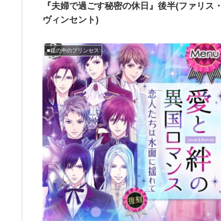
『夫婦で過ごす秘密の休日』後半(ファリス
ヴィンセント)
■鏡の中のプリンセス